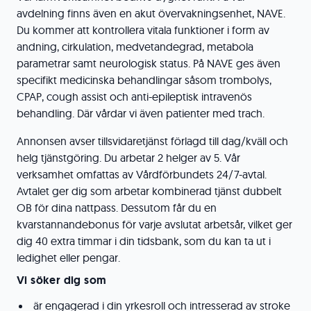
avdelning finns även en akut övervakningsenhet, NAVE.
Du kommer att kontrollera vitala funktioner i form av
andning, cirkulation, medvetandegrad, metabola
parametrar samt neurologisk status. På NAVE ges även
specifikt medicinska behandlingar såsom trombolys,
CPAP, cough assist och anti-epileptisk intravenös
behandling. Där vårdar vi även patienter med trach.
Annonsen avser tillsvidaretjänst förlagd till dag/kväll och
helg tjänstgöring. Du arbetar 2 helger av 5. Vår
verksamhet omfattas av Vårdförbundets 24/7-avtal.
Avtalet ger dig som arbetar kombinerad tjänst dubbelt
OB för dina nattpass. Dessutom får du en
kvarstannandebonus för varje avslutat arbetsår, vilket ger
dig 40 extra timmar i din tidsbank, som du kan ta ut i
ledighet eller pengar.
Vi söker dig som
är engagerad i din yrkesroll och intresserad av stroke