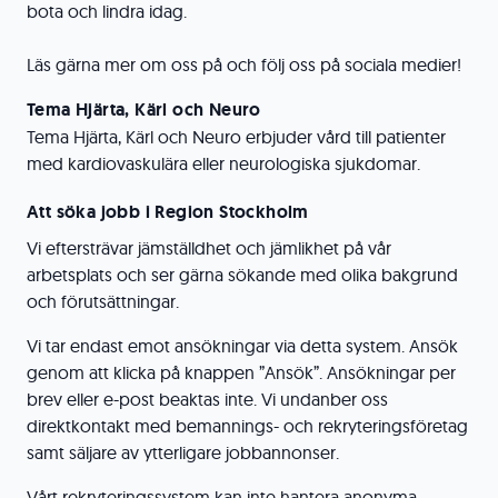
bota och lindra idag.
Läs gärna mer om oss på och följ oss på sociala medier!
Tema Hjärta, Kärl och Neuro
Tema Hjärta, Kärl och Neuro erbjuder vård till patienter
med kardiovaskulära eller neurologiska sjukdomar.
Att söka jobb i Region Stockholm
Vi eftersträvar jämställdhet och jämlikhet på vår
arbetsplats och ser gärna sökande med olika bakgrund
och förutsättningar.
Vi tar endast emot ansökningar via detta system. Ansök
genom att klicka på knappen ”Ansök”. Ansökningar per
brev eller e-post beaktas inte. Vi undanber oss
direktkontakt med bemannings- och rekryteringsföretag
samt säljare av ytterligare jobbannonser.
Vårt rekryteringssystem kan inte hantera anonyma