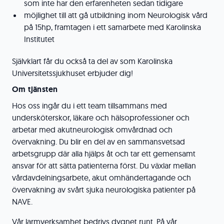
som inte har den erfarenheten sedan tidigare
möjlighet till att gå utbildning inom Neurologisk vård
på 15hp, framtagen i ett samarbete med Karolinska
Institutet
Självklart får du också ta del av som Karolinska
Universitetssjukhuset erbjuder dig!
Om tjänsten
Hos oss ingår du i ett team tillsammans med
undersköterskor, läkare och hälsoprofessioner och
arbetar med akutneurologisk omvårdnad och
övervakning. Du blir en del av en sammansvetsad
arbetsgrupp där alla hjälps åt och tar ett gemensamt
ansvar för att sätta patienterna först. Du växlar mellan
vårdavdelningsarbete, akut omhändertagande och
övervakning av svårt sjuka neurologiska patienter på
NAVE.
Vår larmverksamhet bedrivs dygnet runt. På vår