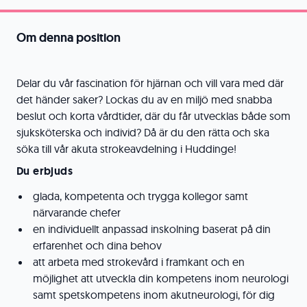
Om denna position
Delar du vår fascination för hjärnan och vill vara med där
det händer saker? Lockas du av en miljö med snabba
beslut och korta vårdtider, där du får utvecklas både som
sjuksköterska och individ? Då är du den rätta och ska
söka till vår akuta strokeavdelning i Huddinge!
Du erbjuds
glada, kompetenta och trygga kollegor samt
närvarande chefer
en individuellt anpassad inskolning baserat på din
erfarenhet och dina behov
att arbeta med strokevård i framkant och en
möjlighet att utveckla din kompetens inom neurologi
samt spetskompetens inom akutneurologi, för dig