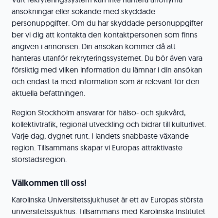
ansökningar eller sökande med skyddade
personuppgifter. Om du har skyddade personuppgifter
ber vi dig att kontakta den kontaktpersonen som finns
angiven i annonsen. Din ansökan kommer då att
hanteras utanför rekryteringssystemet. Du bör även vara
försiktig med vilken information du lämnar i din ansökan
och endast ta med information som är relevant för den
aktuella befattningen.
Region Stockholm ansvarar för hälso- och sjukvård,
kollektivtrafik, regional utveckling och bidrar till kulturlivet.
Varje dag, dygnet runt. I landets snabbaste växande
region. Tillsammans skapar vi Europas attraktivaste
storstadsregion.
Välkommen till oss!
Karolinska Universitetssjukhuset är ett av Europas största
universitetssjukhus. Tillsammans med Karolinska Institutet