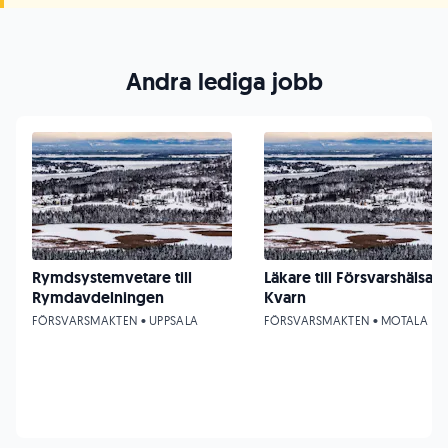
Andra lediga jobb
Rymdsystemvetare till
Läkare till Försvarshälsan
Rymdavdelningen
Kvarn
FÖRSVARSMAKTEN • UPPSALA
FÖRSVARSMAKTEN • MOTALA