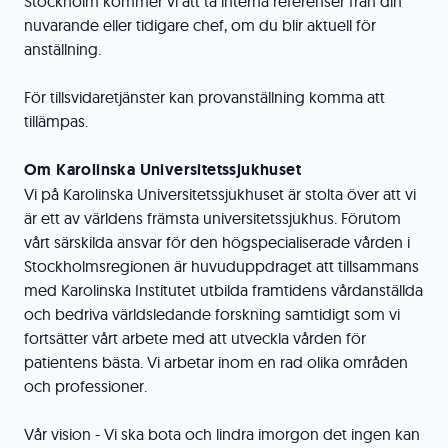
Stockholm kommer vi att ta interna referenser från din
nuvarande eller tidigare chef, om du blir aktuell för
anställning.
För tillsvidaretjänster kan provanställning komma att
tillämpas.
Om Karolinska Universitetssjukhuset
Vi på Karolinska Universitetssjukhuset är stolta över att vi
är ett av världens främsta universitetssjukhus. Förutom
vårt särskilda ansvar för den högspecialiserade vården i
Stockholmsregionen är huvuduppdraget att tillsammans
med Karolinska Institutet utbilda framtidens vårdanställda
och bedriva världsledande forskning samtidigt som vi
fortsätter vårt arbete med att utveckla vården för
patientens bästa. Vi arbetar inom en rad olika områden
och professioner.
Vår vision - Vi ska bota och lindra imorgon det ingen kan