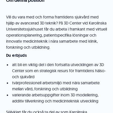
Om denna position
Vill du vara med och forma framtidens sjukvård med
hjälp av avancerad 3D teknik? På 3D Center vid Karolinska
Universitetssjukhuset får du arbeta i framkant med virtuell
operationsplanering, patientspecifika lösningar och
innovativ medicinteknik i nära samarbete med klinik,
forskning och utbildning.
Du erbjuds
att bli en viktig del i den fortsatta utvecklingen av 3D
Center som en strategisk resurs för framtidens hälso-
och sjukvård
tvärprofessionell arbetsmiljö med nära samarbete
mellan vård, forskning och utbildning
varierande arbetsuppgifter inom 3D modellering,
additiv tillverkning och medicinteknisk utveckling
Självklart får du också ta del av som Karolinska