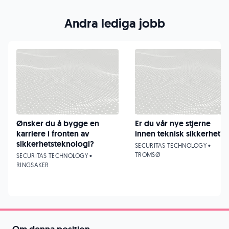
Andra lediga jobb
Ønsker du å bygge en
Er du vår nye stjerne
karriere i fronten av
innen teknisk sikkerhet?
sikkerhetsteknologi?
SECURITAS TECHNOLOGY •
TROMSØ
SECURITAS TECHNOLOGY •
RINGSAKER