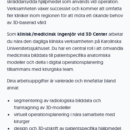
skräddarsydda hjälpmedel som används vid operation.
Verksamheten växer successivt och kommer att omfatta
fler kliniker inom regionen för att möta ett ökande behov
av 3D‑baserad vård
Som
klinisk/medicinsk ingenjör vid 3D Center
arbetar
du nära den dagliga kliniska verksamheten på Karolinska
Universitetssjukhuset. Du har en central roll i att omvandla
medicinska bilddata till patientspecifika anatomiska
modeller och delta i digital operationsplanering
tillsammans med kirurgiska team.
Dina arbetsuppgifter är varierade och innefattar bland
annat:
segmentering av radiologiska bilddata och
framtagning av 3D‑modeller
virtuell operationsplanering i nära samarbete med
kirurger
design och 3D‑utskrift av patientspecifika hjälpmedel