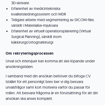
3D‑skrivare
Erfarenhet av medicintekniska
kvalitetsledningssystem och MDR
Tidigare arbete med segmentering av DICOM‑filer,
särskilt i Materialise‑mjukvara
Erfarenhet av virtuell operationsplanering (Virtual
Surgical Planning), särskilt inom
käkkirurgi/ortognatkirurgi
Om rekryteringsprocessen
Urval och intervjuer kan komma att ske löpande under
ansökningstiden.
I samband med din ansökan behöver du bifoga CV.
Istället för ett personligt brev ber vi dig besvara
urvalsfrågor samt kort motivera varför du passar för
rollen. Att besvara frågorna är en förutsättning för att din
ansökan ska anses komplett.