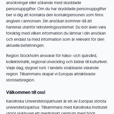
ansökningar eller sökande med skyddade
personuppgifter. Om du har skyddade personuppgifter
ber vi dig att kontakta den kontaktpersonen som finns
angiven i annonsen. Din ansökan kommer då att
hanteras utanför rekryteringssystemet. Du bör även vara
försiktig med vilken information du lämnar i din ansökan
och endast ta med information som är relevant för den
aktuella befattningen.
Region Stockholm ansvarar för hälso- och sjukvård,
kollektivtrafik, regional utveckling och bidrar till kulturlivet.
Varje dag, dygnet runt. I landets snabbaste växande
region. Tillsammans skapar vi Europas attraktivaste
storstadsregion.
Välkommen till oss!
Karolinska Universitetssjukhuset är ett av Europas största
universitetssjukhus. Tillsammans med Karolinska Institutet
utgör sjukhuset ett medicinskt centrum med högt