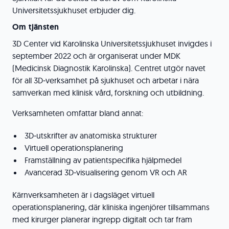
Universitetssjukhuset erbjuder dig.
Om tjänsten
3D Center vid Karolinska Universitetssjukhuset invigdes i
september 2022 och är organiserat under MDK
(Medicinsk Diagnostik Karolinska). Centret utgör navet
för all 3D‑verksamhet på sjukhuset och arbetar i nära
samverkan med klinisk vård, forskning och utbildning.
Verksamheten omfattar bland annat:
3D‑utskrifter av anatomiska strukturer
Virtuell operationsplanering
Framställning av patientspecifika hjälpmedel
Avancerad 3D‑visualisering genom VR och AR
Kärnverksamheten är i dagsläget virtuell
operationsplanering, där kliniska ingenjörer tillsammans
med kirurger planerar ingrepp digitalt och tar fram