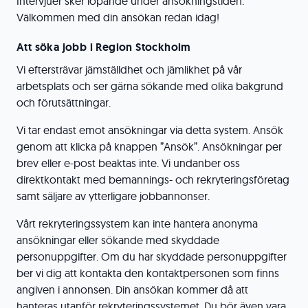
Intervjuer sker löpande under ansökningstiden.
Välkommen med din ansökan redan idag!
Att söka jobb i Region Stockholm
Vi eftersträvar jämställdhet och jämlikhet på vår
arbetsplats och ser gärna sökande med olika bakgrund
och förutsättningar.
Vi tar endast emot ansökningar via detta system. Ansök
genom att klicka på knappen ”Ansök”. Ansökningar per
brev eller e-post beaktas inte. Vi undanber oss
direktkontakt med bemannings- och rekryteringsföretag
samt säljare av ytterligare jobbannonser.
Vårt rekryteringssystem kan inte hantera anonyma
ansökningar eller sökande med skyddade
personuppgifter. Om du har skyddade personuppgifter
ber vi dig att kontakta den kontaktpersonen som finns
angiven i annonsen. Din ansökan kommer då att
hanteras utanför rekryteringssystemet. Du bör även vara