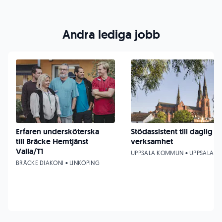
Andra lediga jobb
Erfaren undersköterska
Stödassistent till daglig
till Bräcke Hemtjänst
verksamhet
Valla/T1
UPPSALA KOMMUN • UPPSALA
BRÄCKE DIAKONI • LINKÖPING