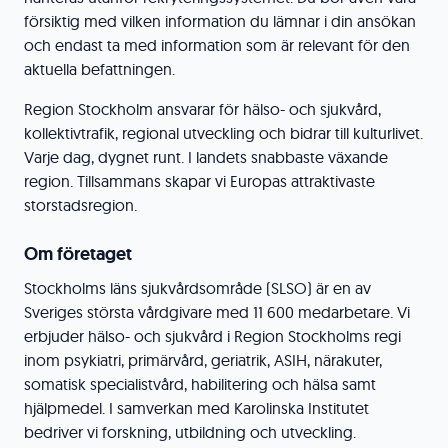
försiktig med vilken information du lämnar i din ansökan
och endast ta med information som är relevant för den
aktuella befattningen.
Region Stockholm ansvarar för hälso- och sjukvård,
kollektivtrafik, regional utveckling och bidrar till kulturlivet.
Varje dag, dygnet runt. I landets snabbaste växande
region. Tillsammans skapar vi Europas attraktivaste
storstadsregion.
Om företaget
Stockholms läns sjukvårdsområde (SLSO) är en av
Sveriges största vårdgivare med 11 600 medarbetare. Vi
erbjuder hälso- och sjukvård i Region Stockholms regi
inom psykiatri, primärvård, geriatrik, ASIH, närakuter,
somatisk specialistvård, habilitering och hälsa samt
hjälpmedel. I samverkan med Karolinska Institutet
bedriver vi forskning, utbildning och utveckling.