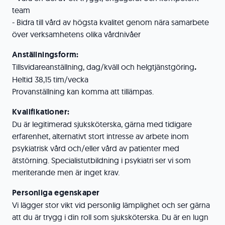
team
- Bidra till vård av högsta kvalitet genom nära samarbete
över verksamhetens olika vårdnivåer
Anställningsform:
Tillsvidareanställning, dag/kväll och helgtjänstgöring
.
Heltid 38,15 tim/vecka
Provanställning kan komma att tillämpas.
Kvalifikationer:
Du är legitimerad sjuksköterska, gärna med tidigare
erfarenhet, alternativt stort intresse av arbete inom
psykiatrisk vård och/eller vård av patienter med
ätstörning. Specialistutbildning i psykiatri ser vi som
meriterande men är inget krav.
Personliga egenskaper
Vi lägger stor vikt vid personlig lämplighet och ser gärna
att du är trygg i din roll som sjuksköterska. Du är en lugn