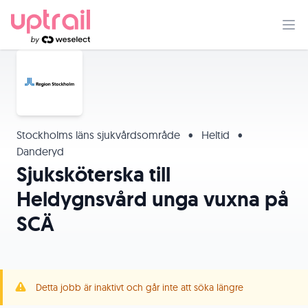
Stockholms läns sjukvårdsområde
•
Heltid
•
Danderyd
Sjuksköterska till
Heldygnsvård unga vuxna på
SCÄ
Detta jobb är inaktivt och går inte att söka längre