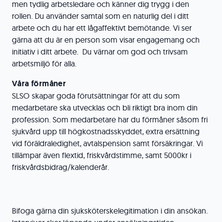
men tydlig arbetsledare och känner dig trygg i den
rollen. Du använder samtal som en naturlig del i ditt
arbete och du har ett lågaffektivt bemötande. Vi ser
gärna att du är en person som visar engagemang och
initiativ i ditt arbete. Du värnar om god och trivsam
arbetsmiljö för alla.
Våra förmåner
SLSO skapar goda förutsättningar för att du som
medarbetare ska utvecklas och bli riktigt bra inom din
profession. Som medarbetare har du förmåner såsom fri
sjukvård upp till högkostnadsskyddet, extra ersättning
vid föräldraledighet, avtalspension samt försäkringar. Vi
tillämpar även flextid, friskvårdstimme, samt 5000kr i
friskvårdsbidrag/kalenderår.
Bifoga gärna din sjuksköterskelegitimation i din ansökan.