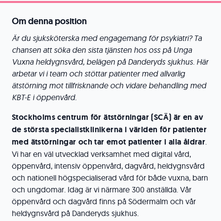
Om denna position
Är du sjuksköterska med engagemang för psykiatri? Ta
chansen att söka den sista tjänsten hos oss på Unga
Vuxna heldygnsvård, belägen på Danderyds sjukhus. Här
arbetar vi i team och stöttar patienter med allvarlig
ätstörning mot tillfrisknande och vidare behandling med
KBT-E i öppenvård.
Stockholms centrum för ätstörningar (SCÄ) är en av
de största specialistklinikerna i världen för
patienter
med ätstörningar och tar emot patienter i alla åldrar
.
Vi har en väl utvecklad verksamhet med digital vård,
öppenvård, intensiv öppenvård, dagvård, heldygnsvård
och nationell högspecialiserad vård för både vuxna, barn
och ungdomar. Idag är vi närmare 300 anställda. Vår
öppenvård och dagvård finns på Södermalm och vår
heldygnsvård på Danderyds sjukhus.