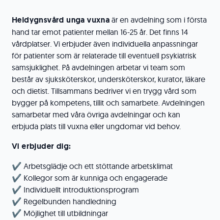
Heldygnsvård unga vuxna
är en avdelning som i första
hand tar emot patienter mellan 16-25 år. Det finns 14
vårdplatser. Vi erbjuder även individuella anpassningar
för patienter som är relaterade till eventuell psykiatrisk
samsjuklighet. På avdelningen arbetar vi team som
består av sjuksköterskor, undersköterskor, kurator, läkare
och dietist. Tillsammans bedriver vi en trygg vård som
bygger på kompetens, tillit och samarbete. Avdelningen
samarbetar med våra övriga avdelningar och kan
erbjuda plats till vuxna eller ungdomar vid behov.
Vi erbjuder dig:
✔️ Arbetsglädje och ett stöttande arbetsklimat
✔️ Kollegor som är kunniga och engagerade
✔️ Individuellt introduktionsprogram
✔️ Regelbunden handledning
✔️ Möjlighet till utbildningar