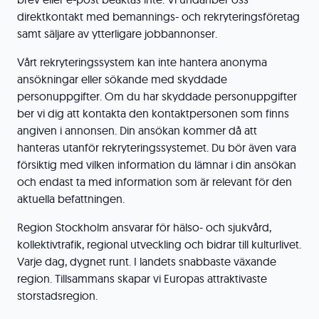
direktkontakt med bemannings- och rekryteringsföretag
samt säljare av ytterligare jobbannonser.
Vårt rekryteringssystem kan inte hantera anonyma
ansökningar eller sökande med skyddade
personuppgifter. Om du har skyddade personuppgifter
ber vi dig att kontakta den kontaktpersonen som finns
angiven i annonsen. Din ansökan kommer då att
hanteras utanför rekryteringssystemet. Du bör även vara
försiktig med vilken information du lämnar i din ansökan
och endast ta med information som är relevant för den
aktuella befattningen.
Region Stockholm ansvarar för hälso- och sjukvård,
kollektivtrafik, regional utveckling och bidrar till kulturlivet.
Varje dag, dygnet runt. I landets snabbaste växande
region. Tillsammans skapar vi Europas attraktivaste
storstadsregion.