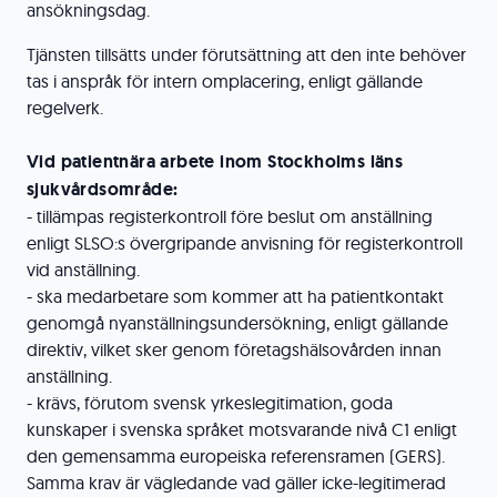
ansökningsdag.
Tjänsten tillsätts under förutsättning att den inte behöver
tas i anspråk för intern omplacering, enligt gällande
regelverk.
Vid patientnära arbete inom Stockholms läns
sjukvårdsområde:
- tillämpas registerkontroll före beslut om anställning
enligt SLSO:s övergripande anvisning för registerkontroll
vid anställning.
- ska medarbetare som kommer att ha patientkontakt
genomgå nyanställningsundersökning, enligt gällande
direktiv, vilket sker genom företagshälsovården innan
anställning.
- krävs, förutom svensk yrkeslegitimation, goda
kunskaper i svenska språket motsvarande nivå C1 enligt
den gemensamma europeiska referensramen (GERS).
Samma krav är vägledande vad gäller icke-legitimerad