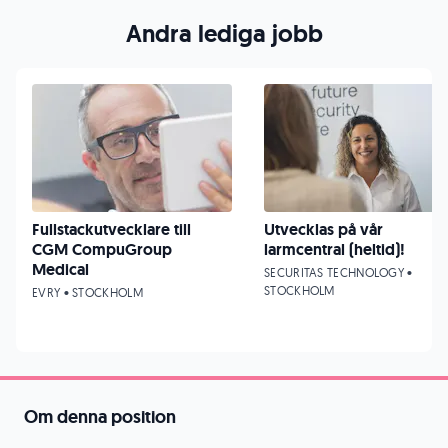
Andra lediga jobb
Fullstackutvecklare till
Utvecklas på vår
CGM CompuGroup
larmcentral (heltid)!
Medical
SECURITAS TECHNOLOGY •
STOCKHOLM
EVRY • STOCKHOLM
Om denna position