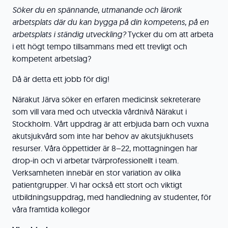
Söker du en spännande, utmanande och lärorik
arbetsplats där du kan bygga på din kompetens, på en
arbetsplats i ständig utveckling?
Tycker du om att arbeta
i ett högt tempo tillsammans med ett trevligt och
kompetent arbetslag?
Då är detta ett jobb för dig!
Närakut Järva söker en erfaren medicinsk sekreterare
som vill vara med och utveckla vårdnivå Närakut i
Stockholm. Vårt uppdrag är att erbjuda barn och vuxna
akutsjukvård som inte har behov av akutsjukhusets
resurser. Våra öppettider är 8–22, mottagningen har
drop-in och vi arbetar tvärprofessionellt i team.
Verksamheten innebär en stor variation av olika
patientgrupper. Vi har också ett stort och viktigt
utbildningsuppdrag, med handledning av studenter, för
våra framtida kollegor