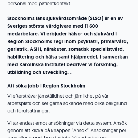
personal med patientkontakt.
Stockholms läns sjukvårdsområde (SLSO) är en av
Sveriges största vårdgivare med 11 600
medarbetare. Vi erbjuder hälso- och sjukvård i
Region Stockholms regi inom psykiatri, primärvård,
geriatrik, ASIH, närakuter, somatisk specialistvård,
habilitering och hälsa samt hjälpmedel. I samverkan
med Karolinska Institutet bedriver vi forskning,
utbildning och utveckling. .
Att söka jobb i Region Stockholm
Vi eftersträvar jämställdhet och jämlikhet på vår
arbetsplats och ser gärna sökande med olika bakgrund
och förutsättningar.
Vi tar endast emot ansökningar via detta system. Ansök
genom att klicka på knappen ”Ansök”. Ansökningar per
brev eller e-post beaktas inte. Vi undanber oss