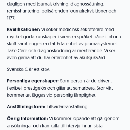
dagligen med journalskrivning, diagnossättning,
remisshantering, polisärenden journalrekvisitioner och
1177.
Kvalifikationer:
Vi söker medicinsk sekreterare med
mycket goda kunskaper i svenska språket både i tal och
skrift samt engelska i tal. Erfarenhet av journalsystemet
Take Care och diagnoskodning är meriterande. Vi ser
även gärna att du har erfarenhet av akutsjukvård.
Svenska C är ett krav.
Personliga egenskaper:
Som person är du driven,
flexibel, prestigelös och gillar att samarbeta. Stor vikt
kommer att läggas vid personlig lämplighet.
Anställningsform:
Tillsvidareanställning .
Övrig information:
Vi kommer löpande att gå igenom
ansökningar och kan kalla till intervju innan sista