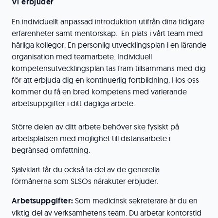
Vi erbjuder
En individuellt anpassad introduktion utifrån dina tidigare
erfarenheter samt mentorskap. En plats i vårt team med
härliga kollegor. En personlig utvecklingsplan i en lärande
organisation med teamarbete. Individuell
kompetensutvecklingsplan tas fram tillsammans med dig
för att erbjuda dig en kontinuerlig fortbildning. Hos oss
kommer du få en bred kompetens med varierande
arbetsuppgifter i ditt dagliga arbete.
Större delen av ditt arbete behöver ske fysiskt på
arbetsplatsen med möjlighet till distansarbete i
begränsad omfattning.
Självklart får du också ta del av de generella
förmånerna som SLSOs närakuter erbjuder.
Arbetsuppgifter:
Som medicinsk sekreterare är du en
viktig del av verksamhetens team. Du arbetar kontorstid