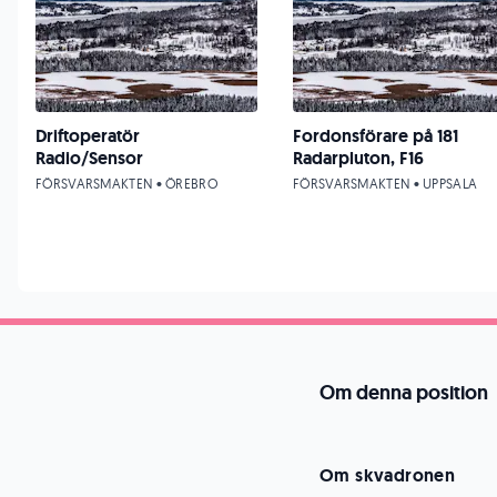
Driftoperatör
Fordonsförare på 181
Radio/Sensor
Radarpluton, F16
FÖRSVARSMAKTEN • ÖREBRO
FÖRSVARSMAKTEN • UPPSALA
Om denna position
Om skvadronen