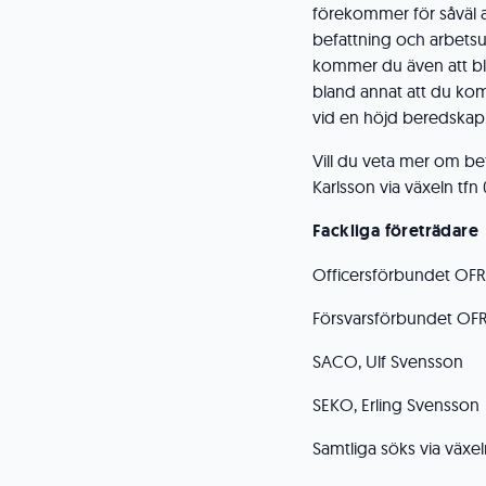
förekommer för såväl 
befattning och arbetsup
kommer du även att bli
bland annat att du kom
vid en höjd beredskap
Vill du veta mer om be
Karlsson via växeln tf
Fackliga företrädare
Officersförbundet OFR
Försvarsförbundet OFR
SACO, Ulf Svensson
SEKO, Erling Svensson
Samtliga söks via växel