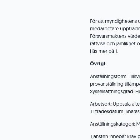
För att myndighetens u
medarbetare uppträder
Försvarsmaktens värdeg
rättvisa och jämlikhet
(läs mer på ).
Övrigt
Anställningsform: Tillsv
provanställning tillämp
Sysselsättningsgrad: He
Arbetsort: Uppsala alte
Tillträdesdatum: Snar
Anställningskategori: M
Tjänsten innebär krav p