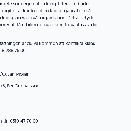
arbete som egen utbildning. Eftersom både
pgifter är knutna till en krigsorganisation så
 krigsplacerad i vår organisation. Detta betyder
mer att få utbildning i vad som förväntas av dig
.
fattningen är du välkommen att kontakta Klaes
n 08-788 75 00
/O, Jan Möller
/S, Per Gunnarsson
n tfn 0510-47 70 00