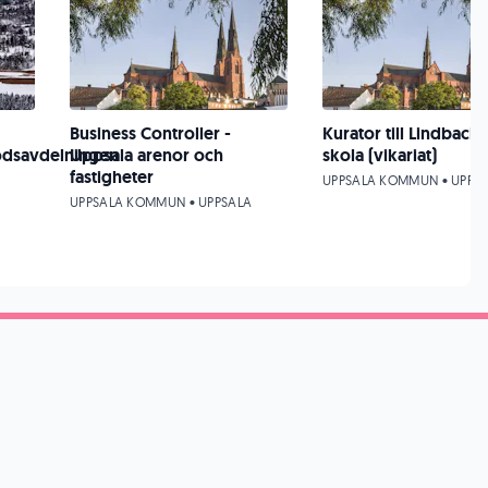
Business Controller -
Kurator till Lindback
ödsavdelningen
Uppsala arenor och
skola (vikariat)
fastigheter
UPPSALA KOMMUN • UPPS
UPPSALA KOMMUN • UPPSALA