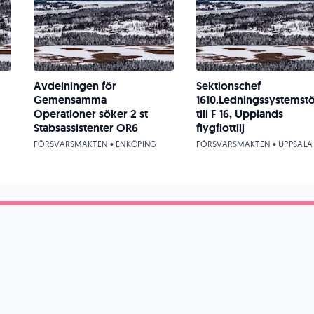
Avdelningen för
Sektionschef
Gemensamma
1610.Ledningssystemst
Operationer söker 2 st
till F 16, Upplands
Stabsassistenter OR6
flygflottilj
FÖRSVARSMAKTEN • ENKÖPING
FÖRSVARSMAKTEN • UPPSALA