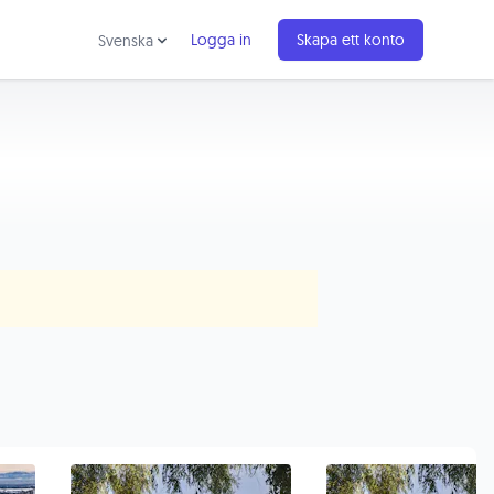
Logga in
Skapa ett konto
Svenska