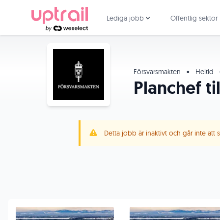
Lediga jobb
Offentlig sektor
Försvarsmakten
•
Heltid
Planchef ti
Detta jobb är inaktivt och går inte att