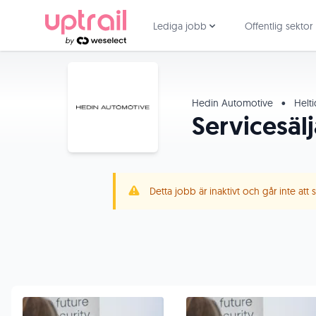
Lediga jobb
Offentlig sektor
Hedin Automotive
•
Helt
Servicesälj
Detta jobb är inaktivt och går inte att