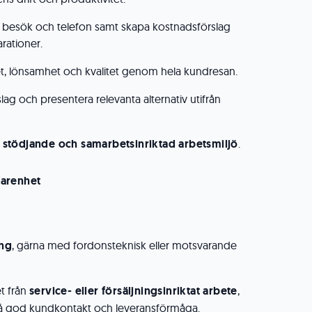
 besök och telefon samt skapa kostnadsförslag
rationer.
tet, lönsamhet och kvalitet genom hela kundresan.
lag och presentera relevanta alternativ utifrån
, stödjande och samarbetsinriktad arbetsmiljö
.
arenhet
ing
, gärna med fordonsteknisk eller motsvarande
t från
service- eller försäljningsinriktat arbete
,
på god kundkontakt och leveransförmåga.