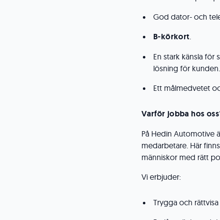
God dator- och tel
B-körkort
.
En stark känsla för s
lösning för kunden.
Ett målmedvetet oc
Varför jobba hos oss
På Hedin Automotive är 
medarbetare. Här finns
människor med rätt po
Vi erbjuder:
Trygga och rättvisa 