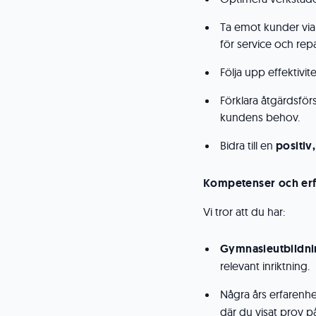
Ta emot kunder via
för service och repa
Följa upp effektivi
Förklara åtgärdsförs
kundens behov.
Bidra till en
positiv
Kompetenser och erf
Vi tror att du har:
Gymnasieutbildn
relevant inriktning.
Några års erfarenhe
där du visat prov 