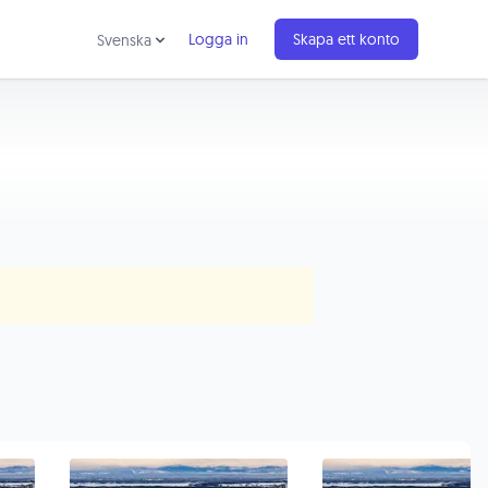
Logga in
Skapa ett konto
Svenska