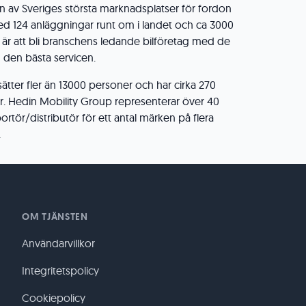
 av Sveriges största marknadsplatser för fordon
ed 124 anläggningar runt om i landet och ca 3000
är att bli branschens ledande bilföretag med de
 den bästa servicen.
ätter fler än 13000 personer och har cirka 270
er. Hedin Mobility Group representerar över 40
tör/distributör för ett antal märken på flera
.
OM TJÄNSTEN
Användarvillkor
Integritetspolicy
Cookiepolicy