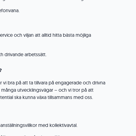
efonvana.
ervice och viljan att alltid hitta bästa möjliga
h drivande arbetssätt.
?
vi bra på att ta tillvara på engagerade och drivna
 många utvecklingsvägar – och vi tror på att
tential ska kunna växa tillsammans med oss.
anställningsvillkor med kollektivavtal.