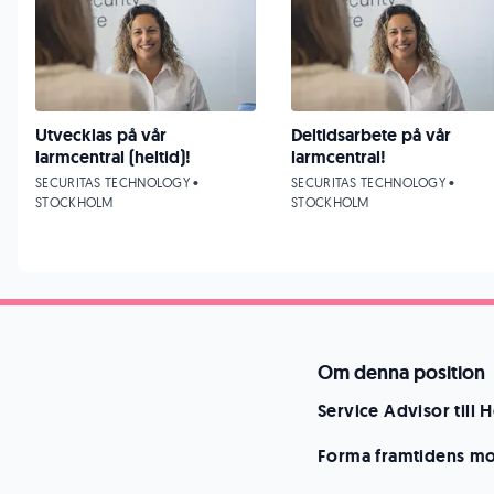
Utvecklas på vår
Deltidsarbete på vår
larmcentral (heltid)!
larmcentral!
SECURITAS TECHNOLOGY •
SECURITAS TECHNOLOGY •
STOCKHOLM
STOCKHOLM
Om denna position
Service Advisor till
Forma framtidens mob