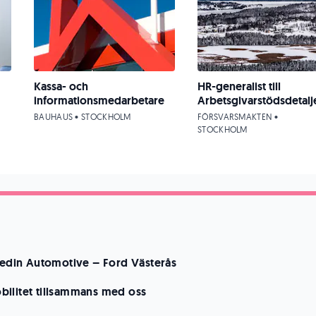
Kassa- och
HR-generalist till
informationsmedarbetare
Arbetsgivarstödsdetalj
BAUHAUS • STOCKHOLM
FÖRSVARSMAKTEN •
STOCKHOLM
 Hedin Automotive – Ford Västerås
ilitet tillsammans med oss