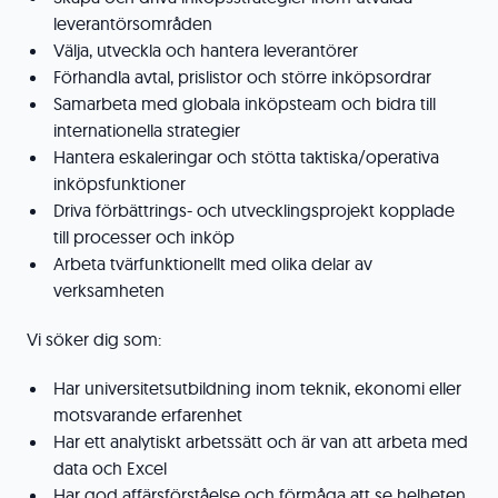
leverantörsområden
Välja, utveckla och hantera leverantörer
Förhandla avtal, prislistor och större inköpsordrar
Samarbeta med globala inköpsteam och bidra till
internationella strategier
Hantera eskaleringar och stötta taktiska/operativa
inköpsfunktioner
Driva förbättrings- och utvecklingsprojekt kopplade
till processer och inköp
Arbeta tvärfunktionellt med olika delar av
verksamheten
Vi söker dig som:
Har universitetsutbildning inom teknik, ekonomi eller
motsvarande erfarenhet
Har ett analytiskt arbetssätt och är van att arbeta med
data och Excel
Har god affärsförståelse och förmåga att se helheten