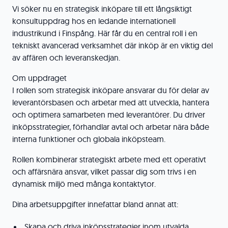
Vi söker nu en strategisk inköpare till ett långsiktigt
konsultuppdrag hos en ledande internationell
industrikund i Finspång. Här får du en central roll i en
tekniskt avancerad verksamhet där inköp är en viktig del
av affären och leveranskedjan.
Om uppdraget
I rollen som strategisk inköpare ansvarar du för delar av
leverantörsbasen och arbetar med att utveckla, hantera
och optimera samarbeten med leverantörer. Du driver
inköpsstrategier, förhandlar avtal och arbetar nära både
interna funktioner och globala inköpsteam.
Rollen kombinerar strategiskt arbete med ett operativt
och affärsnära ansvar, vilket passar dig som trivs i en
dynamisk miljö med många kontaktytor.
Dina arbetsuppgifter innefattar bland annat att:
Skapa och driva inköpsstrategier inom utvalda