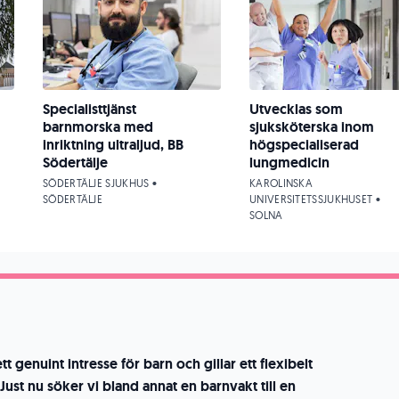
Specialisttjänst
Utvecklas som
barnmorska med
sjuksköterska inom
inriktning ultraljud, BB
högspecialiserad
Södertälje
lungmedicin
SÖDERTÄLJE SJUKHUS •
KAROLINSKA
SÖDERTÄLJE
UNIVERSITETSSJUKHUSET •
SOLNA
t genuint intresse för barn och gillar ett flexibelt
Just nu söker vi bland annat en barnvakt till en