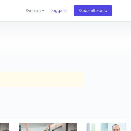
Logga in
Skapa ett konto
Svenska