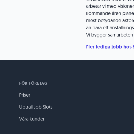
arbetar vi med visionen 
kommande åren planerar
mest betydande aktöre
än bara ett anställni
Vi bygger samarbeten f
Fler lediga jobb hos
FÖR FÖRETAG
Priser
Uptrail Job Slots
Våra kunder