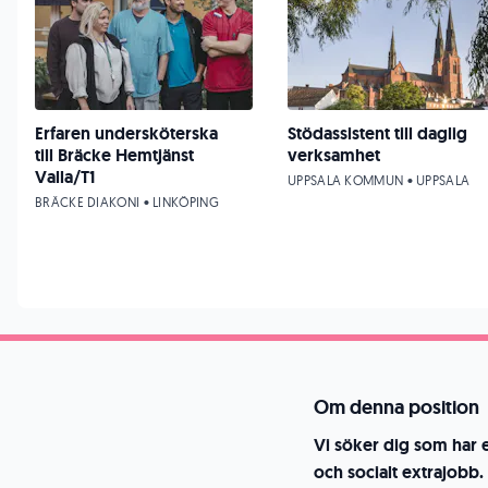
Erfaren undersköterska
Stödassistent till daglig
till Bräcke Hemtjänst
verksamhet
Valla/T1
UPPSALA KOMMUN • UPPSALA
BRÄCKE DIAKONI • LINKÖPING
Om denna position
Vi söker dig som har et
och socialt extrajobb. 