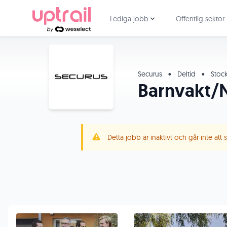
Lediga jobb
Offentlig sektor
Securus
•
Deltid
•
Stoc
Barnvakt/Na
Detta jobb är inaktivt och går inte att