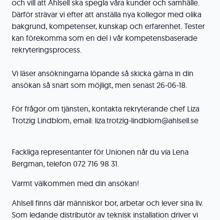
och vill att Ahlsell ska spegla våra kunder och samhälle.
Därför strävar vi efter att anställa nya kollegor med olika
bakgrund, kompetenser, kunskap och erfarenhet. Tester
kan förekomma som en del i vår kompetensbaserade
rekryteringsprocess.
Vi läser ansökningarna löpande så skicka gärna in din
ansökan så snart som möjligt, men senast 26-06-18.
För frågor om tjänsten, kontakta rekryterande chef Liza
Trotzig Lindblom, email: liza.trotzig-lindblom@ahlsell.se
Fackliga representanter för Unionen når du via Lena
Bergman, telefon 072 716 98 31.
Varmt välkommen med din ansökan!
Ahlsell finns där människor bor, arbetar och lever sina liv.
Som ledande distributör av teknisk installation driver vi