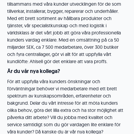
tillsammans med våra kunder utvecklingen för de som
tillverkar, installerar, bygger, reparerar och underhåller.
Med ett brett sortiment av hållbara produkter och
tjänster, vår specialistkunskap och med logistik i
världsklass är det vårt jobb att göra våra professionella
kunders vardag enklare. Med en omsättning på ca 50
miljarder SEK, ca 7 500 medarbetare, över 300 butiker
och fyra centrallager, gör vi allt för att uppfylla vårt
kundlöfte: Ahlsell gör det enklare att vara proffs.
Är du vår nya kollega?
För att uppfylla våra kunders önskningar och
förväntningar behöver vi medarbetare med ett brett
spektrum av kunskapsområden, erfarenheter och
bakgrund. Delar du vårt intresse för att möta kunders
olika behov, göra det lilla extra och ha stor möjlighet att
påverka ditt arbete? Vill du jobba med kvalitet och
service samtidigt som du gör vardagen lite enklare för
våra kunder? Då kanske du är vår nya kollega?