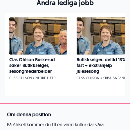
Andra lediga jobb
Clas Ohlson Buskerud
Butikkselger, deltid 13%
søker Butikkselger,
fast + ekstrahjelp
sesongmedarbeider
julesesong
CLAS OHLSON • NEDRE EIKER
CLAS OHLSON • KRISTIANSAND
Om denna position
På Ahlsell kommer du till en varm kultur där våra