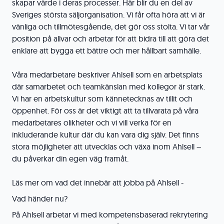
skapar värde i deras processer. Här blir du en del av
Sveriges största säljorganisation. Vi får ofta höra att vi är
vänliga och tillmötesgående, det gör oss stolta. Vi tar vår
position på allvar och arbetar för att bidra till att göra det
enklare att bygga ett bättre och mer hållbart samhälle.
Våra medarbetare beskriver Ahlsell som en arbetsplats
där samarbetet och teamkänslan med kollegor är stark.
Vi har en arbetskultur som kännetecknas av tillit och
öppenhet. För oss är det viktigt att ta tillvarata på våra
medarbetares olikheter och vi vill verka för en
inkluderande kultur där du kan vara dig själv. Det finns
stora möjligheter att utvecklas och växa inom Ahlsell –
du påverkar din egen väg framåt.
Läs mer om vad det innebär att jobba på Ahlsell -
Vad händer nu?
På Ahlsell arbetar vi med kompetensbaserad rekrytering