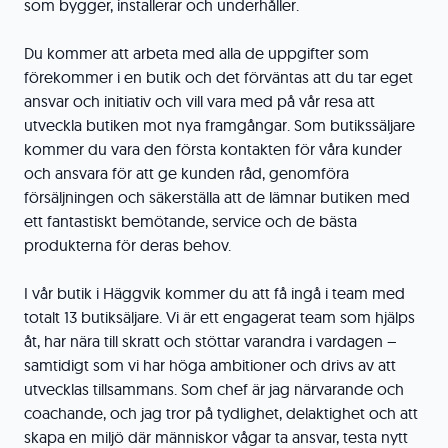
som bygger, installerar och underhåller.
Du kommer att arbeta med alla de uppgifter som
förekommer i en butik och det förväntas att du tar eget
ansvar och initiativ och vill vara med på vår resa att
utveckla butiken mot nya framgångar. Som butikssäljare
kommer du vara den första kontakten för våra kunder
och ansvara för att ge kunden råd, genomföra
försäljningen och säkerställa att de lämnar butiken med
ett fantastiskt bemötande, service och de bästa
produkterna för deras behov.
I vår butik i Häggvik kommer du att få ingå i team med
totalt 13 butiksäljare. Vi är ett engagerat team som hjälps
åt, har nära till skratt och stöttar varandra i vardagen –
samtidigt som vi har höga ambitioner och drivs av att
utvecklas tillsammans. Som chef är jag närvarande och
coachande, och jag tror på tydlighet, delaktighet och att
skapa en miljö där människor vågar ta ansvar, testa nytt