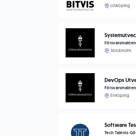
Linköping
Systemutvec
Försvarsmakte
Stockholm
DevOps Utvec
Försvarsmakte
Enköping
Software Tes
Tech Talents G