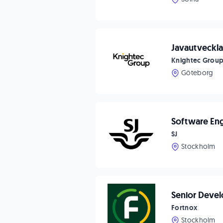
Javautveckla
Knightec Grou
Göteborg
Software Engi
SJ
Stockholm
Senior Devel
Fortnox
Stockholm