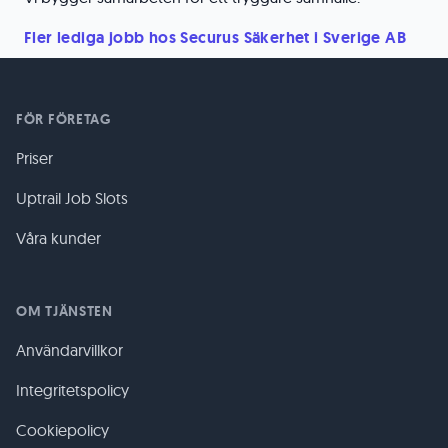
Fler lediga jobb hos Securus Säkerhet i Sverige AB
FÖR FÖRETAG
Priser
Uptrail Job Slots
Våra kunder
OM TJÄNSTEN
Användarvillkor
Integritetspolicy
Cookiepolicy