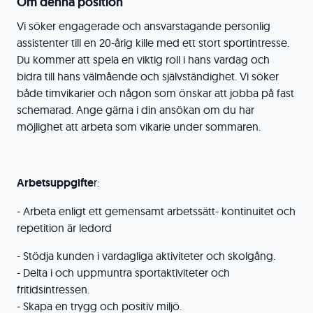
Om denna position
Vi söker engagerade och ansvarstagande personlig
assistenter till en 20-årig kille med ett stort sportintresse.
Du kommer att spela en viktig roll i hans vardag och
bidra till hans välmående och självständighet. Vi söker
både timvikarier och någon som önskar att jobba på fast
schemarad. Ange gärna i din ansökan om du har
möjlighet att arbeta som vikarie under sommaren.
Arbetsuppgifte
r:
- Arbeta enligt ett gemensamt arbetssätt- kontinuitet och
repetition är ledord
- Stödja kunden i vardagliga aktiviteter och skolgång.
- Delta i och uppmuntra sportaktiviteter och
fritidsintressen.
- Skapa en trygg och positiv miljö.