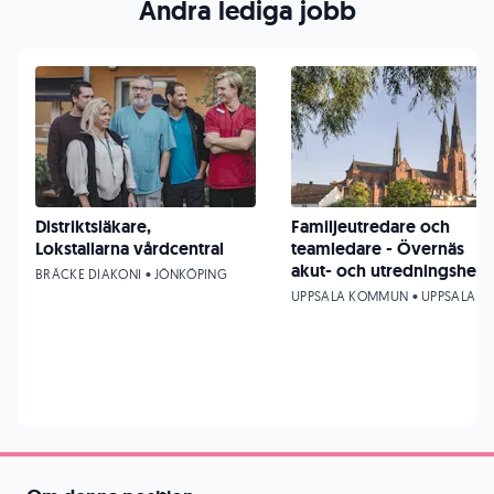
Andra lediga jobb
Distriktsläkare,
Familjeutredare och
Lokstallarna vårdcentral
teamledare - Övernäs
akut- och utredningshem
BRÄCKE DIAKONI • JÖNKÖPING
UPPSALA KOMMUN • UPPSALA