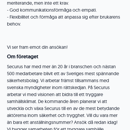
meriterande, men inte ett krav.
- God kommunikationsförmåga och empati.
- Flexibilitet och förmåga att anpassa sig efter brukarens
behov.
Vi ser fram emot din ansökan!
Om företaget
Securus har med mer än 20 år i branschen och nästan
500 medarbetare blivit ett av Sveriges mest spännande
säkerhetsbolag. Vi arbetar främst tillsammans med
svenska myndigheter inom rättskedjan. På Securus
arbetar vi med visionen att bidra till ett tryggare
samhällsklimat. De kommande åren planerar vi att
utveckla och växa Securus till en av de mest betydande
aktörerna inom säkerhet och trygghet. Vill du vara mer
än bara ett anställningsnummer? Ansök då redan idag!
Vi bygger samarbeten för ett tryggare samhälle.