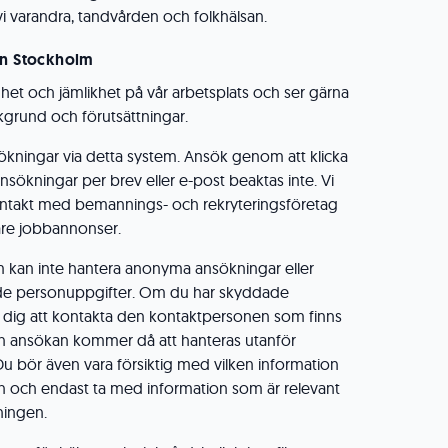
vi varandra, tandvården och folkhälsan.
on Stockholm
ldhet och jämlikhet på vår arbetsplats och ser gärna
grund och förutsättningar.
ökningar via detta system. Ansök genom att klicka
sökningar per brev eller e-post beaktas inte. Vi
ntakt med bemannings- och rekryteringsföretag
gare jobbannonser.
m kan inte hantera anonyma ansökningar eller
e personuppgifter. Om du har skyddade
i dig att kontakta den kontaktpersonen som finns
in ansökan kommer då att hanteras utanför
Du bör även vara försiktig med vilken information
n och endast ta med information som är relevant
ningen.