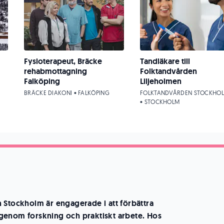
Fysioterapeut, Bräcke
Tandläkare till
rehabmottagning
Folktandvården
Falköping
Liljeholmen
BRÄCKE DIAKONI • FALKÖPING
FOLKTANDVÅRDEN STOCKHO
• STOCKHOLM
 Stockholm är engagerade i att förbättra
genom forskning och praktiskt arbete. Hos