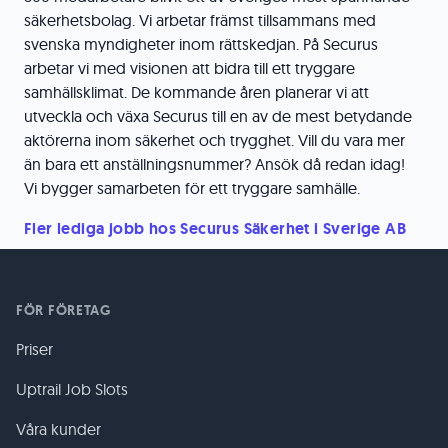
säkerhetsbolag. Vi arbetar främst tillsammans med
svenska myndigheter inom rättskedjan. På Securus
arbetar vi med visionen att bidra till ett tryggare
samhällsklimat. De kommande åren planerar vi att
utveckla och växa Securus till en av de mest betydande
aktörerna inom säkerhet och trygghet. Vill du vara mer
än bara ett anställningsnummer? Ansök då redan idag!
Vi bygger samarbeten för ett tryggare samhälle.
Fler lediga jobb hos Securus Säkerhet i Sverige AB
FÖR FÖRETAG
Priser
Uptrail Job Slots
Våra kunder