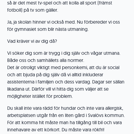
så är det mest tv-spel och att kolla all sport (främst
fotboll) på tv som gäller.
Ja, ja skolan hinner vi också med. Nu förbereder vi oss
för gymnasiet som blir nästa utmaning.
Vad kräver vi av dig då?
Vi söker dig som är trygg i dig själv och vågar utmana.
Både oss och samhällets alla normer.
Det är otroligt viktigt med personkemi, att du är social
och att bjuda på dig själv då vi alltid inkluderar
assistenterna i familjen och dess vardag. Dagar ser sällan
likadana ut. Därför vill vi hitta dig som väljer att se
möjligheter istället för problem.
Du skall inte vara rädd för hundar och inte vara allergisk,
arbetsplatsen utgår från en liten gård i Svalövs kommun.
För att komma hit måste man ha tillgång till bil och vara
innehavare av ett körkort. Du måste vara rökfri!