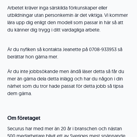
Arbetet kräver inga särskilda förkunskaper eller
utbildningar utan personkemin är det viktiga. Vi kommer
lära upp dig enligt den modell som passar in här så att
du känner dig trygg i ditt vardagliga arbete.
Är du nyfiken så kontakta Jeanette på 0708-933953 så
berättar hon gärna mer.
Är du inte jobbsökande men ändå läser detta så får du
mer än gärna dela detta inlägg och har du någon i din
närhet som du tror hade passat för detta jobb så tipsa
dem gärna.
Om företaget
Securus har med mer än 20 år i branschen och nästan
500 medarbetare blivit ett av Sveriges mest spännande