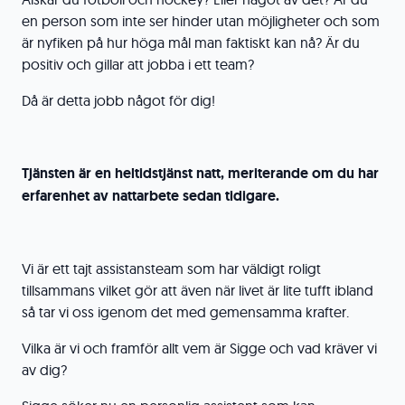
en person som inte ser hinder utan möjligheter och som
är nyfiken på hur höga mål man faktiskt kan nå? Är du
positiv och gillar att jobba i ett team?
Då är detta jobb något för dig!
Tjänsten är en heltidstjänst natt, meriterande om du har
erfarenhet av nattarbete sedan tidigare.
Vi är ett tajt assistansteam som har väldigt roligt
tillsammans vilket gör att även när livet är lite tufft ibland
så tar vi oss igenom det med gemensamma krafter.
Vilka är vi och framför allt vem är Sigge och vad kräver vi
av dig?