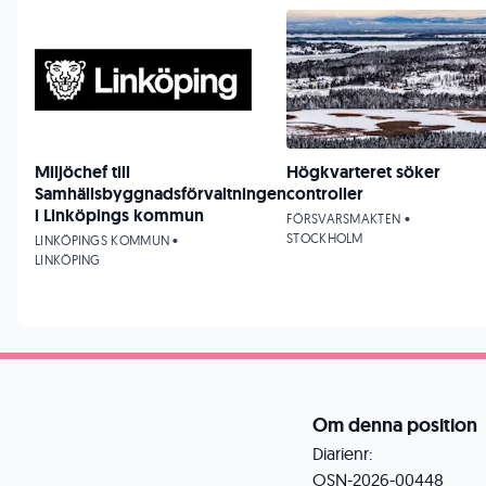
Miljöchef till
Högkvarteret söker
Samhällsbyggnadsförvaltningen
controller
i Linköpings kommun
FÖRSVARSMAKTEN •
STOCKHOLM
LINKÖPINGS KOMMUN •
LINKÖPING
Om denna position
Diarienr:
OSN-2026-00448