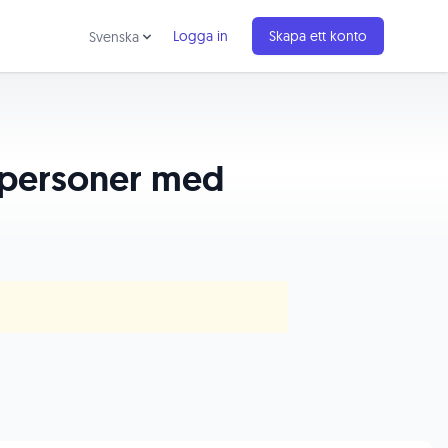
Logga in
Skapa ett konto
Svenska
 personer med