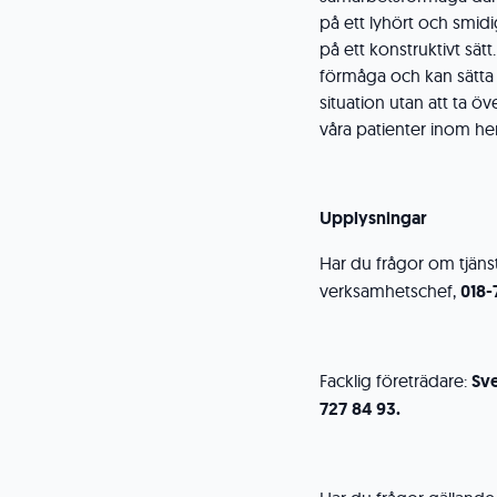
på ett lyhört och smid
på ett konstruktivt sätt
förmåga och kan sätta d
situation utan att ta ö
våra patienter inom h
Upplysningar
Har du frågor om tjäns
verksamhetschef,
018-
Facklig företrädare:
Sve
727 84 93.