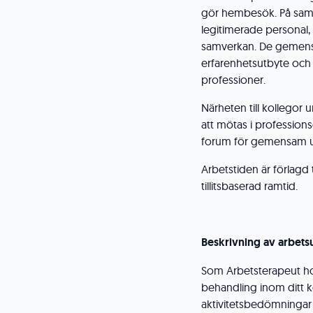
gör hembesök. På sam
legitimerade personal, 
samverkan. De gemensam
erfarenhetsutbyte och 
professioner.
Närheten till kollegor 
att mötas i professions
forum för gemensam ut
Arbetstiden är förlagd t
tillitsbaserad ramtid.
Beskrivning av arbets
Som Arbetsterapeut ho
behandling inom ditt 
aktivitetsbedömningar