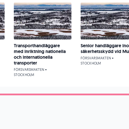
Transporthandläggare
Senior handläggare in
med inriktning nationella
säkerhetsskydd vid Mu
och internationella
FÖRSVARSMAKTEN •
transporter
STOCKHOLM
FÖRSVARSMAKTEN •
STOCKHOLM