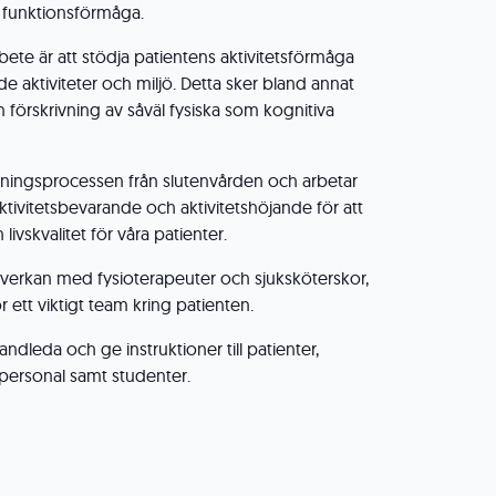
 funktionsförmåga.
rbete är att stödja patientens aktivitetsförmåga
 aktiviteter och miljö. Detta sker bland annat
örskrivning av såväl fysiska som kognitiva
rivningsprocessen från slutenvården och arbetar
ivitetsbevarande och aktivitetshöjande för att
 livskvalitet för våra patienter.
mverkan med fysioterapeuter och sjuksköterskor,
r ett viktigt team kring patienten.
handleda och ge instruktioner till patienter,
ersonal samt studenter.