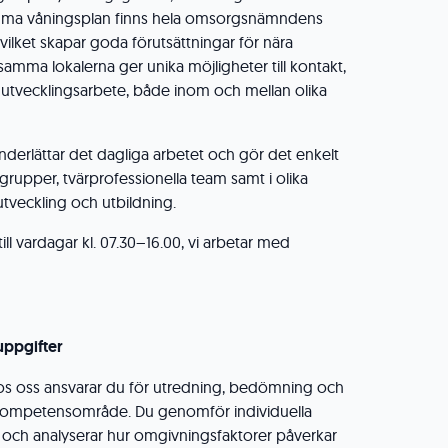
ma våningsplan finns hela omsorgsnämndens
vilket skapar goda förutsättningar för nära
ma lokalerna ger unika möjligheter till kontakt,
utvecklingsarbete, både inom och mellan olika
underlättar det dagliga arbetet och gör det enkelt
grupper, tvärprofessionella team samt i olika
veckling och utbildning.
ill vardagar kl. 07.30–16.00, vi arbetar med
uppgifter
s oss ansvarar du för utredning, bedömning och
kompetensområde. Du genomför individuella
 och analyserar hur omgivningsfaktorer påverkar