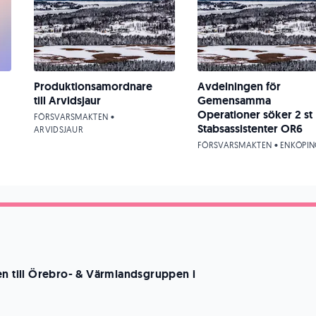
Produktionsamordnare
Avdelningen för
till Arvidsjaur
Gemensamma
Operationer söker 2 st
FÖRSVARSMAKTEN •
Stabsassistenter OR6
ARVIDSJAUR
FÖRSVARSMAKTEN • ENKÖPI
en till Örebro- & Värmlandsgruppen i