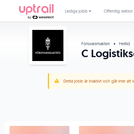
Lediga jobb
Offentlig sektor
Försvarsmakten
•
Heltid
C Logistik
Detta jobb är inaktivt och går inte att