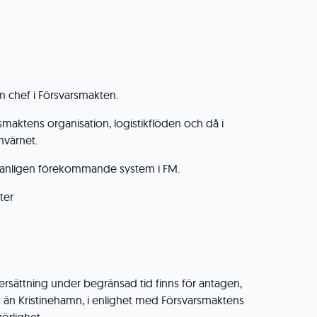
m chef i Försvarsmakten.
aktens organisation, logistikflöden och då i
värnet.
vanligen förekommande system i FM.
ter
sersättning under begränsad tid finns för antagen,
än Kristinehamn, i enlighet med Försvarsmaktens