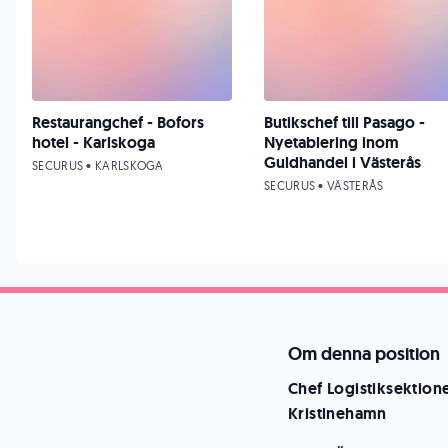
Restaurangchef - Bofors
Butikschef till Pasago -
hotel - Karlskoga
Nyetablering inom
Guldhandel i Västerås
SECURUS • KARLSKOGA
SECURUS • VÄSTERÅS
Om denna position
Chef Logistiksektion
Kristinehamn