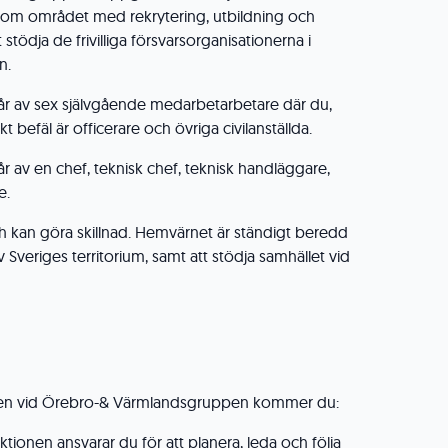
om området med rekrytering, utbildning och
 stödja de frivilliga försvarsorganisationerna i
n.
år av sex självgående medarbetarbetare där du,
t befäl är officerare och övriga civilanställda.
r av en chef, teknisk chef, teknisk handläggare,
e.
 kan göra skillnad. Hemvärnet är ständigt beredd
 Sveriges territorium, samt att stödja samhället vid
nen vid Örebro-& Värmlandsgruppen kommer du:
ktionen ansvarar du för att planera, leda och följa