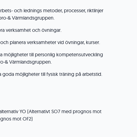
 arbets- och lednings metoder, processer, riktlinjer
bro-& Värmlandsgruppen.
era verksamhet och övningar.
 och planera verksamheter vid övningar, kurser.
 möjligheter till personlig kompetensutveckling
bro-& Värmlandsgruppen.
oda möjligheter till fysisk träning på arbetstid.
alternativ YO (Alternativt SO7 med prognos mot
rognos mot OF2)