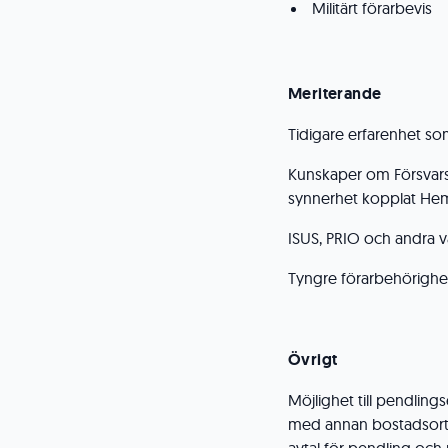
Militärt förarbevis
Meriterande
Tidigare erfarenhet so
Kunskaper om Försvarsm
synnerhet kopplat Hem
ISUS, PRIO och andra 
Tyngre förarbehörighe
Övrigt
Möjlighet till pendling
med annan bostadsort 