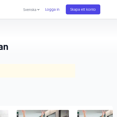
Logga in
Skapa ett konto
Svenska
an