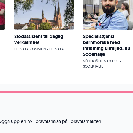
Stödassistent till daglig
Specialisttjänst
verksamhet
barnmorska med
inriktning ultraljud, BB
UPPSALA KOMMUN • UPPSALA
Södertälje
SÖDERTÄLJE SJUKHUS •
SÖDERTÄLJE
bygga upp en ny Försvarshälsa på Försvarsmakten