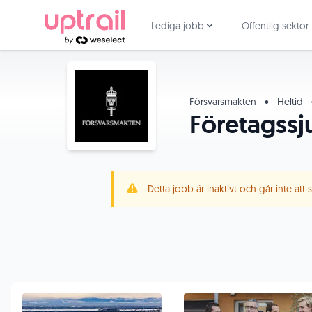
Lediga jobb
Offentlig sektor
Försvarsmakten
•
Heltid
Företagssju
Detta jobb är inaktivt och går inte att