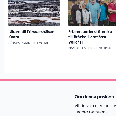
Läkare till Försvarshälsan
Erfaren undersköterska
Kvarn
till Bräcke Hemtjänst
Valla/T1
FÖRSVARSMAKTEN • MOTALA
BRÄCKE DIAKONI • LINKÖPING
Om denna position
Vill du vara med och 
Örebro Garnison?