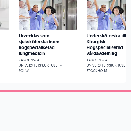
Utvecklas som
Undersköterska till
sjuksköterska inom
Kirurgisk
högspecialiserad
Högspecialiserad
lungmedicin
vårdavdelning
KAROLINSKA
KAROLINSKA
UNIVERSITETSSJUKHUSET •
UNIVERSITETSSJUKHUSET •
SOLNA
STOCKHOLM