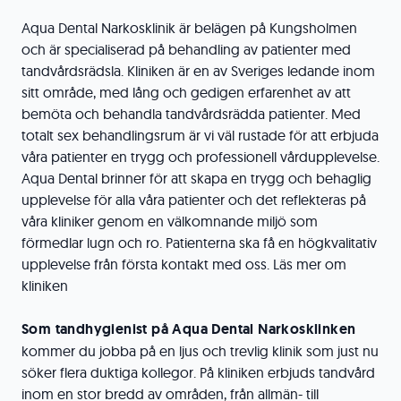
Aqua Dental Narkosklinik är belägen på Kungsholmen
och är specialiserad på behandling av patienter med
tandvårdsrädsla. Kliniken är en av Sveriges ledande inom
sitt område, med lång och gedigen erfarenhet av att
bemöta och behandla tandvårdsrädda patienter. Med
totalt sex behandlingsrum är vi väl rustade för att erbjuda
våra patienter en trygg och professionell vårdupplevelse.
Aqua Dental brinner för att skapa en trygg och behaglig
upplevelse för alla våra patienter och det reflekteras på
våra kliniker genom en välkomnande miljö som
förmedlar lugn och ro. Patienterna ska få en högkvalitativ
upplevelse från första kontakt med oss. Läs mer om
kliniken
Som tandhygienist på Aqua Dental Narkosklinken
kommer du jobba på en ljus och trevlig klinik som just nu
söker flera duktiga kollegor.
På kliniken erbjuds tandvård
inom en stor bredd av områden, från allmän- till