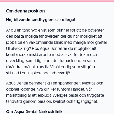
Om denna position
Hej blivande tandhygienist-kollega!
Är du en tandhygienist som brinner för att ge patienter
den bästa möjliga tandvården där du har möjlighet att
jobba på en välkomnande klinik med många möjligheter
till utveckling? Hos Aqua Dental får du möjlighet att
kombinera kliniskt arbete med ansvar för team och
utveckling, samtidigt som du skapar leenden som
förändrar människors liv. Vi söker dig som vill göra
skillnad i en inspirerande arbetsmiljö.
Aqua Dental befinner sig i en spännande tillväxtfas och
öppnar löpande nya kliniker runtom i landet. Vår
målsättning är att erbjuda Sveriges bästa och tryggaste
tandvård genom passion, kvalitet och tillgänglighet.
Om Aqua Dental Narkosklinik