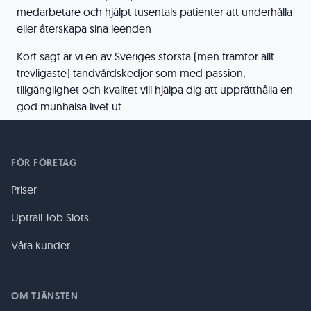
medarbetare och hjälpt tusentals patienter att underhålla
eller återskapa sina leenden
Kort sagt är vi en av Sveriges största (men framför allt
trevligaste) tandvårdskedjor som med passion,
tillgänglighet och kvalitet vill hjälpa dig att upprätthålla en
god munhälsa livet ut.
FÖR FÖRETAG
Priser
Uptrail Job Slots
Våra kunder
OM TJÄNSTEN