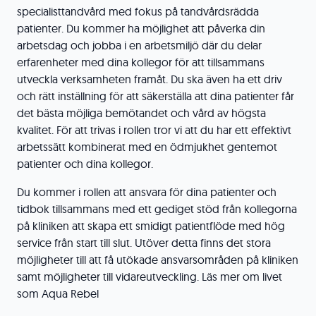
specialisttandvård med fokus på tandvårdsrädda
patienter. Du kommer ha möjlighet att påverka din
arbetsdag och jobba i en arbetsmiljö där du delar
erfarenheter med dina kollegor för att tillsammans
utveckla verksamheten framåt. Du ska även ha ett driv
och rätt inställning för att säkerställa att dina patienter får
det bästa möjliga bemötandet och vård av högsta
kvalitet. För att trivas i rollen tror vi att du har ett effektivt
arbetssätt kombinerat med en ödmjukhet gentemot
patienter och dina kollegor.
Du kommer i rollen att ansvara för dina patienter och
tidbok tillsammans med ett gediget stöd från kollegorna
på kliniken att skapa ett smidigt patientflöde med hög
service från start till slut. Utöver detta finns det stora
möjligheter till att få utökade ansvarsområden på kliniken
samt möjligheter till vidareutveckling. Läs mer om livet
som Aqua Rebel