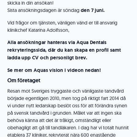
skicka in din ansökan!
Sista ansökningsdagen är söndag
den 7 juni.
Vid frågor om tjänsten, vänligen vänd er till ansvarig
klinikchef Katarina Adolfsson,
Alla ansökningar hanteras via Aqua Dentals
rekryteringssida, där du kan skapa en profil samt
ladda upp CV och personligt brev.
Se mer om Aquas vision i videon nedan!
Om företaget
Resan mot Sveriges tryggaste och vänligaste tandvård
började egentligen 2010, men tog på riktigt fart 2014 då
vi under nytt ledarskap beslöt oss för att förändra synen
på svensk tandvård i grunden. Målet var att ingen ska
behöva känna att det är tråkigt, omständligt eller
obehagligt att gå till tandläkaren. I dag har vi totalt hunnit
etablera 37 kliniker, rekryterat nära 600 enastående