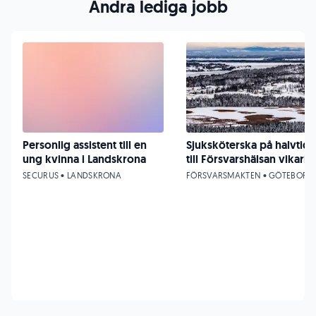
Andra lediga jobb
Personlig assistent till en
Sjuksköterska på halvtid
ung kvinna i Landskrona
till Försvarshälsan vikariat
SECURUS • LANDSKRONA
FÖRSVARSMAKTEN • GÖTEBORG