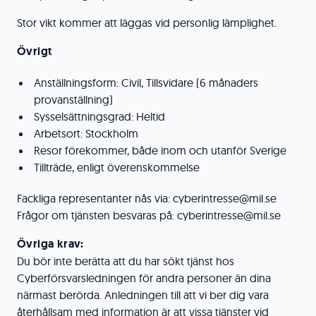
Stor vikt kommer att läggas vid personlig lämplighet.
Övrigt
Anställningsform: Civil, Tillsvidare (6 månaders
provanställning)
Sysselsättningsgrad: Heltid
Arbetsort: Stockholm
Resor förekommer, både inom och utanför Sverige
Tillträde, enligt överenskommelse
Fackliga representanter nås via: cyberintresse@mil.se
Frågor om tjänsten besvaras på: cyberintresse@mil.se
Övriga krav:
Du bör inte berätta att du har sökt tjänst hos
Cyberförsvarsledningen för andra personer än dina
närmast berörda. Anledningen till att vi ber dig vara
återhållsam med information är att vissa tjänster vid