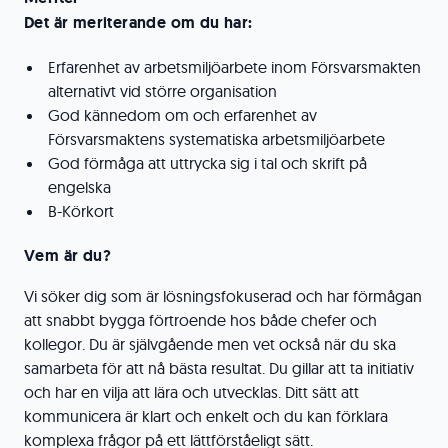
Det är meriterande om du har:
Erfarenhet av arbetsmiljöarbete inom Försvarsmakten
alternativt vid större organisation
God kännedom om och erfarenhet av
Försvarsmaktens systematiska arbetsmiljöarbete
God förmåga att uttrycka sig i tal och skrift på
engelska
B-Körkort
Vem är du?
Vi söker dig som är lösningsfokuserad och har förmågan
att snabbt bygga förtroende hos både chefer och
kollegor. Du är självgående men vet också när du ska
samarbeta för att nå bästa resultat. Du gillar att ta initiativ
och har en vilja att lära och utvecklas. Ditt sätt att
kommunicera är klart och enkelt och du kan förklara
komplexa frågor på ett lättförståeligt sätt.