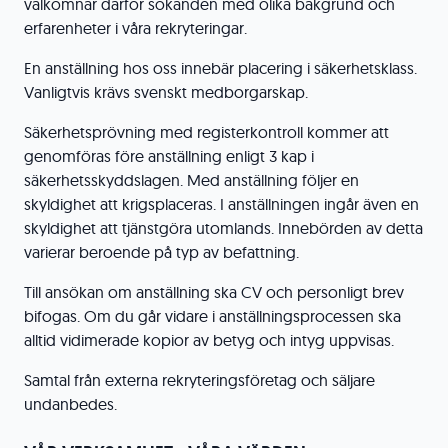
välkomnar därför sökanden med olika bakgrund och
erfarenheter i våra rekryteringar.
En anställning hos oss innebär placering i säkerhetsklass.
Vanligtvis krävs svenskt medborgarskap.
Säkerhetsprövning med registerkontroll kommer att
genomföras före anställning enligt 3 kap i
säkerhetsskyddslagen. Med anställning följer en
skyldighet att krigsplaceras. I anställningen ingår även en
skyldighet att tjänstgöra utomlands. Innebörden av detta
varierar beroende på typ av befattning.
Till ansökan om anställning ska CV och personligt brev
bifogas. Om du går vidare i anställningsprocessen ska
alltid vidimerade kopior av betyg och intyg uppvisas.
Samtal från externa rekryteringsföretag och säljare
undanbedes.