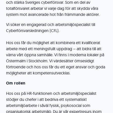
och stärka Sveriges cyberförsvar. Som en del av
totalförsvaret arbetar vi varje dag för att skydda våra
system mot avancerade hot från främmande aktörer.
Vi söker en engagerad och arbetsmiljöspecialist till
Cyberförsvarsledningen (CFL).
Hos oss får du möjlighet att kombinera ett kvalificerat
arbete med ett meningsfullt uppdrag – att bidra till att
värna vårt öppna samhälle. Vi finns i moderna lokaler på
Östermalm i Stockholm. Vi värdesätter ömsesidigt
förtroende och hos oss får du ett eget ansvar och goda
möjligheter att kompetensutvecklas.
Om rollen
Hos oss på HR-funktionen och arbetsmiljöspecialist
stödjer du chefer i att bedriva ett systematiskt
arbetsmiljöarbete i såväl fysisk, psykosocial som
organisatorisk arbetsmiljö. Du är vår expertresurs inom