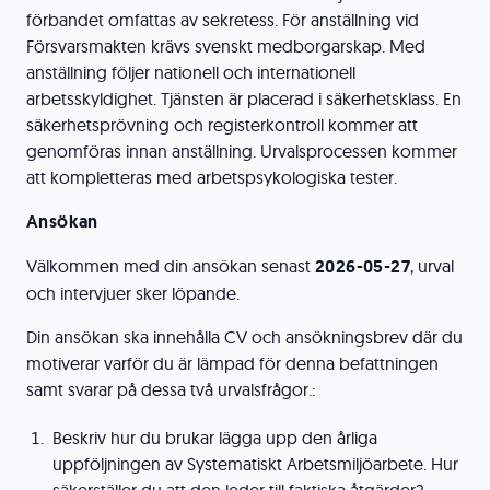
förbandet omfattas av sekretess. För anställning vid
Försvarsmakten krävs svenskt medborgarskap. Med
anställning följer nationell och internationell
arbetsskyldighet. Tjänsten är placerad i säkerhetsklass. En
säkerhetsprövning och registerkontroll kommer att
genomföras innan anställning. Urvalsprocessen kommer
att kompletteras med arbetspsykologiska tester.
Ansökan
Välkommen med din ansökan senast
2026-05-27
, urval
och intervjuer sker löpande.
Din ansökan ska innehålla CV och ansökningsbrev där du
motiverar varför du är lämpad för denna befattningen
samt svarar på dessa två urvalsfrågor.:
Beskriv hur du brukar lägga upp den årliga
uppföljningen av Systematiskt Arbetsmiljöarbete. Hur