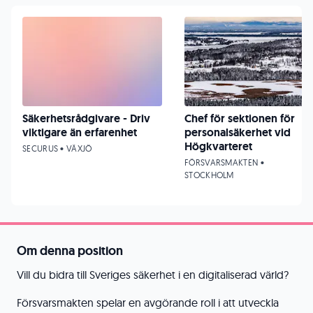
Säkerhetsrådgivare - Driv
Chef för sektionen för
viktigare än erfarenhet
personalsäkerhet vid
Högkvarteret
SECURUS • VÄXJÖ
FÖRSVARSMAKTEN •
STOCKHOLM
Om denna position
Vill du bidra till Sveriges säkerhet i en digitaliserad värld?
Försvarsmakten spelar en avgörande roll i att utveckla