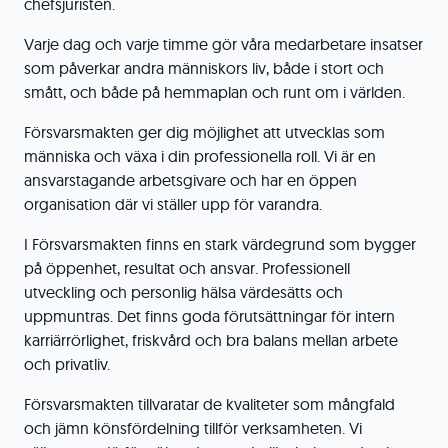
chefsjuristen.
Varje dag och varje timme gör våra medarbetare insatser
som påverkar andra människors liv, både i stort och
smått, och både på hemmaplan och runt om i världen.
Försvarsmakten ger dig möjlighet att utvecklas som
människa och växa i din professionella roll. Vi är en
ansvarstagande arbetsgivare och har en öppen
organisation där vi ställer upp för varandra.
I Försvarsmakten finns en stark värdegrund som bygger
på öppenhet, resultat och ansvar. Professionell
utveckling och personlig hälsa värdesätts och
uppmuntras. Det finns goda förutsättningar för intern
karriärrörlighet, friskvård och bra balans mellan arbete
och privatliv.
Försvarsmakten tillvaratar de kvaliteter som mångfald
och jämn könsfördelning tillför verksamheten. Vi