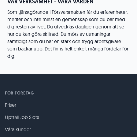
VÅR VERKSAMHET - VÅRA VÄRDEN
Som tjänstgörande i Försvarsmakten får du erfarenheter,
meriter och inte minst en gemenskap som du bär med
dig resten av livet. Du utvecklas dagligen genom att se
hur du kan göra skillnad. Du möts av utmaningar
samtidigt som du har en stark och trygg arbetsgivare
som backar upp. Det finns helt enkelt många fördelar för
dig.
FÖR FÖRETAG
Priser
Uptrail Job Slots
Våra kunder