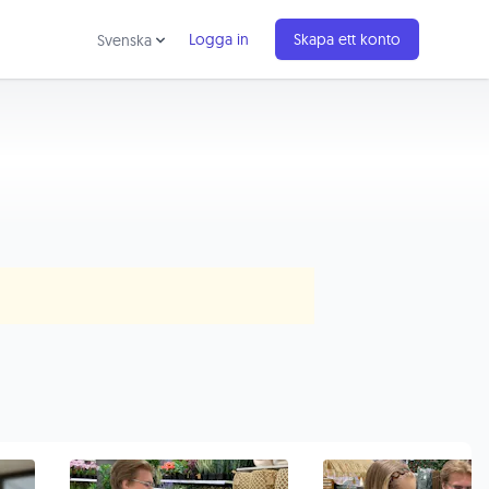
Logga in
Skapa ett konto
Svenska