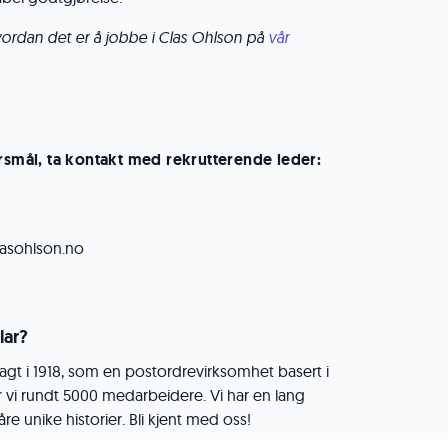
ordan det er å jobbe i Clas Ohlson på
vår
ørsmål, ta kontakt med rekrutterende leder:
asohlson.no
lar?
agt i 1918, som en postordrevirksomhet basert i
er vi rundt 5000 medarbeidere. Vi har en lang
våre unike historier. Bli kjent med oss!