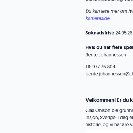
Du kan lese mer om hv
karriereside
Søknadsfrist:
24.05.26
Hvis du har flere sp
Bente Johannessen
Tlf: 977 36 804
bente.johannessen@cl
Velkommen! Er du k
Clas Ohlson ble grunnl
Insjön, Sverige. I dag 
historie, og vi har alle 