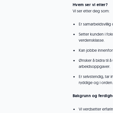
Hvem ser vi etter?
Vi ser etter deg som:
Er samarbeidsvillig
Setter kunden i fok
verdensklasse.
Kan jobbe innenfor
Ønsker å bidra til 
arbeidsoppgaver.
Er selvstendig, tar i
ryddige og i orden.
Bakgrunn og ferdigh
Vi verdsetter erfa