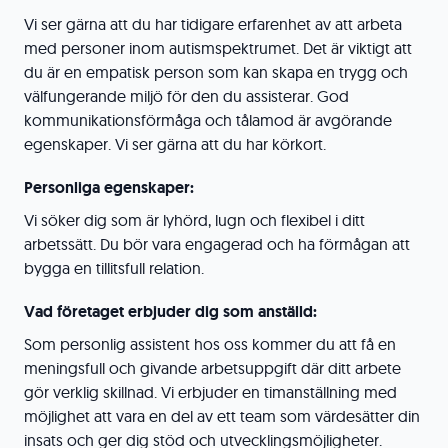
Vi ser gärna att du har tidigare erfarenhet av att arbeta
med personer inom autismspektrumet. Det är viktigt att
du är en empatisk person som kan skapa en trygg och
välfungerande miljö för den du assisterar. God
kommunikationsförmåga och tålamod är avgörande
egenskaper. Vi ser gärna att du har körkort.
Personliga egenskaper:
Vi söker dig som är lyhörd, lugn och flexibel i ditt
arbetssätt. Du bör vara engagerad och ha förmågan att
bygga en tillitsfull relation.
Vad företaget erbjuder dig som anställd:
Som personlig assistent hos oss kommer du att få en
meningsfull och givande arbetsuppgift där ditt arbete
gör verklig skillnad. Vi erbjuder en timanställning med
möjlighet att vara en del av ett team som värdesätter din
insats och ger dig stöd och utvecklingsmöjligheter.