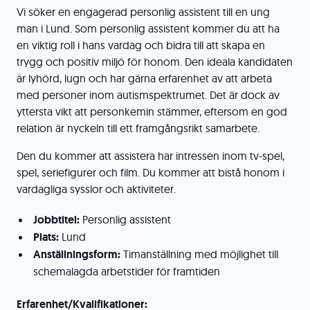
Vi söker en engagerad personlig assistent till en ung
man i Lund. Som personlig assistent kommer du att ha
en viktig roll i hans vardag och bidra till att skapa en
trygg och positiv miljö för honom. Den ideala kandidaten
är lyhörd, lugn och har gärna erfarenhet av att arbeta
med personer inom autismspektrumet. Det är dock av
yttersta vikt att personkemin stämmer, eftersom en god
relation är nyckeln till ett framgångsrikt samarbete.
Den du kommer att assistera har intressen inom tv-spel,
spel, seriefigurer och film. Du kommer att bistå honom i
vardagliga sysslor och aktiviteter.
Jobbtitel:
Personlig assistent
Plats:
Lund
Anställningsform:
Timanställning med möjlighet till
schemalagda arbetstider för framtiden
Erfarenhet/Kvalifikationer: