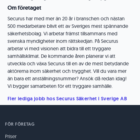
Om företaget
Securus har med mer än 20 år i branschen och nästan
500 medarbetare blivit ett av Sveriges mest spännande
säkerhetsbolag. Vi arbetar främst tillsammans med
svenska myndigheter inom rättskedjan. På Securus
arbetar vi med visionen att bidra till ett tryggare
samhällsklimat. De kommande åren planerar vi att
utveckla och växa Securus till en av de mest betydande
aktörerna inom säkerhet och trygghet. Vill du vara mer
än bara ett anställningsnummer? Ansök då redan idag!
Vi bygger samarbeten för ett tryggare samhälle.
Fler lediga jobb hos Securus Säkerhet i Sverige AB
FÖR FÖRETAG
Priser