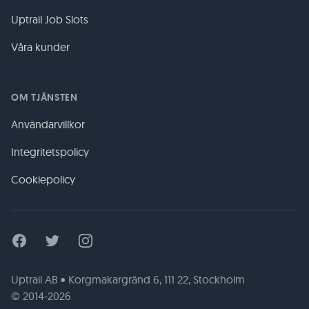
Uptrail Job Slots
Våra kunder
OM TJÄNSTEN
Användarvillkor
Integritetspolicy
Cookiepolicy
Facebook
Twitter
Instagram
Uptrail AB • Korgmakargränd 6, 111 22, Stockholm
© 2014-2026