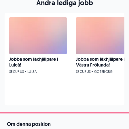
Andra lediga jobb
Jobba som läxhjälpare i
Jobba som läxhjälpare i
Luleå!
Västra Frölunda!
SECURUS • LULEÅ
SECURUS • GÖTEBORG
Om denna position