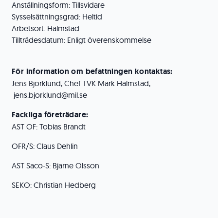
Anställningsform: Tillsvidare
Sysselsättningsgrad: Heltid
Arbetsort: Halmstad
Tillträdesdatum: Enligt överenskommelse
För information om befattningen kontaktas:
Jens Björklund, Chef TVK Mark Halmstad,
jens.bjorklund@mil.se
Fackliga företrädare:
AST OF: Tobias Brandt
OFR/S: Claus Dehlin
AST Saco-S: Bjarne Olsson
SEKO: Christian Hedberg