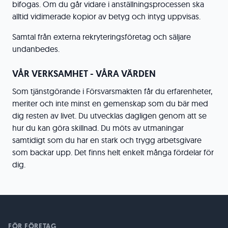
bifogas. Om du går vidare i anställningsprocessen ska
alltid vidimerade kopior av betyg och intyg uppvisas.
Samtal från externa rekryteringsföretag och säljare
undanbedes.
VÅR VERKSAMHET - VÅRA VÄRDEN
Som tjänstgörande i Försvarsmakten får du erfarenheter,
meriter och inte minst en gemenskap som du bär med
dig resten av livet. Du utvecklas dagligen genom att se
hur du kan göra skillnad. Du möts av utmaningar
samtidigt som du har en stark och trygg arbetsgivare
som backar upp. Det finns helt enkelt många fördelar för
dig.
FÖR FÖRETAG