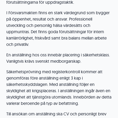
förutsättningarna för uppdragstaktik.
I Försvarsmakten finns en stark värdegrund som bygger
på öppenhet, resultat och ansvar. Professionell
utveckling och personlig hälsa värdesätts och
uppmuntras. Det finns goda förutsättningar för intern
karriärrörlighet, friskvård samt bra balans mellan arbete
och privatliv.
En anställning hos oss innebär placering i säkerhetsklass.
Vanligtvis krävs svenskt medborgarskap.
Säkerhetsprövning med registerkontroll kommer att
genomföras före anställning enligt 3 kap i
säkerhetsskyddslagen. Med anställning följer en
skyldighet att krigsplaceras. I anställningen ingår även en
skyldighet att tjänstgöra utomlands. Innebörden av detta
varierar beroende på typ av befattning.
Till ansökan om anställning ska CV och personligt brev