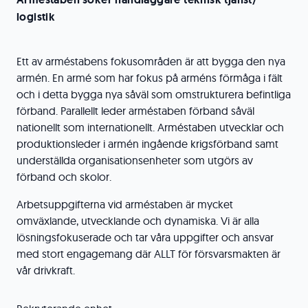
logistik
Ett av arméstabens fokusområden är att bygga den nya
armén. En armé som har fokus på arméns förmåga i fält
och i detta bygga nya såväl som omstrukturera befintliga
förband. Parallellt leder arméstaben förband såväl
nationellt som internationellt. Arméstaben utvecklar och
produktionsleder i armén ingående krigsförband samt
underställda organisationsenheter som utgörs av
förband och skolor.
Arbetsuppgifterna vid arméstaben är mycket
omväxlande, utvecklande och dynamiska. Vi är alla
lösningsfokuserade och tar våra uppgifter och ansvar
med stort engagemang där ALLT för försvarsmakten är
vår drivkraft.