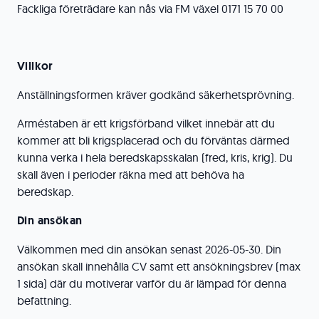
Fackliga företrädare kan nås via FM växel 0171 15 70 00
Villkor
Anställningsformen kräver godkänd säkerhetsprövning.
Arméstaben är ett krigsförband vilket innebär att du
kommer att bli krigsplacerad och du förväntas därmed
kunna verka i hela beredskapsskalan (fred, kris, krig). Du
skall även i perioder räkna med att behöva ha
beredskap.
Din ansökan
Välkommen med din ansökan senast 2026-05-30. Din
ansökan skall innehålla CV samt ett ansökningsbrev (max
1 sida) där du motiverar varför du är lämpad för denna
befattning.