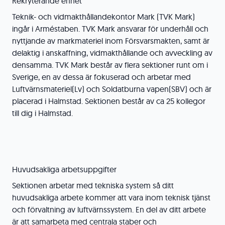
Rekryterande enhet
Teknik- och vidmakthållandekontor Mark (TVK Mark)
ingår i Arméstaben. TVK Mark ansvarar för underhåll och
nyttjande av markmateriel inom Försvarsmakten, samt är
delaktig i anskaffning, vidmakthållande och avveckling av
densamma. TVK Mark består av flera sektioner runt om i
Sverige, en av dessa är fokuserad och arbetar med
Luftvärnsmateriel(Lv) och Soldatburna vapen(SBV) och är
placerad i Halmstad. Sektionen består av ca 25 kollegor
till dig i Halmstad.
Huvudsakliga arbetsuppgifter
Sektionen arbetar med tekniska system så ditt
huvudsakliga arbete kommer att vara inom teknisk tjänst
och förvaltning av luftvärnssystem. En del av ditt arbete
är att samarbeta med centrala staber och