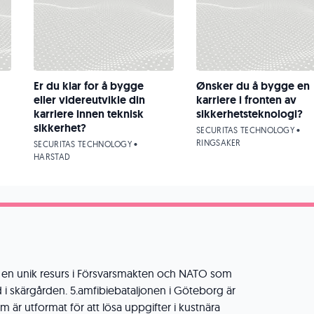
Er du klar for å bygge
Ønsker du å bygge en
eller videreutvikle din
karriere i fronten av
karriere innen teknisk
sikkerhetsteknologi?
sikkerhet?
SECURITAS TECHNOLOGY •
RINGSAKER
SECURITAS TECHNOLOGY •
HARSTAD
r en unik resurs i Försvarsmakten och NATO som
i skärgården. 5.amfibiebataljonen i Göteborg är
om är utformat för att lösa uppgifter i kustnära