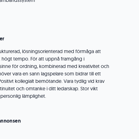
sambandssystem
er
rukturerad, lösningsorienterad med förmåga att
tt högt tempo. För att uppnå framgång i
 sinne för ordning, kombinerad med kreativitet och
höver vara en sann lagspelare som bidrar till ett
ositivt kollegialt bemötande. Vara tydlig vid krav
inuitet och omtanke i ditt ledarskap. Stor vikt
personlig lämplighet.
 annonsen