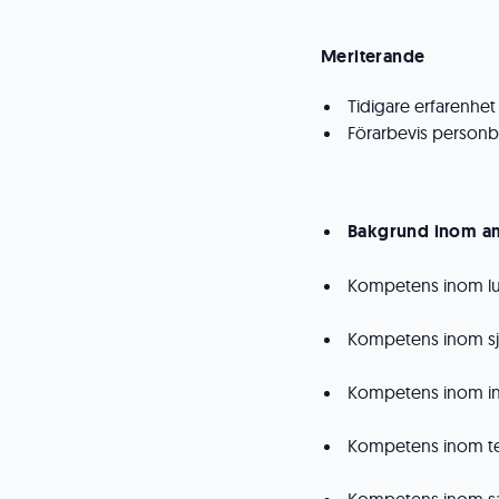
Meriterande
Tidigare erfarenhet
Förarbevis personb
Bakgrund inom am
Kompetens inom lu
Kompetens inom s
Kompetens inom ind
Kompetens inom tek