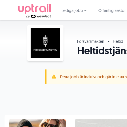
Lediga jobb
Offentlig sektor
Försvarsmakten
•
Heltid
Heltidstjä
Detta jobb är inaktivt och går inte att