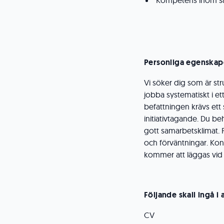
Kompetens inom 
Personliga egenskap
Vi söker dig som är st
jobba systematiskt i e
befattningen krävs ett
initiativtagande. Du be
gott samarbetsklimat. P
och förväntningar. Kont
kommer att läggas vid 
Följande skall ingå i
CV