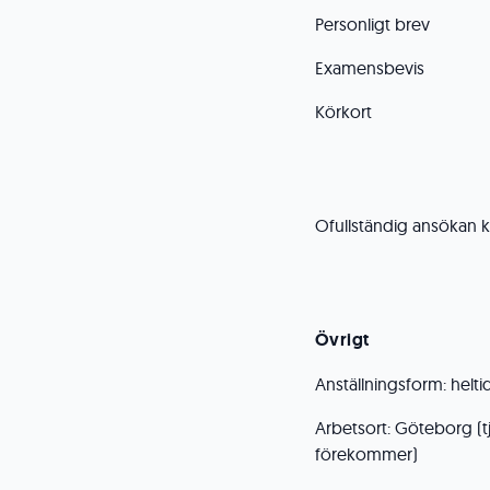
Personligt brev
Examensbevis
Körkort
Ofullständig ansökan 
Övrigt
Anställningsform: helti
Arbetsort: Göteborg (t
förekommer)