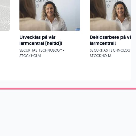
Utvecklas på vår
Deltidsarbete på vår
larmcentral (heltid)!
larmcentral!
SECURITAS TECHNOLOGY •
SECURITAS TECHNOLOGY •
STOCKHOLM
STOCKHOLM