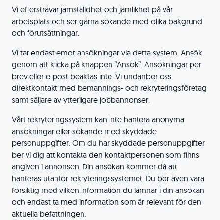
Vi eftersträvar jämställdhet och jämlikhet på vår
arbetsplats och ser gärna sökande med olika bakgrund
och förutsättningar.
Vi tar endast emot ansökningar via detta system. Ansök
genom att klicka på knappen ”Ansök”. Ansökningar per
brev eller e-post beaktas inte. Vi undanber oss
direktkontakt med bemannings- och rekryteringsföretag
samt säljare av ytterligare jobbannonser.
Vårt rekryteringssystem kan inte hantera anonyma
ansökningar eller sökande med skyddade
personuppgifter. Om du har skyddade personuppgifter
ber vi dig att kontakta den kontaktpersonen som finns
angiven i annonsen. Din ansökan kommer då att
hanteras utanför rekryteringssystemet. Du bör även vara
försiktig med vilken information du lämnar i din ansökan
och endast ta med information som är relevant för den
aktuella befattningen.