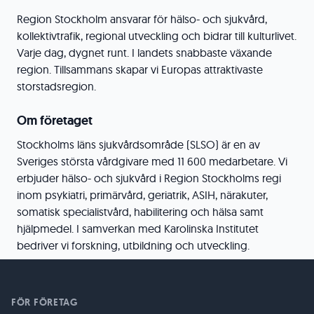
Region Stockholm ansvarar för hälso- och sjukvård,
kollektivtrafik, regional utveckling och bidrar till kulturlivet.
Varje dag, dygnet runt. I landets snabbaste växande
region. Tillsammans skapar vi Europas attraktivaste
storstadsregion.
Om företaget
Stockholms läns sjukvårdsområde (SLSO) är en av
Sveriges största vårdgivare med 11 600 medarbetare. Vi
erbjuder hälso- och sjukvård i Region Stockholms regi
inom psykiatri, primärvård, geriatrik, ASIH, närakuter,
somatisk specialistvård, habilitering och hälsa samt
hjälpmedel. I samverkan med Karolinska Institutet
bedriver vi forskning, utbildning och utveckling.
FÖR FÖRETAG