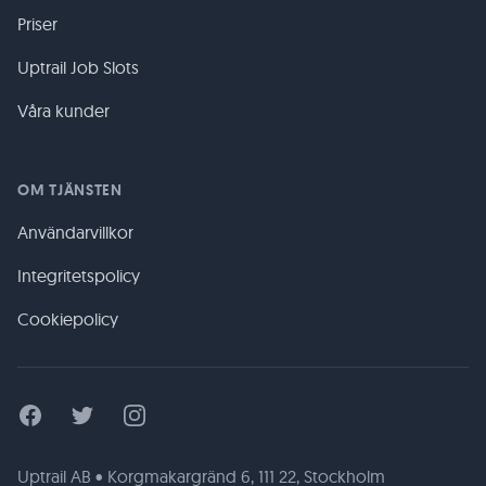
Priser
Uptrail Job Slots
Våra kunder
OM TJÄNSTEN
Användarvillkor
Integritetspolicy
Cookiepolicy
Facebook
Twitter
Instagram
Uptrail AB • Korgmakargränd 6, 111 22, Stockholm