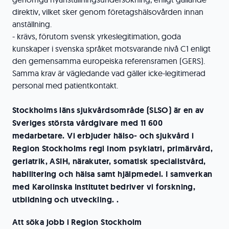
direktiv, vilket sker genom företagshälsovården innan
anställning.
- krävs, förutom svensk yrkeslegitimation, goda
kunskaper i svenska språket motsvarande nivå C1 enligt
den gemensamma europeiska referensramen (GERS).
Samma krav är vägledande vad gäller icke-legitimerad
personal med patientkontakt.
Stockholms läns sjukvårdsområde (SLSO) är en av
Sveriges största vårdgivare med 11 600
medarbetare. Vi erbjuder hälso- och sjukvård i
Region Stockholms regi inom psykiatri, primärvård,
geriatrik, ASIH, närakuter, somatisk specialistvård,
habilitering och hälsa samt hjälpmedel. I samverkan
med Karolinska Institutet bedriver vi forskning,
utbildning och utveckling. .
Att söka jobb i Region Stockholm