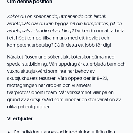
Om denna position
Söker du en spännande, utmanande och lärorik
arbetsplats där du kan bygga på din kompetens, på en
arbetsplats i ständig utveckling?
Tycker du om att arbeta
i ett högt tempo tillsammans med ett trevligt och
kompetent arbetslag? Då är detta ett jobb för dig!
Närakut Rosenlund söker sjuksköterskor gärna med
specialistutbildning. Vårt uppdrag är att erbjuda barn och
vuxna akutsjukvård som inte har behov av
akutsjukhusets resurser. Våra öppettider är 8–22,
mottagningen har drop-in och vi arbetar
tvärprofessionellt i team. Vår verksamhet vilar på en
grund av akutsjukvård som innebär en stor variation av
olika patientgrupper.
Vi erbjuder
En individuellt anpassad introduktion utifrån dina