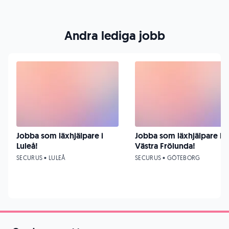
Andra lediga jobb
Jobba som läxhjälpare i
Jobba som läxhjälpare i
Luleå!
Västra Frölunda!
SECURUS • LULEÅ
SECURUS • GÖTEBORG