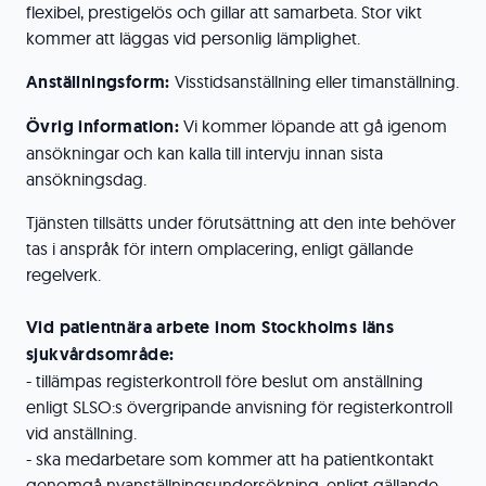
flexibel, prestigelös och gillar att samarbeta. Stor vikt
kommer att läggas vid personlig lämplighet.
Anställningsform:
Visstidsanställning eller timanställning.
Övrig information:
Vi kommer löpande att gå igenom
ansökningar och kan kalla till intervju innan sista
ansökningsdag.
Tjänsten tillsätts under förutsättning att den inte behöver
tas i anspråk för intern omplacering, enligt gällande
regelverk.
Vid patientnära arbete inom Stockholms läns
sjukvårdsområde:
- tillämpas registerkontroll före beslut om anställning
enligt SLSO:s övergripande anvisning för registerkontroll
vid anställning.
- ska medarbetare som kommer att ha patientkontakt
genomgå nyanställningsundersökning, enligt gällande