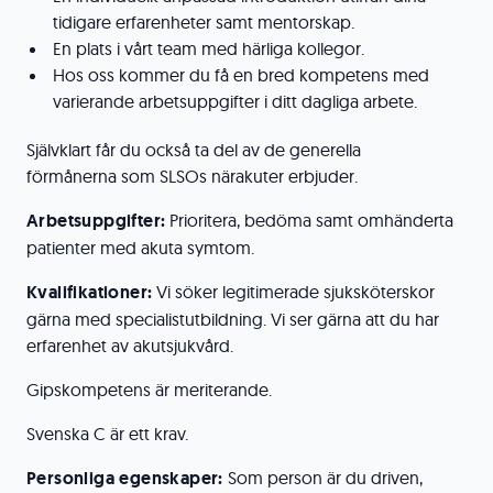
tidigare erfarenheter samt mentorskap.
En plats i vårt team med härliga kollegor.
Hos oss kommer du få en bred kompetens med
varierande arbetsuppgifter i ditt dagliga arbete.
Självklart får du också ta del av de generella
förmånerna som SLSOs närakuter erbjuder.
Arbetsuppgifter:
Prioritera, bedöma samt omhänderta
patienter med akuta symtom.
Kvalifikationer:
Vi söker legitimerade sjuksköterskor
gärna med specialistutbildning. Vi ser gärna att du har
erfarenhet av akutsjukvård.
Gipskompetens är meriterande.
Svenska C är ett krav.
Personliga egenskaper:
Som person är du driven,