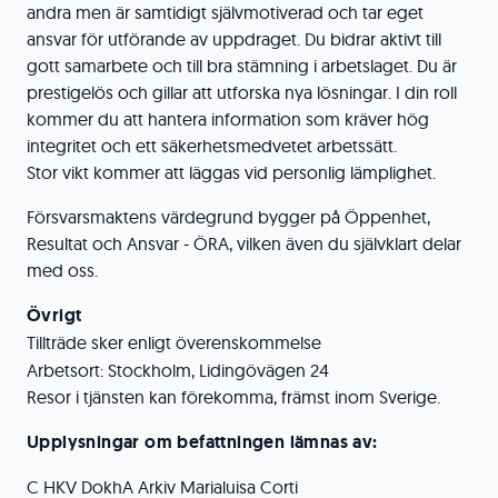
andra men är samtidigt självmotiverad och tar eget
ansvar för utförande av uppdraget. Du bidrar aktivt till
gott samarbete och till bra stämning i arbetslaget. Du är
prestigelös och gillar att utforska nya lösningar. I din roll
kommer du att hantera information som kräver hög
integritet och ett säkerhetsmedvetet arbetssätt.
Stor vikt kommer att läggas vid personlig lämplighet.
Försvarsmaktens värdegrund bygger på Öppenhet,
Resultat och Ansvar - ÖRA, vilken även du självklart delar
med oss.
Övrigt
Tillträde sker enligt överenskommelse
Arbetsort: Stockholm, Lidingövägen 24
Resor i tjänsten kan förekomma, främst inom Sverige.
Upplysningar om befattningen lämnas av:
C HKV DokhA Arkiv Marialuisa Corti