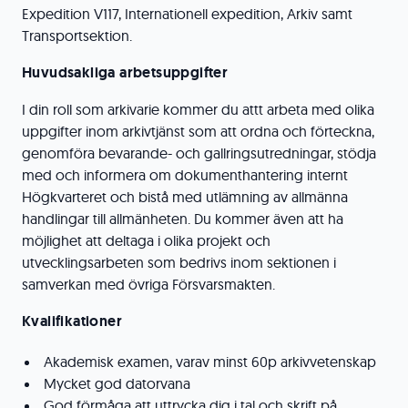
Expedition V117, Internationell expedition, Arkiv samt
Transportsektion.
Huvudsakliga arbetsuppgifter
I din roll som arkivarie kommer du attt arbeta med olika
uppgifter inom arkivtjänst som att ordna och förteckna,
genomföra bevarande- och gallringsutredningar, stödja
med och informera om dokumenthantering internt
Högkvarteret och bistå med utlämning av allmänna
handlingar till allmänheten. Du kommer även att ha
möjlighet att deltaga i olika projekt och
utvecklingsarbeten som bedrivs inom sektionen i
samverkan med övriga Försvarsmakten.
Kvalifikationer
Akademisk examen, varav minst 60p arkivvetenskap
Mycket god datorvana
God förmåga att uttrycka dig i tal och skrift på