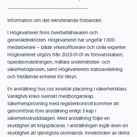
-----------------------------------------------------
Information om det rekryterande förbandet:
I Högkvarteret finns överbefälhavaren och
generaldirektören. Högkvarteret har ungefär 1 000
medarbetare – både yrkesofficerare och civila experter.
Högkvarteret utgörs från 2023-01-01 av försvarsstaben,
operationsledningen, militära underrättelse- och
säkerhetstjänsten, samt Högkvarterets stabsavdelning
och fristående enheter för tillsyn.
En anställning hos oss innebär placering i säkerhetsklass.
Vanligtvis krävs svenskt medborgarskap.
Säkerhetsprövning med registerkontroll kommer att
genomföras före anställning enligt 3 kap i
säkerhetsskyddslagen. Med anställning följer en
skyldighet att krigsplaceras. I anställningen ingår även en
skyldighet att tjänstgöra utomlands. Innebörden av detta