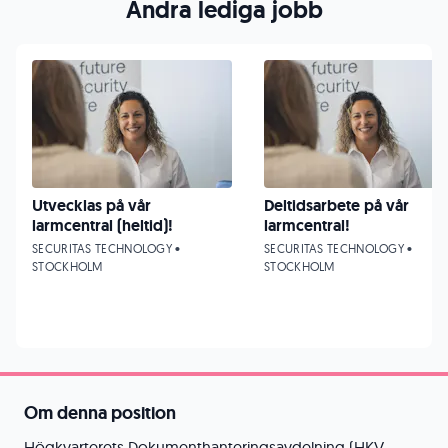
Andra lediga jobb
Utvecklas på vår
Deltidsarbete på vår
larmcentral (heltid)!
larmcentral!
SECURITAS TECHNOLOGY •
SECURITAS TECHNOLOGY •
STOCKHOLM
STOCKHOLM
Om denna position
Högkvarterets Dokumenthanteringsavdelning (HKV