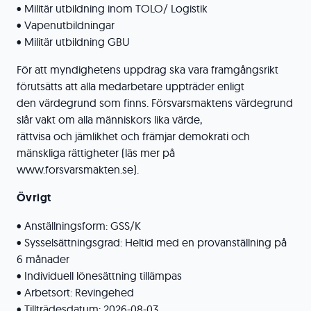
• Militär utbildning inom TOLO/ Logistik
• Vapenutbildningar
• Militär utbildning GBU
För att myndighetens uppdrag ska vara framgångsrikt
förutsätts att alla medarbetare uppträder enligt
den värdegrund som finns. Försvarsmaktens värdegrund
slår vakt om alla människors lika värde,
rättvisa och jämlikhet och främjar demokrati och
mänskliga rättigheter (läs mer på
www.forsvarsmakten.se).
Övrigt
• Anställningsform: GSS/K
• Sysselsättningsgrad: Heltid med en provanställning på
6 månader
• Individuell lönesättning tillämpas
• Arbetsort: Revingehed
• Tillträdesdatum: 2026-08-03