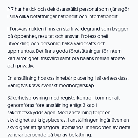
P 7 har heltid- och deltidsanställd personal som tjänstgör
i sina olika befattningar nationellt och internationellt.
I Försvarsmakten finns en stark värdegrund som bygger
på öppenhet, resultat och ansvar. Professionell
utveckling och personlig hälsa värdesätts och
uppmuntras. Det finns goda förutsättningar för intern
karriärrörlighet, friskvård samt bra balans mellan arbete
och privatliv.
En anställning hos oss innebär placering i säkerhetsklass.
Vanligtvis krävs svenskt medborgarskap.
Säkerhetsprövning med registerkontroll kommer att
genomföras före anställning enligt 3 kap i
säkerhetsskyddslagen. Med anställning följer en
skyldighet att krigsplaceras. I anställningen ingår även en
skyldighet att tjänstgöra utomlands. Innebörden av detta
varierar beroende på typ av befattning.