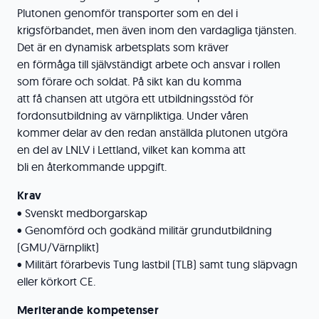
Plutonen genomför transporter som en del i
krigsförbandet, men även inom den vardagliga tjänsten.
Det är en dynamisk arbetsplats som kräver
en förmåga till självständigt arbete och ansvar i rollen
som förare och soldat. På sikt kan du komma
att få chansen att utgöra ett utbildningsstöd för
fordonsutbildning av värnpliktiga. Under våren
kommer delar av den redan anställda plutonen utgöra
en del av LNLV i Lettland, vilket kan komma att
bli en återkommande uppgift.
Krav
• Svenskt medborgarskap
• Genomförd och godkänd militär grundutbildning
(GMU/Värnplikt)
• Militärt förarbevis Tung lastbil (TLB) samt tung släpvagn
eller körkort CE.
Meriterande kompetenser