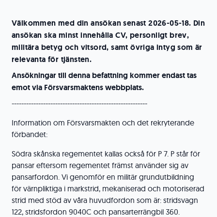
Välkommen med din ansökan senast 2026-05-18. Din
ansökan ska minst innehålla CV, personligt brev,
militära betyg och vitsord, samt övriga intyg som är
relevanta för tjänsten.
Ansökningar till denna befattning kommer endast tas
emot via Försvarsmaktens webbplats.
--------------------------------------------------------
Information om Försvarsmakten och det rekryterande
förbandet:
Södra skånska regementet kallas också för P 7. P står för
pansar eftersom regementet främst använder sig av
pansarfordon. Vi genomför en militär grundutbildning
för värnpliktiga i markstrid, mekaniserad och motoriserad
strid med stöd av våra huvudfordon som är: stridsvagn
122, stridsfordon 9040C och pansarterrängbil 360.