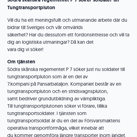
Tungtransportpluton
Vill du ha ett meningsfullt och utmanande arbete där du
bidrar till Sveriges och vår omvärlds
säkerhet? Har du dessutom ett fordonsintresse och vill ta
dig an logistiska utmaningar? Då kan det
vara dig vi söker!
Om tjänsten
Södra skånska regementet P 7 söker just nu soldater till
tungtransportpluton som är en del av
7.kompani på Pansarbataljon. Kompaniet består av en
tungtransportpluton och en stridsvagnspluton,
samt bedriver grundutbildning av värnpliktiga.
Till tungtransportplutonen söker vi förare, tillika
tungtransportsoldater. I tjänsten som
tungtransportsoldat är du en del av Försvarsmaktens
operativa transportförmåga, vilket innebär att
du kommer genomföra längre transporter inom landet.