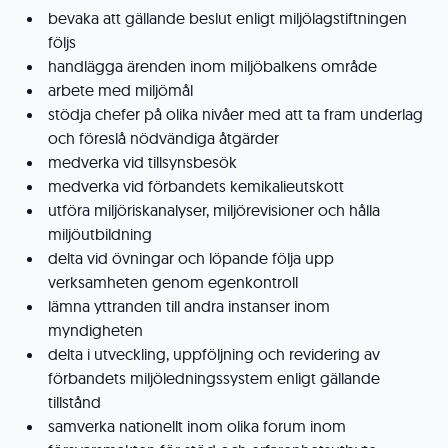
bevaka att gällande beslut enligt miljölagstiftningen
följs
handlägga ärenden inom miljöbalkens område
arbete med miljömål
stödja chefer på olika nivåer med att ta fram underlag
och föreslå nödvändiga åtgärder
medverka vid tillsynsbesök
medverka vid förbandets kemikalieutskott
utföra miljöriskanalyser, miljörevisioner och hålla
miljöutbildning
delta vid övningar och löpande följa upp
verksamheten genom egenkontroll
lämna yttranden till andra instanser inom
myndigheten
delta i utveckling, uppföljning och revidering av
förbandets miljöledningssystem enligt gällande
tillstånd
samverka nationellt inom olika forum inom