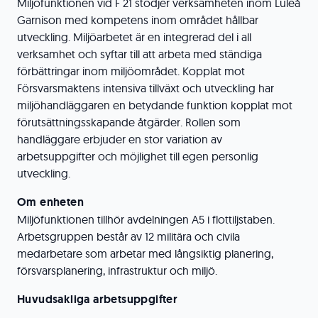
Miljöfunktionen vid F 21 stödjer verksamheten inom Luleå
Garnison med kompetens inom området hållbar
utveckling. Miljöarbetet är en integrerad del i all
verksamhet och syftar till att arbeta med ständiga
förbättringar inom miljöområdet. Kopplat mot
Försvarsmaktens intensiva tillväxt och utveckling har
miljöhandläggaren en betydande funktion kopplat mot
förutsättningsskapande åtgärder. Rollen som
handläggare erbjuder en stor variation av
arbetsuppgifter och möjlighet till egen personlig
utveckling.
Om enheten
Miljöfunktionen tillhör avdelningen A5 i flottiljstaben.
Arbetsgruppen består av 12 militära och civila
medarbetare som arbetar med långsiktig planering,
försvarsplanering, infrastruktur och miljö.
Huvudsakliga arbetsuppgifter