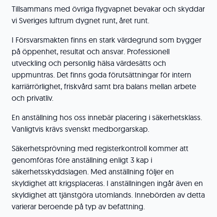
Tillsammans med övriga flygvapnet bevakar och skyddar
vi Sveriges luftrum dygnet runt, året runt.
I Försvarsmakten finns en stark värdegrund som bygger
på öppenhet, resultat och ansvar. Professionell
utveckling och personlig hälsa värdesätts och
uppmuntras. Det finns goda förutsättningar för intern
karriärrörlighet, friskvård samt bra balans mellan arbete
och privatliv.
En anställning hos oss innebär placering i säkerhetsklass.
Vanligtvis krävs svenskt medborgarskap.
Säkerhetsprövning med registerkontroll kommer att
genomföras före anställning enligt 3 kap i
säkerhetsskyddslagen. Med anställning följer en
skyldighet att krigsplaceras. I anställningen ingår även en
skyldighet att tjänstgöra utomlands. Innebörden av detta
varierar beroende på typ av befattning.