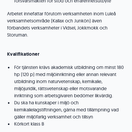
försvarsmakten för stöd och erfarenhetsutbyte
Arbetet innefattar förutom verksamheten inom Luleå
verksamhetsområde (Kallax och Junkön) även
förbandets verksamheter i Vidsel, Jokkmokk och
Storuman.
Kvalifikationer
För tjänsten krävs akademisk utbildning om minst 180
hp (120 p) med miljöinriktning eller annan relevant
utbildning inom naturvetenskap, kemikalie,
miljöjuridik, rättsvetenskap eller motsvarande
inriktning som arbetsgivaren bedömer likvärdig.
Du ska ha kunskaper i miljö och
kemikalielagstiftningen, gärna med tillämpning vad
gäller miljöfarlig verksamhet och tillsyn
Körkort klass B