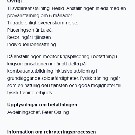
Övrigt
Tillsvidareanställning. Heltid. Anställningen inleds med en
provanställning om 6 månader.
Tillträde enligt överenskommelse.
Placeringsort är Luleå.
Resor ingår i tjänsten
Individuell lönesättning.
Då anställningen medför krigsplacering i befattning i
krigsorganisationen ingår att delta på
kombattantutbildning inklusive utbildning i
grundläggande soldatfärdigheter. Fysisk träning ingår
som en naturlig del i tjänsten och goda möjligheter till
fysisk träning erbjuds.
Upplysningar om befattningen
Avdelningschef, Peter Östling
Information om rekryteringsprocessen