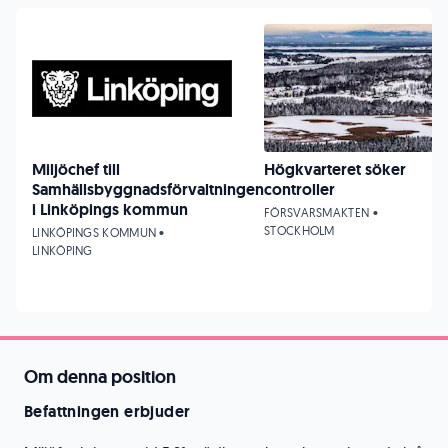
Miljöchef till
Högkvarteret söker
Samhällsbyggnadsförvaltningen
controller
i Linköpings kommun
FÖRSVARSMAKTEN •
STOCKHOLM
LINKÖPINGS KOMMUN •
LINKÖPING
Om denna position
Befattningen erbjuder