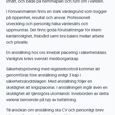
smått, och både på hemmaplan och runt om i världen.
I Försvarsmakten finns en stark värdegrund som bygger
på öppenhet, resultat och ansvar. Professionell
utveckling och personlig hälsa värdesätts och
uppmuntras. Det finns goda förutsättningar för intern
karriärrörlighet, friskvård samt bra balans mellan arbete
och privatliv.
En anställning hos oss innebär placering i säkerhetsklass.
Vanligtvis krävs svenskt medborgarskap.
Säkerhetsprövning med registerkontroll kommer att
genomföras före anställning enligt 3 kap i
säkerhetsskyddslagen. Med anställning följer en
skyldighet att krigsplaceras. I anställningen ingår även en
skyldighet att tjänstgöra utomlands. Innebörden av detta
varierar beroende på typ av befattning.
Till ansökan om anställning ska CV och personligt brev