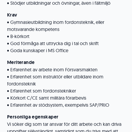
• Stödjer utbildningar och övningar, även i fältmiljö
Krav
• Gymnasieutbildning inom fordonsteknik, eller
motsvarande kompetens
• B-körkort
• God förmåga att uttrycka dig i tal och skrift
• Goda kunskaper i MS Office
Meriterande
• Erfarenhet av arbete inom Försvarsmakten
• Erfarenhet som instruktör eller utbildare inom
fordonsteknik
• Erfarenhet som fordonstekniker
• Körkort C/CE samt militära förarbevis
• Erfarenhet av stödsystem, exempelvis SAP/PRIO
Personliga egenskaper
Vi söker dig som tar ansvar för ditt arbete och kan driva
uppgifter självständigt, samtidigt som du trivs med att