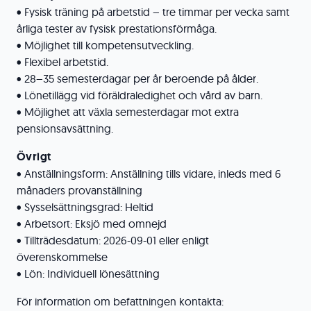
• Fysisk träning på arbetstid – tre timmar per vecka samt
årliga tester av fysisk prestationsförmåga.
• Möjlighet till kompetensutveckling.
• Flexibel arbetstid.
• 28–35 semesterdagar per år beroende på ålder.
• Lönetillägg vid föräldraledighet och vård av barn.
• Möjlighet att växla semesterdagar mot extra
pensionsavsättning.
Övrigt
• Anställningsform: Anställning tills vidare, inleds med 6
månaders provanställning
• Sysselsättningsgrad: Heltid
• Arbetsort: Eksjö med omnejd
• Tillträdesdatum: 2026-09-01 eller enligt
överenskommelse
• Lön: Individuell lönesättning
För information om befattningen kontakta: