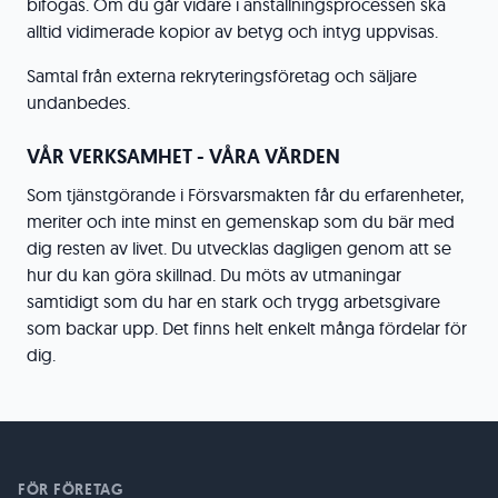
bifogas. Om du går vidare i anställningsprocessen ska
alltid vidimerade kopior av betyg och intyg uppvisas.
Samtal från externa rekryteringsföretag och säljare
undanbedes.
VÅR VERKSAMHET - VÅRA VÄRDEN
Som tjänstgörande i Försvarsmakten får du erfarenheter,
meriter och inte minst en gemenskap som du bär med
dig resten av livet. Du utvecklas dagligen genom att se
hur du kan göra skillnad. Du möts av utmaningar
samtidigt som du har en stark och trygg arbetsgivare
som backar upp. Det finns helt enkelt många fördelar för
dig.
FÖR FÖRETAG