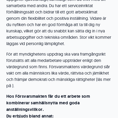
samarbeta med andra. Du har ett serviceinriktat
förhållningssätt och bidrar till ett gott arbetsklimat
genom din flexibilitet och positiva inställning. Vidare är
du nyfiken och har en god förmåga att ta till dig ny
kunskap, vilket gör att du snabbt kan sätta dig in i nya
arbetsuppgifter och tekniska områden. Stor vikt kommer
läggas vid personlig lämplighet.
För att myndighetens uppdrag ska vara framgångsrikt
förutsätts att alla medarbetare uppträder enligt den
värdegrund som finns. Försvarsmaktens värdegrund slår
vakt om alla människors lika värde, rättvisa och jämlikhet
och främjar demokrati och mänskliga rättigheter (läs mer
på ).
Hos Försvarsmakten får du ett arbete som
kombinerar samhällsnytta med goda
anställningsvillkor.
Du erbjuds bland annat: