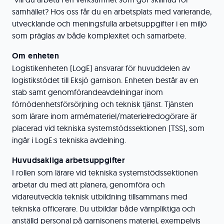
samhället? Hos oss får du en arbetsplats med varierande,
utvecklande och meningsfulla arbetsuppgifter i en miljö
som präglas av både komplexitet och samarbete.
Om
enheten
Logistikenheten (LogE) ansvarar för huvuddelen av
logistikstödet till Eksjö garnison. Enheten består av en
stab samt genomförandeavdelningar inom
förnödenhetsförsörjning och teknisk tjänst. Tjänsten
som lärare inom armémateriel/materielredogörare är
placerad vid tekniska systemstödssektionen (TSS), som
ingår i LogE:s tekniska avdelning.
Huvudsakliga arbetsuppgifter
I rollen som lärare vid tekniska systemstödssektionen
arbetar du med att planera, genomföra och
vidareutveckla teknisk utbildning tillsammans med
tekniska officerare. Du utbildar både värnpliktiga och
anställd personal på garnisonens materiel, exempelvis