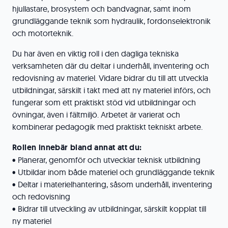
hjullastare, brosystem och bandvagnar, samt inom
grundläggande teknik som hydraulik, fordonselektronik
och motorteknik.
Du har även en viktig roll i den dagliga tekniska
verksamheten där du deltar i underhåll, inventering och
redovisning av materiel. Vidare bidrar du till att utveckla
utbildningar, särskilt i takt med att ny materiel införs, och
fungerar som ett praktiskt stöd vid utbildningar och
övningar, även i fältmiljö. Arbetet är varierat och
kombinerar pedagogik med praktiskt tekniskt arbete.
Rollen innebär bland annat
att du:
• Planerar, genomför och utvecklar teknisk utbildning
• Utbildar inom både materiel och grundläggande teknik
• Deltar i materielhantering, såsom underhåll, inventering
och redovisning
• Bidrar till utveckling av utbildningar, särskilt kopplat till
ny materiel