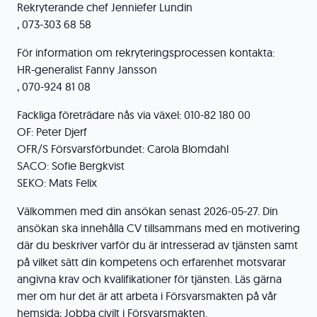
Rekryterande chef Jenniefer Lundin
, 073-303 68 58
För information om rekryteringsprocessen kontakta:
HR-generalist Fanny Jansson
, 070-924 81 08
Fackliga företrädare nås via växel: 010-82 180 00
OF: Peter Djerf
OFR/S Försvarsförbundet: Carola Blomdahl
SACO: Sofie Bergkvist
SEKO: Mats Felix
Välkommen med din ansökan senast 2026-05-27. Din
ansökan ska innehålla CV tillsammans med en motivering
där du beskriver varför du är intresserad av tjänsten samt
på vilket sätt din kompetens och erfarenhet motsvarar
angivna krav och kvalifikationer för tjänsten. Läs gärna
mer om hur det är att arbeta i Försvarsmakten på vår
hemsida; Jobba civilt i Försvarsmakten.