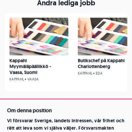
Andra lediga jobb
Kappahl
Butikschef på Kappahl
Myymäläpäällikkö -
Charlottenberg
Vaasa, Suomi
KAPPAHL • EDA
KAPPAHL • VAASA
Om denna position
Vi försvarar Sverige, landets intressen, vår frihet och
rätt att leva som vi själva väljer. Försvarsmakten