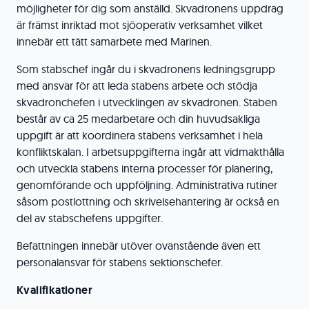
möjligheter för dig som anställd. Skvadronens uppdrag
är främst inriktad mot sjöoperativ verksamhet vilket
innebär ett tätt samarbete med Marinen.
Som stabschef ingår du i skvadronens ledningsgrupp
med ansvar för att leda stabens arbete och stödja
skvadronchefen i utvecklingen av skvadronen. Staben
består av ca 25 medarbetare och din huvudsakliga
uppgift är att koordinera stabens verksamhet i hela
konfliktskalan. I arbetsuppgifterna ingår att vidmakthålla
och utveckla stabens interna processer för planering,
genomförande och uppföljning. Administrativa rutiner
såsom postlottning och skrivelsehantering är också en
del av stabschefens uppgifter.
Befattningen innebär utöver ovanstående även ett
personalansvar för stabens sektionschefer.
Kvalifikationer