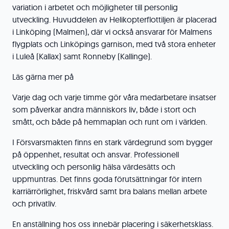
variation i arbetet och möjligheter till personlig
utveckling. Huvuddelen av Helikopterflottiljen är placerad
i Linköping (Malmen), där vi också ansvarar för Malmens
flygplats och Linköpings garnison, med två stora enheter
i Luleå (Kallax) samt Ronneby (Kallinge).
Läs gärna mer på
Varje dag och varje timme gör våra medarbetare insatser
som påverkar andra människors liv, både i stort och
smått, och både på hemmaplan och runt om i världen.
I Försvarsmakten finns en stark värdegrund som bygger
på öppenhet, resultat och ansvar. Professionell
utveckling och personlig hälsa värdesätts och
uppmuntras. Det finns goda förutsättningar för intern
karriärrörlighet, friskvård samt bra balans mellan arbete
och privatliv.
En anställning hos oss innebär placering i säkerhetsklass.