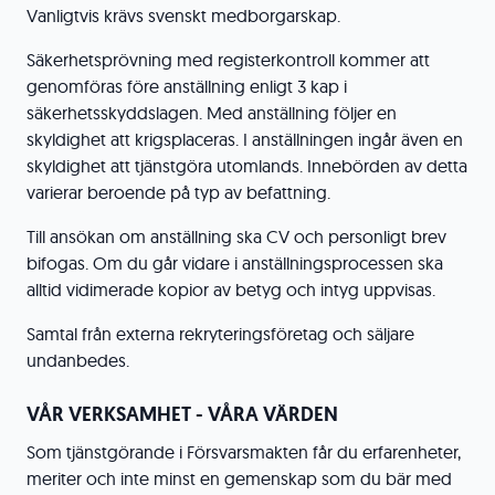
Vanligtvis krävs svenskt medborgarskap.
Säkerhetsprövning med registerkontroll kommer att
genomföras före anställning enligt 3 kap i
säkerhetsskyddslagen. Med anställning följer en
skyldighet att krigsplaceras. I anställningen ingår även en
skyldighet att tjänstgöra utomlands. Innebörden av detta
varierar beroende på typ av befattning.
Till ansökan om anställning ska CV och personligt brev
bifogas. Om du går vidare i anställningsprocessen ska
alltid vidimerade kopior av betyg och intyg uppvisas.
Samtal från externa rekryteringsföretag och säljare
undanbedes.
VÅR VERKSAMHET - VÅRA VÄRDEN
Som tjänstgörande i Försvarsmakten får du erfarenheter,
meriter och inte minst en gemenskap som du bär med