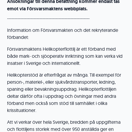
Ansökningar till denna befattning kommer endast tas
emot via Försvarsmaktens webbplats.
--------------------------------------------------------
Information om Försvarsmakten och det rekryterande
förbandet:
Försvarsmaktens Helikopterflottilj är ett förband med
både mark- och sjöoperativ inriktning som kan verka vid
insatser i Sverige och internationellt.
Helikopterstöd är efterfrågat av många. Till exempel för
person-, materiel-, eller sjukvårdstransporter, ledning,
spaning eller bevakningsuppdrag. Helikopterflottiljen
deltar därför ofta i uppdrag och övningar med andra
förband men också som stöd till samhället i olika
krissituationer.
Att vi verkar över hela Sverige, bredden på uppgifterna
och flottiljens storlek med över 950 anställda ger en