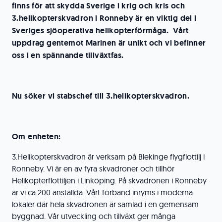
finns för att skydda Sverige i krig och kris och
3.helikopterskvadron i Ronneby är en viktig del i
Sveriges sjöoperativa helikopterförmåga. Vårt
uppdrag gentemot Marinen är unikt och vi befinner
oss i en spännande tillväxtfas.
Nu söker vi stabschef till 3.helikopterskvadron.
Om enheten:
3.Helikopterskvadron är verksam på Blekinge flygflottilj i
Ronneby. Vi är en av fyra skvadroner och tillhör
Helikopterflottiljen i Linköping. På skvadronen i Ronneby
är vi ca 200 anställda. Vårt förband inryms i moderna
lokaler där hela skvadronen är samlad i en gemensam
byggnad. Vår utveckling och tillväxt ger många