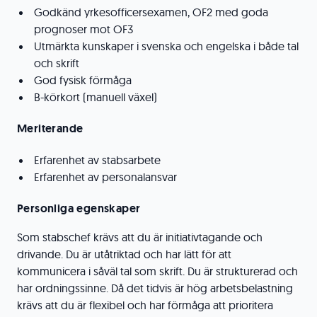
Godkänd yrkesofficersexamen, OF2 med goda
prognoser mot OF3
Utmärkta kunskaper i svenska och engelska i både tal
och skrift
God fysisk förmåga
B-körkort (manuell växel)
Meriterande
Erfarenhet av stabsarbete
Erfarenhet av personalansvar
Personliga egenskaper
Som stabschef krävs att du är initiativtagande och
drivande. Du är utåtriktad och har lätt för att
kommunicera i såväl tal som skrift. Du är strukturerad och
har ordningssinne. Då det tidvis är hög arbetsbelastning
krävs att du är flexibel och har förmåga att prioritera