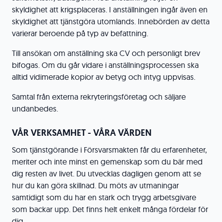
skyldighet att krigsplaceras. I anställningen ingår även en
skyldighet att tjänstgöra utomlands. Innebörden av detta
varierar beroende på typ av befattning.
Till ansökan om anställning ska CV och personligt brev
bifogas. Om du går vidare i anställningsprocessen ska
alltid vidimerade kopior av betyg och intyg uppvisas.
Samtal från externa rekryteringsföretag och säljare
undanbedes.
VÅR VERKSAMHET - VÅRA VÄRDEN
Som tjänstgörande i Försvarsmakten får du erfarenheter,
meriter och inte minst en gemenskap som du bär med
dig resten av livet. Du utvecklas dagligen genom att se
hur du kan göra skillnad. Du möts av utmaningar
samtidigt som du har en stark och trygg arbetsgivare
som backar upp. Det finns helt enkelt många fördelar för
dig.