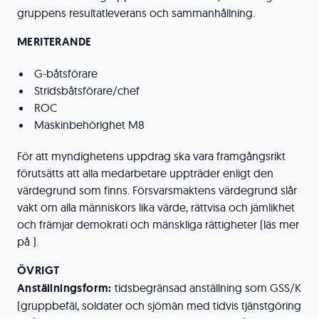
gruppens resultatleverans och sammanhållning.
MERITERANDE
G-båtsförare
Stridsbåtsförare/chef
ROC
Maskinbehörighet M8
För att myndighetens uppdrag ska vara framgångsrikt
förutsätts att alla medarbetare uppträder enligt den
värdegrund som finns. Försvarsmaktens värdegrund slår
vakt om alla människors lika värde, rättvisa och jämlikhet
och främjar demokrati och mänskliga rättigheter (läs mer
på ).
ÖVRIGT
Anställningsform:
tidsbegränsad anställning som GSS/K
(gruppbefäl, soldater och sjömän med tidvis tjänstgöring