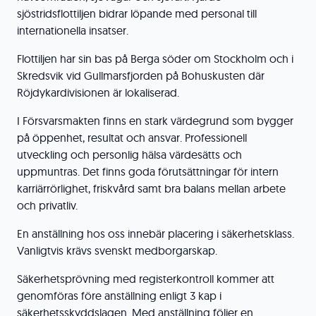
sjöstridsflottiljen bidrar löpande med personal till
internationella insatser.
Flottiljen har sin bas på Berga söder om Stockholm och i
Skredsvik vid Gullmarsfjorden på Bohuskusten där
Röjdykardivisionen är lokaliserad.
I Försvarsmakten finns en stark värdegrund som bygger
på öppenhet, resultat och ansvar. Professionell
utveckling och personlig hälsa värdesätts och
uppmuntras. Det finns goda förutsättningar för intern
karriärrörlighet, friskvård samt bra balans mellan arbete
och privatliv.
En anställning hos oss innebär placering i säkerhetsklass.
Vanligtvis krävs svenskt medborgarskap.
Säkerhetsprövning med registerkontroll kommer att
genomföras före anställning enligt 3 kap i
säkerhetsskyddslagen. Med anställning följer en