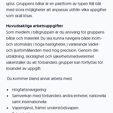
sjöss. Gruppens båtar är en plattform av typen RiB båt
med stora möjligheter att anpassas utifrån vilka uppgifter
som skall lösas.
Huvudsakliga arbetsuppgifter
Som medlem i båtgruppen är du ansvarig för gruppens
båtar och materiell. Du ska kunna navigera både inom-
och utomskärs i höga hastigheter, i varierande väder-
och ljusförhållanden med hög precision. Genom din
utbildning, skicklighet och säkerhetsmedvetenhet
säkerställer du att förbandets grupper kan förflyttas för
lösandet av uppgift.
Du kommer bland annat arbeta med:
Högfartsnavigering
Samverkan med förbandets andra enheter, nationella
samt internationella
Vapentjänst, främst understödsvapen