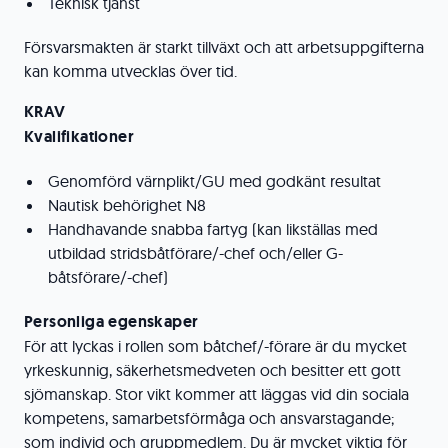
Teknisk tjänst
Försvarsmakten är starkt tillväxt och att arbetsuppgifterna
kan komma utvecklas över tid.
KRAV
Kvalifikationer
Genomförd värnplikt/GU med godkänt resultat
Nautisk behörighet N8
Handhavande snabba fartyg (kan likställas med
utbildad stridsbåtförare/-chef och/eller G-
båtsförare/-chef)
Personliga egenskaper
För att lyckas i rollen som båtchef/-förare är du mycket
yrkeskunnig, säkerhetsmedveten och besitter ett gott
sjömanskap. Stor vikt kommer att läggas vid din sociala
kompetens, samarbetsförmåga och ansvarstagande;
som individ och gruppmedlem. Du är mycket viktig för