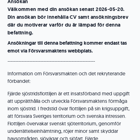
Ansökan
Välkommen med din ansökan senast 2026-05-20.
Din ansökan bör innehålla CV samt ansökningsbrev
där du motiverar varför du är lämpad för denna
befattning.
Ansökningar till denna befattning kommer endast tas
emot via Försvarsmaktens webbplats.
--------------------------------------------------------
Information om Försvarsmakten och det rekryterande
förbandet:
Fjärde sjöstridsflottiljen är ett insatsförband med uppgift
att upprätthålla och utveckla Försvarsmaktens förmåga
inom sjöstrid. I fredstid övar flottiljen på sin krigsuppgift,
att försvara Sveriges territorium och svenska intressen.
Flottiljen övervakar svenskt sjöterritorium, genomför
underrättelseinhämtning, röjer minor samt skyddar
havsområden, sjövägar och sjöfart. Fjärde