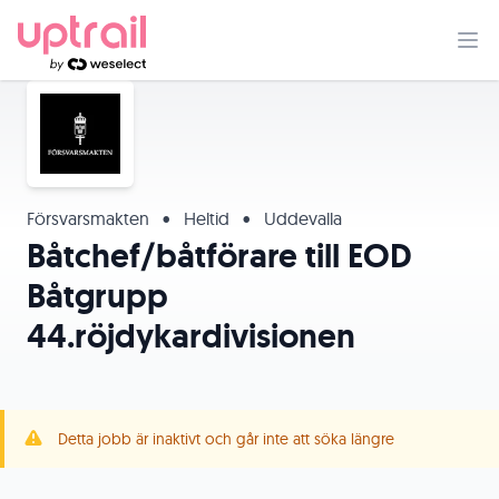
Försvarsmakten
•
Heltid
•
Uddevalla
Båtchef/båtförare till EOD
Båtgrupp
44.röjdykardivisionen
Detta jobb är inaktivt och går inte att söka längre