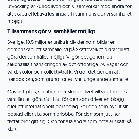
utveckling är kunddriven och vi samverkar med andra för
att skapa effektiva lösningar. Tillsammans gör vi samhället
möjligt.
Tillsammans gör vi samhället möjligt
Sverige. 10,5 miljoner unika individer som bildar en
gemenskap, ett samhälle. Vi på Skatteverket bidrar till att
göra det samhället möjligt. Vi gör det genom att
säkerställa finansieringen av det offentliga. Av vägar och
vård, skolor och kollektivtrafik. Vi gör det genom att
folkbokföra, som grund för ett väl fungerande samhälle.
Oavsett plats, situation eller skede i livet vill vi att det ska
vara lätt att göra rätt. Lätt för den som driver en blogg
eller ett internationellt börsbolag. För den som hyr ut sin
bostad eller ska sommarjobba. För den som just har
flyttat eller gift sig. Och för alla andra som betalar skatt, så
klart.