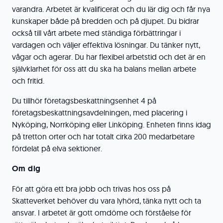
varandra. Arbetet är kvalificerat och du lär dig och får nya
kunskaper både på bredden och på djupet. Du bidrar
också till vårt arbete med ständiga förbättringar i
vardagen och väljer effektiva lösningar. Du tänker nytt,
vågar och agerar. Du har flexibel arbetstid och det är en
självklarhet för oss att du ska ha balans mellan arbete
och fritid.
Du tillhör företagsbeskattningsenhet 4 på
företagsbeskattningsavdelningen, med placering i
Nyköping, Norrköping eller Linköping. Enheten finns idag
på tretton orter och har totalt cirka 200 medarbetare
fördelat på elva sektioner.
Om dig
För att göra ett bra jobb och trivas hos oss på
Skatteverket behöver du vara lyhörd, tänka nytt och ta
ansvar. I arbetet är gott omdöme och förståelse för