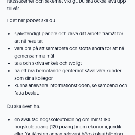
rättssäkerhet och säkerhet viktigt. Du ska också leva upp
till vår
.
I det här jobbet ska du:
självständigt planera och driva ditt arbete framåt för
att nå resultat
vara bra på att samarbeta och stötta andra för att nå
gemensamma mål
tala och skriva enkelt och tydligt
ha ett bra bemötande gentemot såväl våra kunder
som dina kollegor
kunna analysera informationsflöden, se samband och
fatta beslut.
Du ska även ha:
en avslutad högskoleutbildning om minst 180
högskolepoäng (120 poäng) inom ekonomi, juridik
eller för tjänsten annan relevant högskoleutbildning,