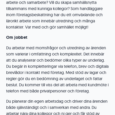
arbete och samarbete? Vill du skapa samhällsnytta
tillsammans med kunniga kollegor? Som handläggare
inom företagsbeskattning har du ett omväxlande och
lärorikt arbete som innebär utredning och många
kontakter. Var med och gör samhället möjligt!
Om jobbet
Du arbetar med momsfrågor och utredning av ärenden
som varierar i omfattning och komplexitet. Det innebär
att du analyserar och bedömer olika typer av underlag.
Du begär in kompletteringar via telefon, brev och digitala
brevlådor i kontakt med företag. Med stöd av lagar och
regler gör du en bedömning av underlaget och fattar
beslut. Du kommer till viss del att arbeta med kundmöte i
telefon med både privatpersoner och företag.
Du planerar din egen arbetsdag och driver dina ärenden
både självständigt och i samverkan med andra. Du
arbetar nära dina kollegor och ni ger och får stöd av