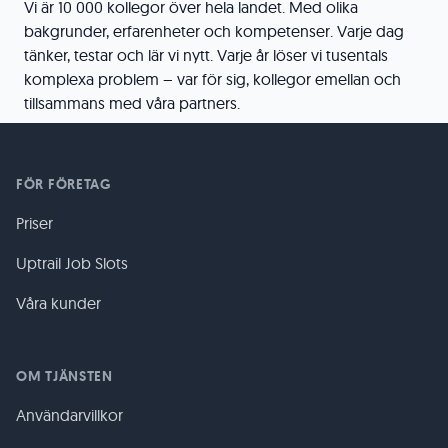
Vi är 10 000 kollegor över hela landet. Med olika
bakgrunder, erfarenheter och kompetenser. Varje dag
tänker, testar och lär vi nytt. Varje år löser vi tusentals
komplexa problem – var för sig, kollegor emellan och
tillsammans med våra partners.
FÖR FÖRETAG
Priser
Uptrail Job Slots
Våra kunder
OM TJÄNSTEN
Användarvillkor