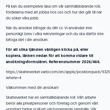
På kan du exempelvis läsa om vår samhällsbärande roll,
fördelarna med att jobba hos oss och hur det går till när
du söker våra jobb.
När du ansöker bifogar du ditt cv. Vi använder inte
personligt brev i våra rekryteringar och du ska därför inte
bifoga det i din ansökan.
För att söka tjänsten vänligen klicka på, eller
kopiera, länken nedan för att komma vidare till
ansökningsformuläret. Referensnummer 2026/466.
https://skatteverket.varbi.com/en/apply/positionquick/932
where=4
Välkommen med din ansökan!
Skatteverket har en samhällsbärande roll. Vårt arbete
berör alla privatpersoner och företag och genom vårt
uppdrag bidrar vi till ett väl fungerande samhälle. Vår