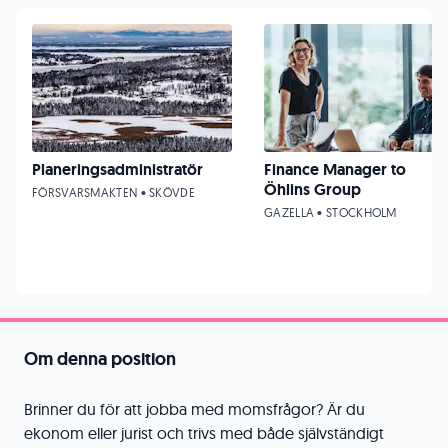
Planeringsadministratör
Finance Manager to
Öhlins Group
FÖRSVARSMAKTEN • SKÖVDE
GAZELLA • STOCKHOLM
Om denna position
Brinner du för att jobba med momsfrågor? Är du
ekonom eller jurist och trivs med både självständigt