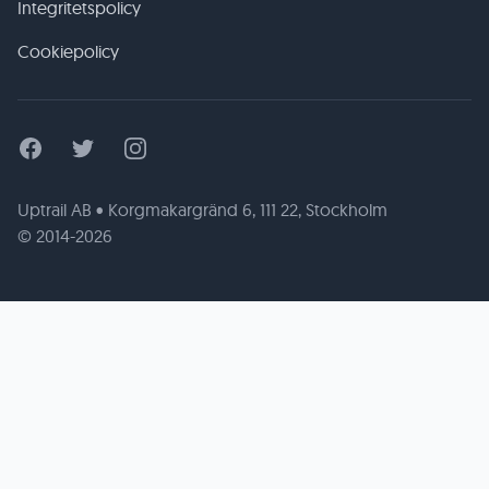
Integritetspolicy
Cookiepolicy
Facebook
Twitter
Instagram
Uptrail AB • Korgmakargränd 6, 111 22, Stockholm
© 2014-2026