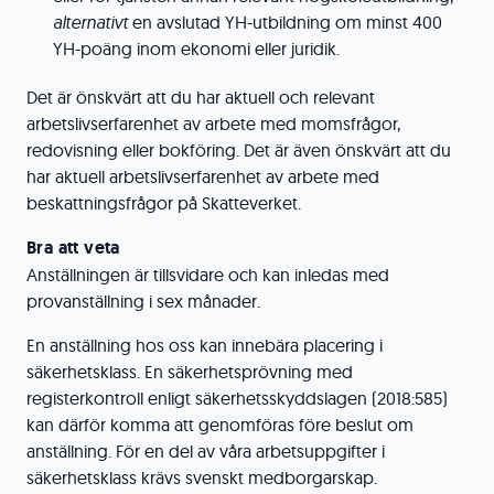
alternativt
en avslutad YH-utbildning om minst 400
YH-poäng inom ekonomi eller juridik.
Det är önskvärt att du har aktuell och relevant
arbetslivserfarenhet av arbete med momsfrågor,
redovisning eller bokföring. Det är även önskvärt att du
har aktuell arbetslivserfarenhet av arbete med
beskattningsfrågor på Skatteverket.
Bra att veta
Anställningen är tillsvidare och kan inledas med
provanställning i sex månader.
En anställning hos oss kan innebära placering i
säkerhetsklass. En säkerhetsprövning med
registerkontroll enligt säkerhetsskyddslagen (2018:585)
kan därför komma att genomföras före beslut om
anställning. För en del av våra arbetsuppgifter i
säkerhetsklass krävs svenskt medborgarskap.