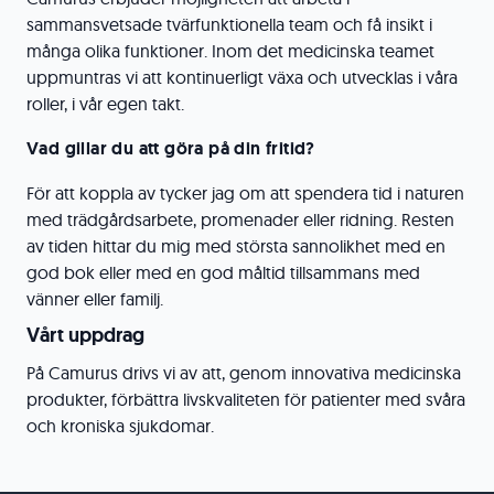
sammansvetsade tvärfunktionella team och få insikt i
många olika funktioner. Inom det medicinska teamet
uppmuntras vi att kontinuerligt växa och utvecklas i våra
roller, i vår egen takt.
Vad gillar du att göra på din fritid?
För att koppla av tycker jag om att spendera tid i naturen
med trädgårdsarbete, promenader eller ridning. Resten
av tiden hittar du mig med största sannolikhet med en
god bok eller med en god måltid tillsammans med
vänner eller familj.
Vårt uppdrag
På Camurus drivs vi av att, genom innovativa medicinska
produkter, förbättra livskvaliteten för patienter med svåra
och kroniska sjukdomar.