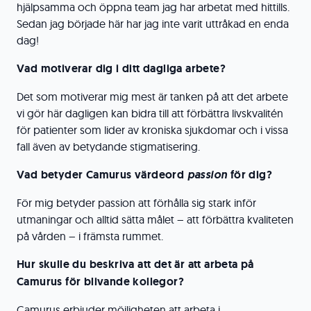
hjälpsamma och öppna team jag har arbetat med hittills.
Sedan jag började här har jag inte varit uttråkad en enda
dag!
Vad motiverar dig i ditt dagliga arbete?
Det som motiverar mig mest är tanken på att det arbete
vi gör här dagligen kan bidra till att förbättra livskvalitén
för patienter som lider av kroniska sjukdomar och i vissa
fall även av betydande stigmatisering.
Vad betyder Camurus värdeord
passion
för dig?
För mig betyder passion att förhålla sig stark inför
utmaningar och alltid sätta målet – att förbättra kvaliteten
på vården – i främsta rummet.
Hur skulle du beskriva att det är att arbeta på
Camurus för blivande kollegor?
Camurus erbjuder möjligheten att arbeta i