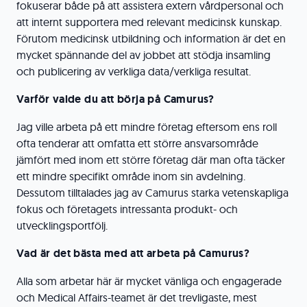
fokuserar både på att assistera extern vårdpersonal och
att internt supportera med relevant medicinsk kunskap.
Förutom medicinsk utbildning och information är det en
mycket spännande del av jobbet att stödja insamling
och publicering av verkliga data/verkliga resultat.
Varför valde du att börja på Camurus?
Jag ville arbeta på ett mindre företag eftersom ens roll
ofta tenderar att omfatta ett större ansvarsområde
jämfört med inom ett större företag där man ofta täcker
ett mindre specifikt område inom sin avdelning.
Dessutom tilltalades jag av Camurus starka vetenskapliga
fokus och företagets intressanta produkt- och
utvecklingsportfölj.
Vad är det bästa med att arbeta på Camurus?
Alla som arbetar här är mycket vänliga och engagerade
och Medical Affairs-teamet är det trevligaste, mest