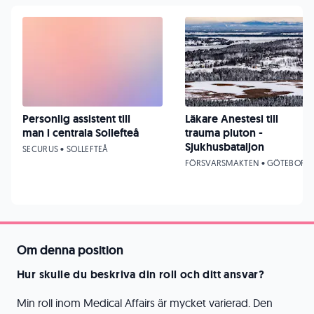
Personlig assistent till
Läkare Anestesi till
man i centrala Sollefteå
trauma pluton -
Sjukhusbataljon
SECURUS • SOLLEFTEÅ
FÖRSVARSMAKTEN • GÖTEBORG
Om denna position
Hur skulle du beskriva din roll och ditt ansvar?
Min roll inom Medical Affairs är mycket varierad. Den