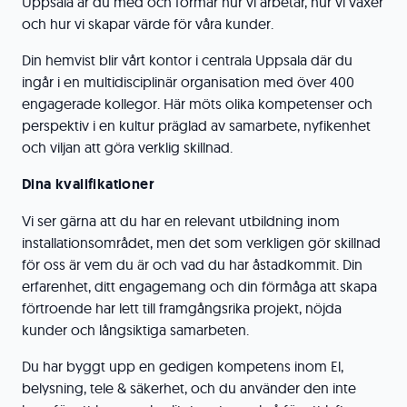
Uppsala är du med och formar hur vi arbetar, hur vi växer
och hur vi skapar värde för våra kunder.
Din hemvist blir vårt kontor i centrala Uppsala där du
ingår i en multidisciplinär organisation med över 400
engagerade kollegor. Här möts olika kompetenser och
perspektiv i en kultur präglad av samarbete, nyfikenhet
och viljan att göra verklig skillnad.
Dina kvalifikationer
Vi ser gärna att du har en relevant utbildning inom
installationsområdet, men det som verkligen gör skillnad
för oss är vem du är och vad du har åstadkommit. Din
erfarenhet, ditt engagemang och din förmåga att skapa
förtroende har lett till framgångsrika projekt, nöjda
kunder och långsiktiga samarbeten.
Du har byggt upp en gedigen kompetens inom El,
belysning, tele & säkerhet, och du använder den inte