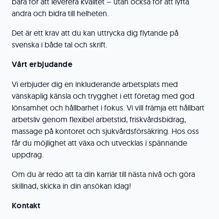
bara för att leverera kvalitet – utan också för att lyfta
andra och bidra till helheten.
Det är ett krav att du kan uttrycka dig flytande på
svenska i både tal och skrift.
Vårt erbjudande
Vi erbjuder dig en inkluderande arbetsplats med
vänskaplig känsla och trygghet i ett företag med god
lönsamhet och hållbarhet i fokus. Vi vill främja ett hållbart
arbetsliv genom flexibel arbetstid, friskvårdsbidrag,
massage på kontoret och sjukvårdsförsäkring. Hos oss
får du möjlighet att växa och utvecklas i spännande
uppdrag.
Om du är redo att ta din karriär till nästa nivå och göra
skillnad, skicka in din ansökan idag!
Kontakt