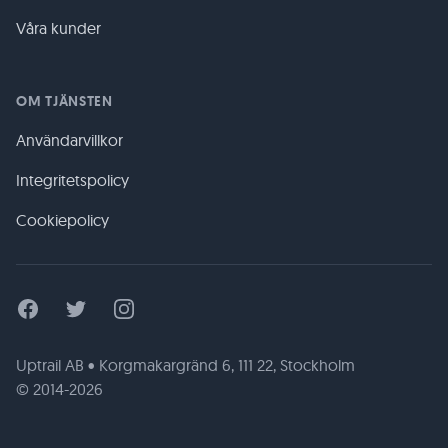
Våra kunder
OM TJÄNSTEN
Användarvillkor
Integritetspolicy
Cookiepolicy
Facebook
Twitter
Instagram
Uptrail AB • Korgmakargränd 6, 111 22, Stockholm
© 2014-2026