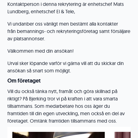
Kontaktperson i denna rekrytering är enhetschef Mats
Lundberg, enhetschef El & Tele,
Vi undanber oss vänligt men bestämt alla kontakter
från bemannings- och rekryteringsföretag samt försäljare
av platsannonser.
Välkommen med din ansökan!
Urval sker löpande varför vi gärna vill att du skickar din
ansökan så snart som möjligt.
Om företaget
Vill du också tänka nytt, framåt och göra skillnad på
riktigt? På Bjerking tror vi på kraften i att vara smarta
tillsammans. Som medarbetare hos oss äger du
framtiden till din egen utveckling, men också en del av
företaget. Omtänk framtiden tillsammans med oss.