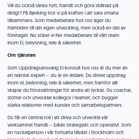
Vill du också tänka nytt, framåt och göra skillnad på
riktigt? På Bjerking tror vi på kraften i att vara smarta
tillsammans. Som medarbetare hos oss äger du
framtiden till din egen utveckling, men också en del av
företaget. Nu söker vi fler medarbetare till vårt team
inom El, belysning, tele & säkerhet.
Om tjänsten
Som Uppdragsansvarig El-konsult hos oss är du mer än
en teknisk expert – du är en ledare. Du driver uppdrag
inom el, belysning, tele & säkerhet, men framför allt
skapar du förutsättningar för andra att lyckas. Du coachar,
stöttar och utvecklar kollegor i teamet, och bygger
starka relationer med kunder och samarbetspartners.
Du får en central roll i att driva och utveckla vår
verksamhet framåt – både strategiskt och operativt. Som
en nyckelperson i vår fortsatta tillväxt i Stockholm och