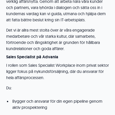
verklig affärsnytta. Genom att arbeta nära våra kunder
och partners, vara lyhörda i dialogen och sätta oss in i
kundernas vardag kan vi guida, utmana och hjälpa dem
att fatta bättre beslut kring sin IT‑arbetsplats.
Det vi är allra mest stolta över är våra engagerade
medarbetare och vår starka kultur, där samarbete,
förtroende och långsiktighet är grunden för hållbara
kundrelationer och goda affärer.
Sales Specialist på Advania
I rollen som Sales Specialist Workplace inom privat sektor
ligger fokus på nykundsförsäljning, där du ansvarar för
hela affärsprocessen.
Du:
Bygger och ansvarar för din egen pipeline genom
aktiv prospektering