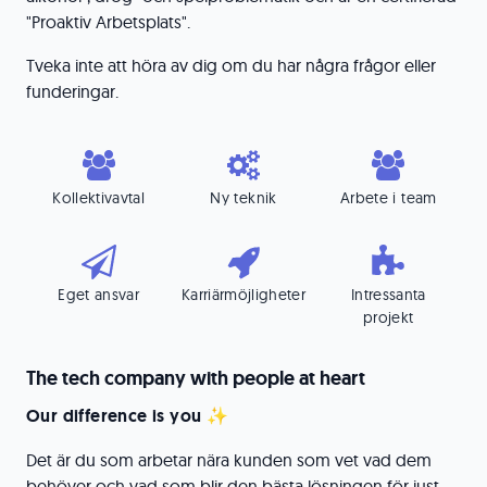
"Proaktiv Arbetsplats".
Tveka inte att höra av dig om du har några frågor eller
funderingar.
Kollektivavtal
Ny teknik
Arbete i team
Eget ansvar
Karriärmöjligheter
Intressanta
projekt
The tech company with people at heart
Our difference is you ✨
Det är du som arbetar nära kunden som vet vad dem
behöver och vad som blir den bästa lösningen för just