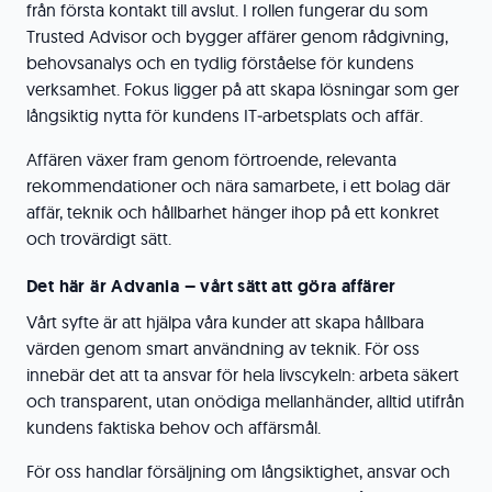
från första kontakt till avslut. I rollen fungerar du som
Trusted Advisor och bygger affärer genom rådgivning,
behovsanalys och en tydlig förståelse för kundens
verksamhet. Fokus ligger på att skapa lösningar som ger
långsiktig nytta för kundens IT‑arbetsplats och affär.
Affären växer fram genom förtroende, relevanta
rekommendationer och nära samarbete, i ett bolag där
affär, teknik och hållbarhet hänger ihop på ett konkret
och trovärdigt sätt.
Det här är Advania – vårt sätt att göra affärer
Vårt syfte är att hjälpa våra kunder att skapa hållbara
värden genom smart användning av teknik. För oss
innebär det att ta ansvar för hela livscykeln: arbeta säkert
och transparent, utan onödiga mellanhänder, alltid utifrån
kundens faktiska behov och affärsmål.
För oss handlar försäljning om långsiktighet, ansvar och