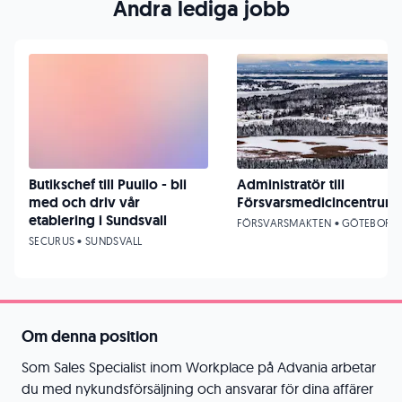
Andra lediga jobb
Butikschef till Puuilo - bli
Administratör till
med och driv vår
Försvarsmedicincentrum
etablering i Sundsvall
FÖRSVARSMAKTEN • GÖTEBORG
SECURUS • SUNDSVALL
Om denna position
Som Sales Specialist inom Workplace på Advania arbetar
du med nykundsförsäljning och ansvarar för dina affärer