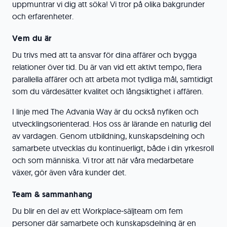
uppmuntrar vi dig att söka! Vi tror på olika bakgrunder
och erfarenheter.
Vem du är
Du trivs med att ta ansvar för dina affärer och bygga
relationer över tid. Du är van vid ett aktivt tempo, flera
parallella affärer och att arbeta mot tydliga mål, samtidigt
som du värdesätter kvalitet och långsiktighet i affären.
I linje med The Advania Way är du också nyfiken och
utvecklingsorienterad. Hos oss är lärande en naturlig del
av vardagen. Genom utbildning, kunskapsdelning och
samarbete utvecklas du kontinuerligt, både i din yrkesroll
och som människa. Vi tror att när våra medarbetare
växer, gör även våra kunder det.
Team & sammanhang
Du blir en del av ett Workplace‑säljteam om fem
personer där samarbete och kunskapsdelning är en