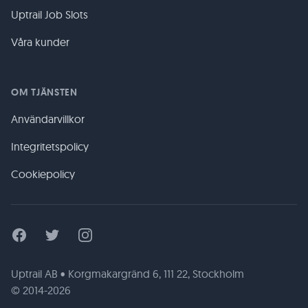
Uptrail Job Slots
Våra kunder
OM TJÄNSTEN
Användarvillkor
Integritetspolicy
Cookiepolicy
Facebook
Twitter
Instagram
Uptrail AB • Korgmakargränd 6, 111 22, Stockholm
© 2014-2026