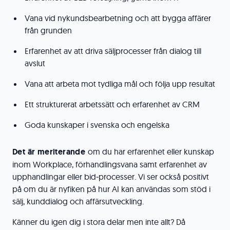
Vana vid nykundsbearbetning och att bygga affärer
från grunden
Erfarenhet av att driva säljprocesser från dialog till
avslut
Vana att arbeta mot tydliga mål och följa upp resultat
Ett strukturerat arbetssätt och erfarenhet av CRM
Goda kunskaper i svenska och engelska
Det är meriterande
om du har erfarenhet eller kunskap
inom Workplace, förhandlingsvana samt erfarenhet av
upphandlingar eller bid‑processer. Vi ser också positivt
på om du är nyfiken på hur AI kan användas som stöd i
sälj, kunddialog och affärsutveckling.
Känner du igen dig i stora delar men inte allt? Då