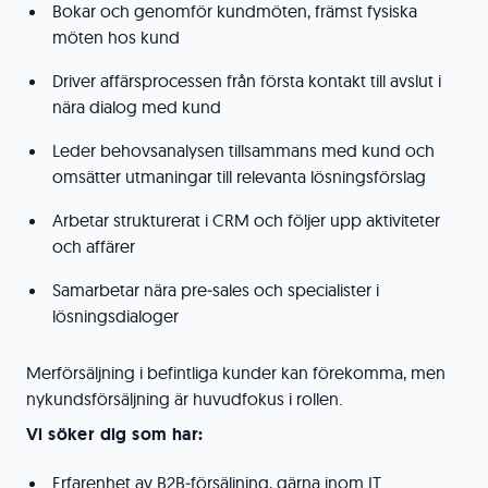
Bokar och genomför kundmöten, främst fysiska
möten hos kund
Driver affärsprocessen från första kontakt till avslut i
nära dialog med kund
Leder behovsanalysen tillsammans med kund och
omsätter utmaningar till relevanta lösningsförslag
Arbetar strukturerat i CRM och följer upp aktiviteter
och affärer
Samarbetar nära pre‑sales och specialister i
lösningsdialoger
Merförsäljning i befintliga kunder kan förekomma, men
nykundsförsäljning är huvudfokus i rollen.
Vi söker dig som har:
Erfarenhet av B2B‑försäljning, gärna inom IT