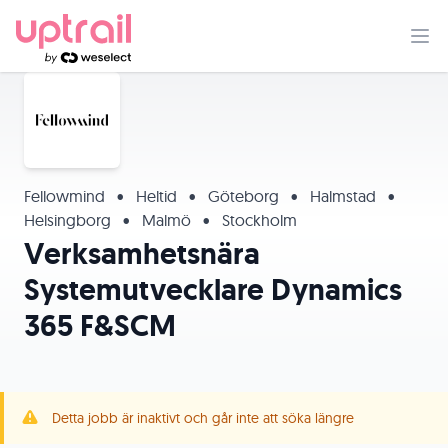
Fellowmind
•
Heltid
•
Göteborg
•
Halmstad
•
Helsingborg
•
Malmö
•
Stockholm
Verksamhetsnära
Systemutvecklare Dynamics
365 F&SCM
Detta jobb är inaktivt och går inte att söka längre