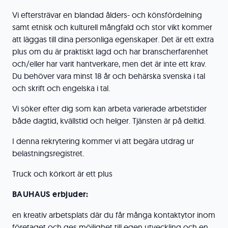
Vi eftersträvar en blandad ålders- och könsfördelning
samt etnisk och kulturell mångfald och stor vikt kommer
att läggas till dina personliga egenskaper. Det är ett extra
plus om du är praktiskt lagd och har branscherfarenhet
och/eller har varit hantverkare, men det är inte ett krav.
Du behöver vara minst 18 år och behärska svenska i tal
och skrift och engelska i tal.
Vi söker efter dig som kan arbeta varierade arbetstider
både dagtid, kvällstid och helger. Tjänsten är på deltid.
I denna rekrytering kommer vi att begära utdrag ur
belastningsregistret.
Truck och körkort är ett plus
BAUHAUS erbjuder:
en kreativ arbetsplats där du får många kontaktytor inom
företaget och ges möjlighet till egen utveckling och en