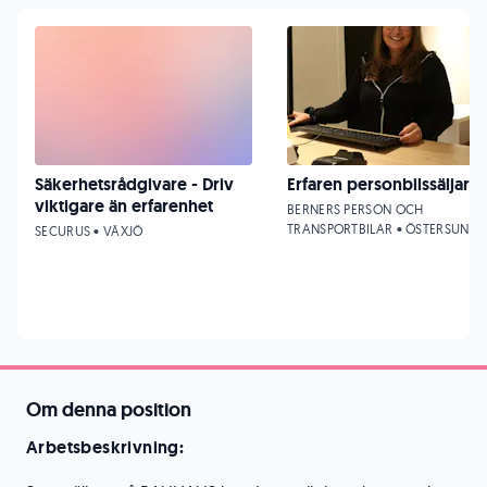
Säkerhetsrådgivare - Driv
Erfaren personbilssäljare
viktigare än erfarenhet
BERNERS PERSON OCH
TRANSPORTBILAR • ÖSTERSUND
SECURUS • VÄXJÖ
Om denna position
Arbetsbeskrivning: