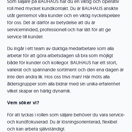
Som säljare på BAUHAUS har du en viktig och operativ
roll med mycket kundkontakt. Du är BAUHAUS ansikte
utåt gentemot våra kunder och en viktig nyckelspelare
för oss. Det är därför av betydelse att du är
serviceminded, professionell och har lätt för att ge
service till kunder.
Du ingår i ett team av duktiga medarbetare som alla
arbetar för att göra arbetsdagen så bra som möjligt
både för kunder och kollegor. BAUHAUS har ett stort,
varierat och spännande sortiment och den ena dagen är
inte den andra lik. Hos oss trivs man! Här möts alla
åldersgrupper som alla bidrar med sin unika erfarenhet
vilket skapar en härlig dynamik.
Vem söker vi?
För att lyckas i rollen som säljare behöver du vara service-
och kundfokuserad. Du är lösningsorienterad, flexibel
och kan arbeta självständigt.