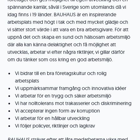
spännande karriär, såväl i Sverige som utomlands då vi
idag finns i 19 länder. BAUHAUS är en inspirerande
arbetsplats med högt i tak och med mycket glädje och
vi sätter stort värde i att vara en bra arbetsgivare. För att
uppnå det och skapa en sund och hälsosam arbetsmiljö
där alla kan känna delaktighet och få möjlighet att
utvecklas, arbetar vi efter några riktlinjer, vi gillar därför
om du tänker som oss kring en god arbetsmiljö.
Vi bidrar till en bra företagskultur och rolig
arbetsplats
Vi uppmärksammar framgång och innovativa idéer
Vi arbetar för en trygg och säker arbetsmiljö
Vi har nolltolerans mot trakasserier och diskriminering
Vi accepterar ingen form av korruption
Vi arbetar för en hållbar utveckling
Vi följer policyer, riktlinjer och lagkrav
BAUHAUS strävar efter att låta medarbetarna växa med