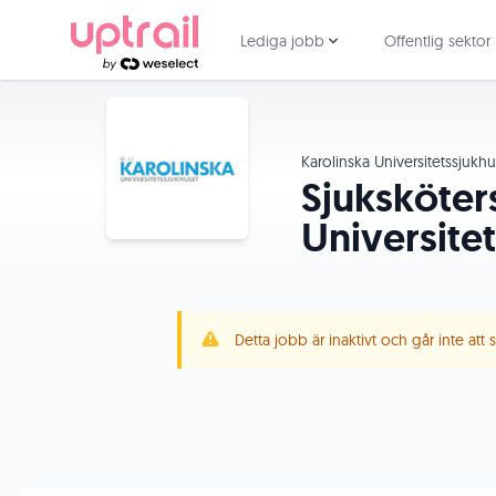
Lediga jobb
Offentlig sektor
Karolinska Universitetssjukh
Sjuksköters
Universite
Detta jobb är inaktivt och går inte att