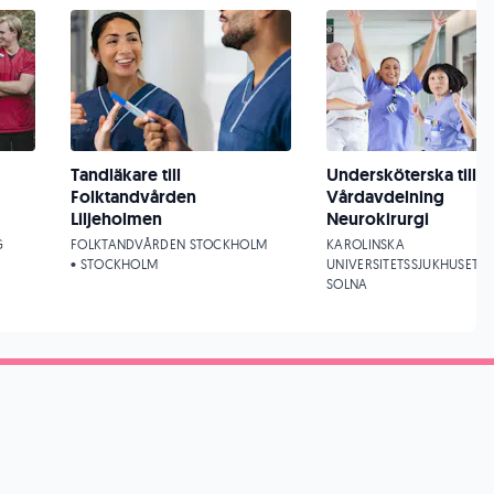
Tandläkare till
Undersköterska till
Folktandvården
Vårdavdelning
Liljeholmen
Neurokirurgi
G
FOLKTANDVÅRDEN STOCKHOLM
KAROLINSKA
• STOCKHOLM
UNIVERSITETSSJUKHUSET •
SOLNA