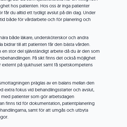
gghet hos patienten. Hos oss är inga patienter
 får du alltid ett tydligt avslut på din dag. Under
 tid både för vårdarbete och för planering och
nära både läkare, undersköterskor och andra
la bidrar till att patienten får den bästa vården.
n en stor del självständigt arbete då du är den som
ysbehandlingen. På sikt finns det också möjlighet
ser externt på sjukhuset samt få spetskompetens
smottagningen präglas av en balans mellan den
extra fokus vid behandlingsstarter och avslut,
a med patienter som gör arbetsdagen
an finns tid för dokumentation, patientplanering
handlingarna, samt för att umgås och utbyta
gor.