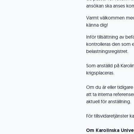
ansökan ska anses kom
Varmt välkommen med d
känna dig!
Inför tillsättning av b
kontrolleras den som 
belastningsregistret.
Som anställd på Karoli
krigsplaceras.
Om du är eller tidigare
att ta interna referense
aktuell för anställning.
För tillsvidaretjänster
Om Karolinska Univer