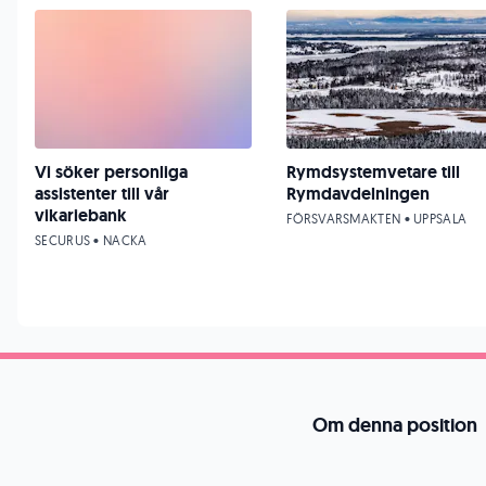
Vi söker personliga
Rymdsystemvetare till
assistenter till vår
Rymdavdelningen
vikariebank
FÖRSVARSMAKTEN • UPPSALA
SECURUS • NACKA
Om denna position