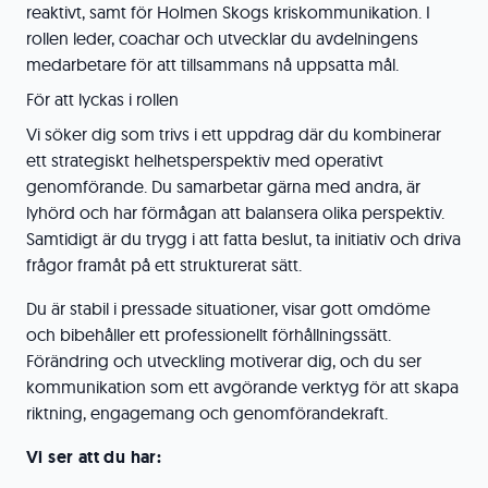
reaktivt, samt för Holmen Skogs kriskommunikation. I
rollen leder, coachar och utvecklar du avdelningens
medarbetare för att tillsammans nå uppsatta mål.
För att lyckas i rollen
Vi söker dig som trivs i ett uppdrag där du kombinerar
ett strategiskt helhetsperspektiv med operativt
genomförande. Du samarbetar gärna med andra, är
lyhörd och har förmågan att balansera olika perspektiv.
Samtidigt är du trygg i att fatta beslut, ta initiativ och driva
frågor framåt på ett strukturerat sätt.
Du är stabil i pressade situationer, visar gott omdöme
och bibehåller ett professionellt förhållningssätt.
Förändring och utveckling motiverar dig, och du ser
kommunikation som ett avgörande verktyg för att skapa
riktning, engagemang och genomförandekraft.
Vi ser att du har: