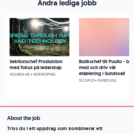
Andra lediga jobb
Sektionschef Produktion
Butikschef till Puuilo - bli
med fokus på ledarskap
med och driv vår
etablering i Sundsvall
HOLMEN AB • NORRKÖPING
SECURUS • SUNDSVALL
About the job
Trivs du i ett uppdrag som kombinerar ett