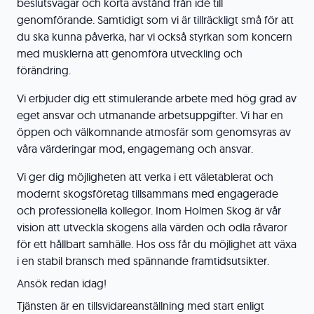
beslutsvägar och korta avstånd från idé till
genomförande. Samtidigt som vi är tillräckligt små för att
du ska kunna påverka, har vi också styrkan som koncern
med musklerna att genomföra utveckling och
förändring.
Vi erbjuder dig ett stimulerande arbete med hög grad av
eget ansvar och utmanande arbetsuppgifter. Vi har en
öppen och välkomnande atmosfär som genomsyras av
våra värderingar mod, engagemang och ansvar.
Vi ger dig möjligheten att verka i ett väletablerat och
modernt skogsföretag tillsammans med engagerade
och professionella kollegor. Inom Holmen Skog är vår
vision att utveckla skogens alla värden och odla råvaror
för ett hållbart samhälle. Hos oss får du möjlighet att växa
i en stabil bransch med spännande framtidsutsikter.
Ansök redan idag!
Tjänsten är en tillsvidareanställning med start enligt