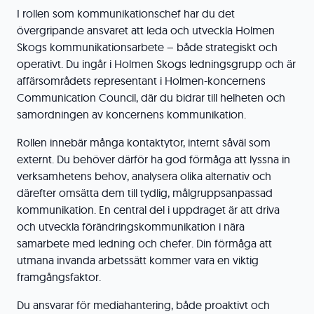
I rollen som kommunikationschef har du det
övergripande ansvaret att leda och utveckla Holmen
Skogs kommunikationsarbete – både strategiskt och
operativt. Du ingår i Holmen Skogs ledningsgrupp och är
affärsområdets representant i Holmen-koncernens
Communication Council, där du bidrar till helheten och
samordningen av koncernens kommunikation.
Rollen innebär många kontaktytor, internt såväl som
externt. Du behöver därför ha god förmåga att lyssna in
verksamhetens behov, analysera olika alternativ och
därefter omsätta dem till tydlig, målgruppsanpassad
kommunikation. En central del i uppdraget är att driva
och utveckla förändringskommunikation i nära
samarbete med ledning och chefer. Din förmåga att
utmana invanda arbetssätt kommer vara en viktig
framgångsfaktor.
Du ansvarar för mediahantering, både proaktivt och