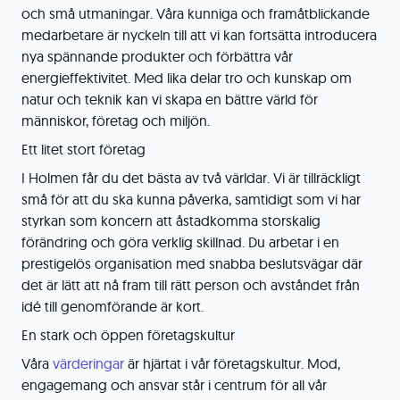
och små utmaningar. Våra kunniga och framåtblickande
medarbetare är nyckeln till att vi kan fortsätta introducera
nya spännande produkter och förbättra vår
energieffektivitet. Med lika delar tro och kunskap om
natur och teknik kan vi skapa en bättre värld för
människor, företag och miljön.
Ett litet stort företag
I Holmen får du det bästa av två världar. Vi är tillräckligt
små för att du ska kunna påverka, samtidigt som vi har
styrkan som koncern att åstadkomma storskalig
förändring och göra verklig skillnad. Du arbetar i en
prestigelös organisation med snabba beslutsvägar där
det är lätt att nå fram till rätt person och avståndet från
idé till genomförande är kort.
En stark och öppen företagskultur
Våra
värderingar
är hjärtat i vår företagskultur. Mod,
engagemang och ansvar står i centrum för all vår