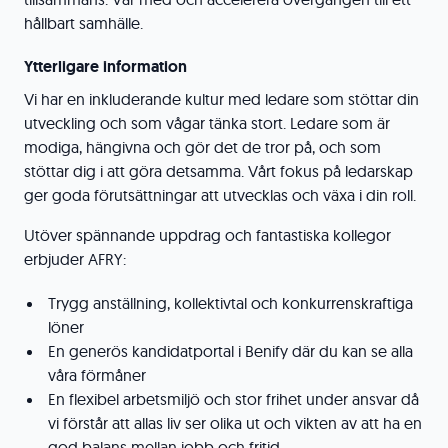
hållbart samhälle.
Ytterligare information
Vi har en inkluderande kultur med ledare som stöttar din
utveckling och som vågar tänka stort. Ledare som är
modiga, hängivna och gör det de tror på, och som
stöttar dig i att göra detsamma. Vårt fokus på ledarskap
ger goda förutsättningar att utvecklas och växa i din roll.
Utöver spännande uppdrag och fantastiska kollegor
erbjuder AFRY:
Trygg anställning, kollektivtal och konkurrenskraftiga
löner
En generös kandidatportal i Benify där du kan se alla
våra förmåner
En flexibel arbetsmiljö och stor frihet under ansvar då
vi förstår att allas liv ser olika ut och vikten av att ha en
god balans mellan jobb och fritid.