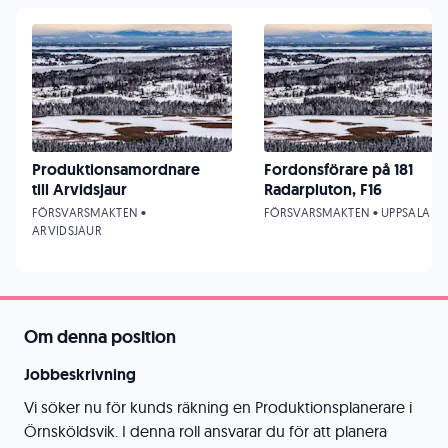
Produktionsamordnare
Fordonsförare på 181
till Arvidsjaur
Radarpluton, F16
FÖRSVARSMAKTEN •
FÖRSVARSMAKTEN • UPPSALA
ARVIDSJAUR
Om denna position
Jobbeskrivning
Vi söker nu för kunds räkning en Produktionsplanerare i
Örnsköldsvik. I denna roll ansvarar du för att planera