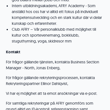
Intern utbildningsakademi, AFRY Academy - Som
anställd hos oss har vi alltid ett fokus på individuell
kompetensutveckling och en stark kultur där vi delar
kunskap och erfarenheter.
Club AFRY – Vår personalklubb med möjlighet till
kultur och sportevenemang, bokklubb,
stuguthyrning, yoga, skidresor mm
Kontakt
För frågor gällande tjänsten, kontakta Business Section
Manager - North, Jonas Enberg,
För frågor gällande rekryteringsprocessen, kontakta
Rekryteringspartner Ellinor Dahlqvist,
Vi har ej möjlighet att ta emot ansökningar via e-post.
För samtliga rekryteringar på AFRY genomförs som
grund alltid en ID-kontroll, referenstagning samt