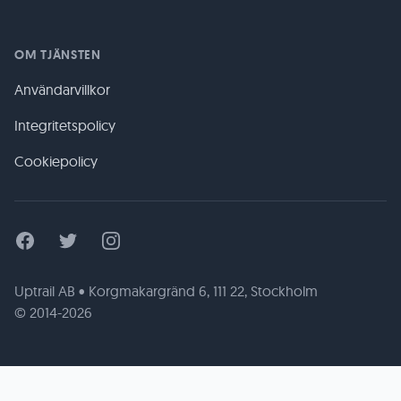
OM TJÄNSTEN
Användarvillkor
Integritetspolicy
Cookiepolicy
Facebook
Twitter
Instagram
Uptrail AB • Korgmakargränd 6, 111 22, Stockholm
© 2014-2026