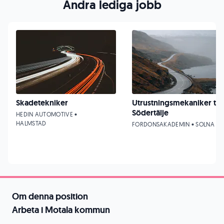
Andra lediga jobb
Skadetekniker
Utrustningsmekaniker till
Södertälje
HEDIN AUTOMOTIVE •
HALMSTAD
FORDONSAKADEMIN • SOLNA
Om denna position
Arbeta i Motala kommun