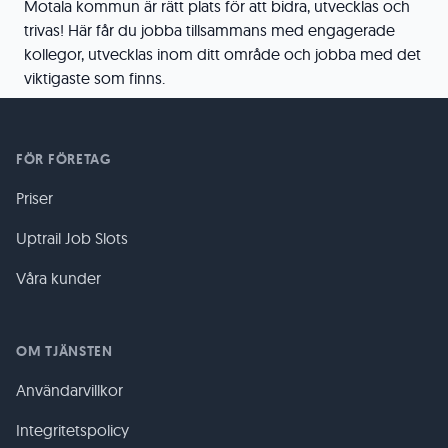
Motala kommun är rätt plats för att bidra, utvecklas och
trivas! Här får du jobba tillsammans med engagerade
kollegor, utvecklas inom ditt område och jobba med det
viktigaste som finns.
FÖR FÖRETAG
Priser
Uptrail Job Slots
Våra kunder
OM TJÄNSTEN
Användarvillkor
Integritetspolicy