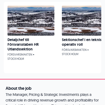
Detaljchef till
Sektionschef i en teknisk
Försvarsstaben HR
operativ roll
Utlandssektion
FÖRSVARSMAKTEN •
STOCKHOLM
FÖRSVARSMAKTEN •
STOCKHOLM
About the job
The Manager, Pricing & Strategic Investments plays a
critical role in driving revenue growth and profitability for