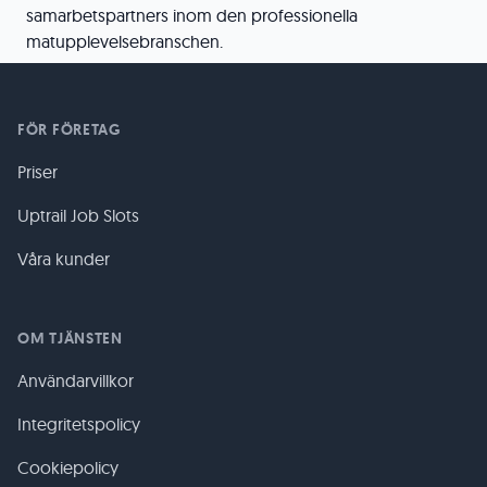
samarbetspartners inom den professionella
matupplevelsebranschen.
FÖR FÖRETAG
Priser
Uptrail Job Slots
Våra kunder
OM TJÄNSTEN
Användarvillkor
Integritetspolicy
Cookiepolicy