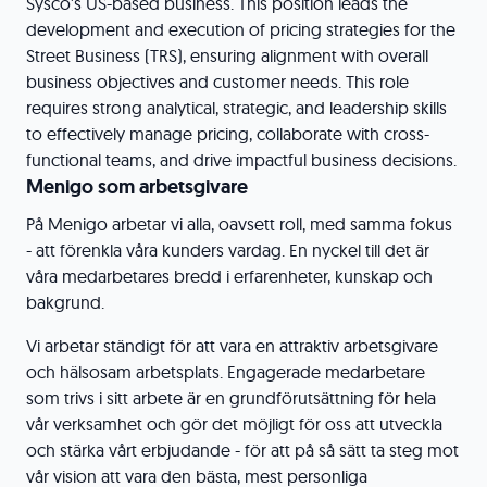
Sysco's US-based business. This position leads the
development and execution of pricing strategies for the
Street Business (TRS), ensuring alignment with overall
business objectives and customer needs. This role
requires strong analytical, strategic, and leadership skills
to effectively manage pricing, collaborate with cross-
functional teams, and drive impactful business decisions.
Menigo som arbetsgivare
På Menigo arbetar vi alla, oavsett roll, med samma fokus
- att förenkla våra kunders vardag. En nyckel till det är
våra medarbetares bredd i erfarenheter, kunskap och
bakgrund.
Vi arbetar ständigt för att vara en attraktiv arbetsgivare
och hälsosam arbetsplats. Engagerade medarbetare
som trivs i sitt arbete är en grundförutsättning för hela
vår verksamhet och gör det möjligt för oss att utveckla
och stärka vårt erbjudande - för att på så sätt ta steg mot
vår vision att vara den bästa, mest personliga