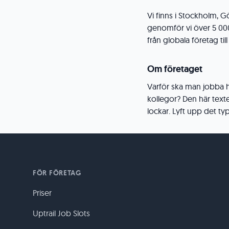
Vi finns i Stockholm, 
genomför vi över 5 00
från globala företag til
Om företaget
Varför ska man jobba ho
kollegor? Den här texten
lockar. Lyft upp det typ
FÖR FÖRETAG
Priser
Uptrail Job Slots