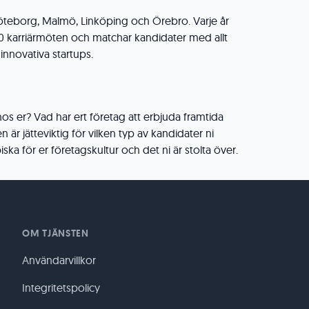
Göteborg, Malmö, Linköping och Örebro. Varje år
0 karriärmöten och matchar kandidater med allt
l innovativa startups.
s er? Vad har ert företag att erbjuda framtida
 är jätteviktig för vilken typ av kandidater ni
iska för er företagskultur och det ni är stolta över.
OM TJÄNSTEN
Användarvillkor
Integritetspolicy