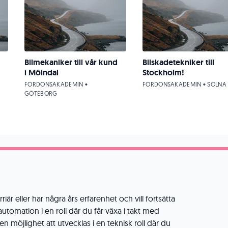
Bilmekaniker till vår kund
Bilskadetekniker till
i Mölndal
Stockholm!
FORDONSAKADEMIN •
FORDONSAKADEMIN • SOLNA
GÖTEBORG
riär eller har några års erfarenhet och vill fortsätta
utomation i en roll där du får växa i takt med
en möjlighet att utvecklas i en teknisk roll där du