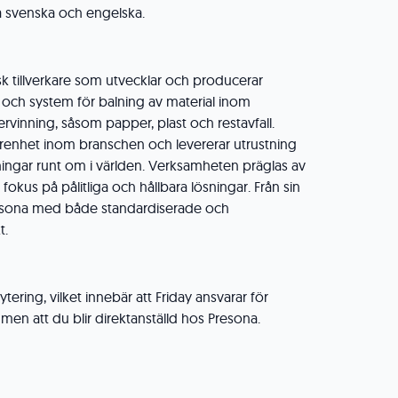
å svenska och engelska.
k tillverkare som utvecklar och producerar
och system för balning av material inom
ervinning, såsom papper, plast och restavfall.
arenhet inom branschen och levererar utrustning
ingar runt om i världen. Verksamheten präglas av
okus på pålitliga och hållbara lösningar. Från sin
resona med både standardiserade och
t.
ytering, vilket innebär att Friday ansvarar för
men att du blir direktanställd hos Presona.