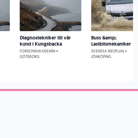
Diagnostekniker till vår
Buss &amp;
kund i Kungsbacka
Lastbilsmekaniker
FORDONSAKADEMIN •
SVENSKA NEOPLAN •
GÖTEBORG
JÖNKÖPING