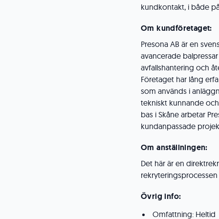
kundkontakt, i både p
Om kundföretaget:
Presona AB är en svens
avancerade balpressar 
avfallshantering och åt
Företaget har lång erf
som används i anläggn
tekniskt kunnande och f
bas i Skåne arbetar P
kundanpassade projek
Om anställningen:
Det här är en direktrekr
rekryteringsprocessen 
Övrig info:
Omfattning: Heltid