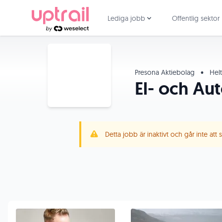
Lediga jobb
Offentlig sektor
Presona Aktiebolag
•
Hel
El- och Au
Detta jobb är inaktivt och går inte att