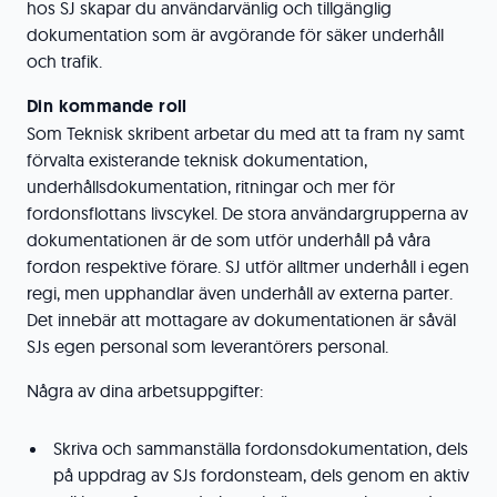
hos SJ skapar du användarvänlig och tillgänglig
dokumentation som är avgörande för säker underhåll
och trafik.
Din kommande roll
Som Teknisk skribent arbetar du med att ta fram ny samt
förvalta existerande teknisk dokumentation,
underhållsdokumentation, ritningar och mer för
fordonsflottans livscykel. De stora användargrupperna av
dokumentationen är de som utför underhåll på våra
fordon respektive förare. SJ utför alltmer underhåll i egen
regi, men upphandlar även underhåll av externa parter.
Det innebär att mottagare av dokumentationen är såväl
SJs egen personal som leverantörers personal.
Några av dina arbetsuppgifter:
Skriva och sammanställa fordonsdokumentation, dels
på uppdrag av SJs fordonsteam, dels genom en aktiv