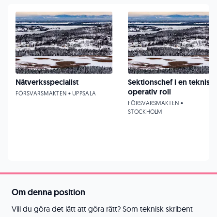
Nätverksspecialist
Sektionschef i en teknisk
operativ roll
FÖRSVARSMAKTEN • UPPSALA
FÖRSVARSMAKTEN •
STOCKHOLM
Om denna position
Vill du göra det lätt att göra rätt? Som teknisk skribent