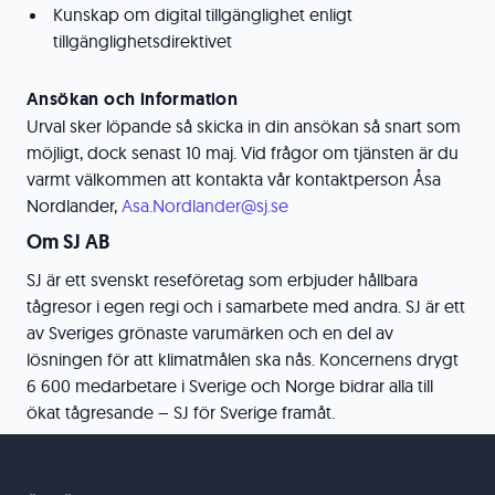
Kunskap om digital tillgänglighet enligt
tillgänglighetsdirektivet
Ansökan och information
Urval sker löpande så skicka in din ansökan så snart som
möjligt, dock senast 10 maj. Vid frågor om tjänsten är du
varmt välkommen att kontakta vår kontaktperson Åsa
Nordlander,
Asa.Nordlander@sj.se
Om SJ AB
SJ är ett svenskt reseföretag som erbjuder hållbara
tågresor i egen regi och i samarbete med andra. SJ är ett
av Sveriges grönaste varumärken och en del av
lösningen för att klimatmålen ska nås. Koncernens drygt
6 600 medarbetare i Sverige och Norge bidrar alla till
ökat tågresande – SJ för Sverige framåt.