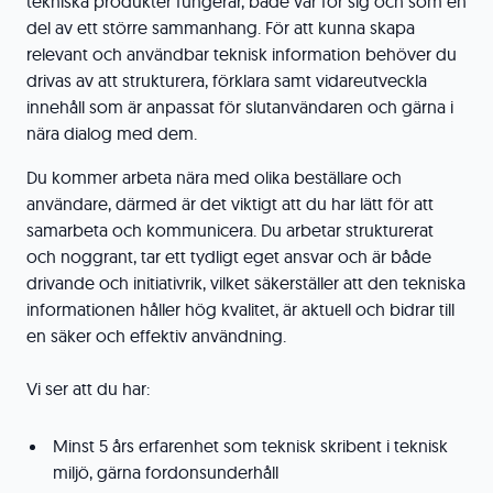
tekniska produkter fungerar, både var för sig och som en
del av ett större sammanhang. För att kunna skapa
relevant och användbar teknisk information behöver du
drivas av att strukturera, förklara samt vidareutveckla
innehåll som är anpassat för slutanvändaren och gärna i
nära dialog med dem.
Du kommer arbeta nära med olika beställare och
användare, därmed är det viktigt att du har lätt för att
samarbeta och kommunicera. Du arbetar strukturerat
och noggrant, tar ett tydligt eget ansvar och är både
drivande och initiativrik, vilket säkerställer att den tekniska
informationen håller hög kvalitet, är aktuell och bidrar till
en säker och effektiv användning.
Vi ser att du har:
Minst 5 års erfarenhet som teknisk skribent i teknisk
miljö, gärna fordonsunderhåll