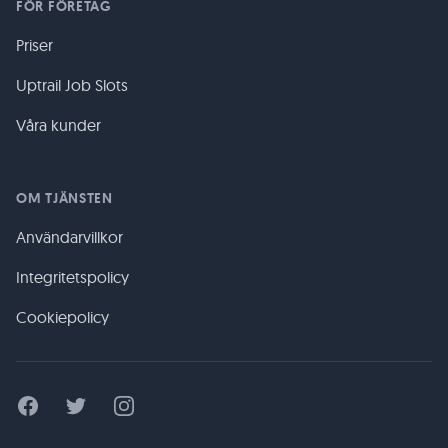
FÖR FÖRETAG
Priser
Uptrail Job Slots
Våra kunder
OM TJÄNSTEN
Användarvillkor
Integritetspolicy
Cookiepolicy
Facebook
Twitter
Instagram