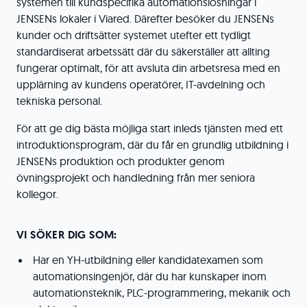
systemen till kundspecifika automationslösningar i
JENSENs lokaler i Viared. Därefter besöker du JENSENs
kunder och driftsätter systemet utefter ett tydligt
standardiserat arbetssätt där du säkerställer att allting
fungerar optimalt, för att avsluta din arbetsresa med en
upplärning av kundens operatörer, IT-avdelning och
tekniska personal.
För att ge dig bästa möjliga start inleds tjänsten med ett
introduktionsprogram, där du får en grundlig utbildning i
JENSENs produktion och produkter genom
övningsprojekt och handledning från mer seniora
kollegor.
VI SÖKER DIG SOM:
Har en YH-utbildning eller kandidatexamen som
automationsingenjör, där du har kunskaper inom
automationsteknik, PLC-programmering, mekanik och