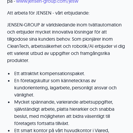
på -
www.jensen-group.com/jesw
Att arbeta för JENSEN - vårt erbjudande:
JENSEN-GROUP är världsledande inom tvättautomation
och erbjuder mycket innovativa lösningar för att
tillgodose sina kunders behov. Som pionjärer inom
CleanTech, arbetssäkerhet och robotik/AI erbjuder vi dig
ett varierat utbud av uppgifter och framgångsrika
produkter.
Ett attraktivt kompensationspaket.
En företagskultur som kännetecknas av
kundorientering, lagarbete, personligt ansvar och
vänlighet.
Mycket spännande, varierande arbetsuppgifter,
självständigt arbete, platta hierarkier och snabba
beslut, med möjligheten att bidra väsentligt till
företagets fortsatta tillväxt.
Ett smart kontor på vårt huvudkontor i Viared,