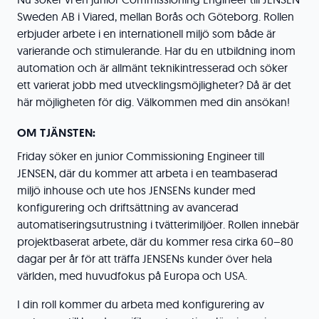
Sweden AB i Viared, mellan Borås och Göteborg. Rollen
erbjuder arbete i en internationell miljö som både är
varierande och stimulerande. Har du en utbildning inom
automation och är allmänt teknikintresserad och söker
ett varierat jobb med utvecklingsmöjligheter? Då är det
här möjligheten för dig. Välkommen med din ansökan!
OM TJÄNSTEN:
Friday söker en junior Commissioning Engineer till
JENSEN, där du kommer att arbeta i en teambaserad
miljö inhouse och ute hos JENSENs kunder med
konfigurering och driftsättning av avancerad
automatiseringsutrustning i tvätterimiljöer. Rollen innebär
projektbaserat arbete, där du kommer resa cirka 60–80
dagar per år för att träffa JENSENs kunder över hela
världen, med huvudfokus på Europa och USA.
I din roll kommer du arbeta med konfigurering av