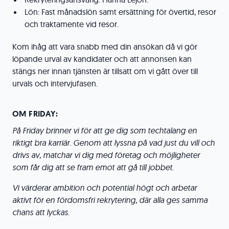
Lön: Fast månadslön samt ersättning för övertid, resor
och traktamente vid resor.
Kom ihåg att vara snabb med din ansökan då vi gör
löpande urval av kandidater och att annonsen kan
stängs ner innan tjänsten är tillsatt om vi gått över till
urvals och intervjufasen.
OM FRIDAY:
På Friday brinner vi för att ge dig som techtalang en
riktigt bra karriär. Genom att lyssna på vad just du vill och
drivs av, matchar vi dig med företag och möjligheter
som får dig att se fram emot att gå till jobbet.
Vi värderar ambition och potential högt och arbetar
aktivt för en fördomsfri rekrytering, där alla ges samma
chans att lyckas.