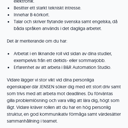
elektronik.
Besitter ett starkt tekniskt intresse.
Innehar B-körkort.
Talar och skriver flytande svenska samt engelska, då
båda språken används i det dagliga arbetet.
Det är meriterande om du har:
Arbetat i en liknande roll vid sidan av dina studier,
exempelvis från ett deltids- eller sommarjobb.
Erfarenhet av att arbeta i B&R Automation Studio.
Vidare lägger vi stor vikt vid dina personliga
egenskaper där JENSEN söker dig med ett stort driv samt
som trivs med att arbeta mot deadlines. Du förväntas
gilla problemlösning och vara villig att lära dig, högt som
lågt. Vidare kräver rollen att du har en hög personlig
struktur, en god kommunikativ förmåga samt värdesätter
sammanhållning i teamet.