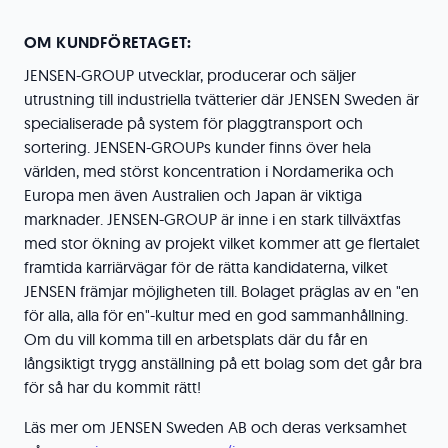
OM KUNDFÖRETAGET:
JENSEN-GROUP utvecklar, producerar och säljer
utrustning till industriella tvätterier där JENSEN Sweden är
specialiserade på system för plaggtransport och
sortering. JENSEN-GROUPs kunder finns över hela
världen, med störst koncentration i Nordamerika och
Europa men även Australien och Japan är viktiga
marknader. JENSEN-GROUP är inne i en stark tillväxtfas
med stor ökning av projekt vilket kommer att ge flertalet
framtida karriärvägar för de rätta kandidaterna, vilket
JENSEN främjar möjligheten till. Bolaget präglas av en "en
för alla, alla för en"-kultur med en god sammanhållning.
Om du vill komma till en arbetsplats där du får en
långsiktigt trygg anställning på ett bolag som det går bra
för så har du kommit rätt!
Läs mer om JENSEN Sweden AB och deras verksamhet