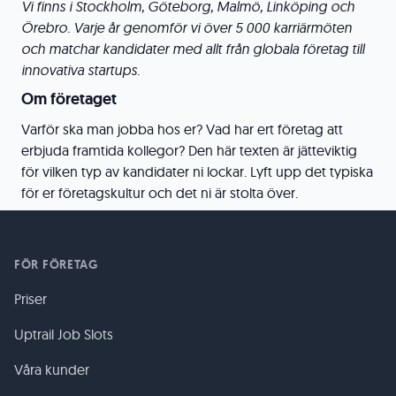
Vi finns i Stockholm, Göteborg, Malmö, Linköping och
Örebro. Varje år genomför vi över 5 000 karriärmöten
och matchar kandidater med allt från globala företag till
innovativa startups.
Om företaget
Varför ska man jobba hos er? Vad har ert företag att
erbjuda framtida kollegor? Den här texten är jätteviktig
för vilken typ av kandidater ni lockar. Lyft upp det typiska
för er företagskultur och det ni är stolta över.
FÖR FÖRETAG
Priser
Uptrail Job Slots
Våra kunder