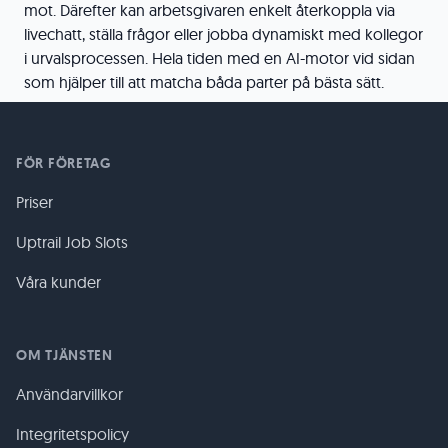
mot. Därefter kan arbetsgivaren enkelt återkoppla via
livechatt, ställa frågor eller jobba dynamiskt med kollegor
i urvalsprocessen. Hela tiden med en AI-motor vid sidan
som hjälper till att matcha båda parter på bästa sätt.
FÖR FÖRETAG
Priser
Uptrail Job Slots
Våra kunder
OM TJÄNSTEN
Användarvillkor
Integritetspolicy