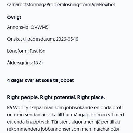
samarbetsförmågaProblemlösningsförmågaFlexibel
Övrigt
Annons-id: QVWM5
Önskat tillträdesdatum: 2026-03-16
Löneform: Fast lön
Åldersgräns: 18 år
4 dagar kvar att söka till jobbet
Right people. Right potential. Right place.
På Wopify skapar man som jobbsökande en enda profil
och kan sendan ansöka till hur många jobb man vill med
ett enda knapptryck. Tjänstens algoritmer hjälper till att
rekommendera jobbannonser som man matchar bäst