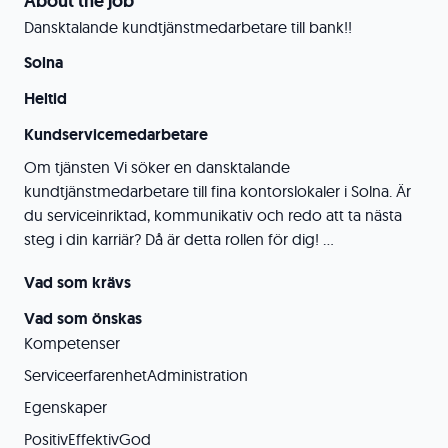
About the job
Dansktalande kundtjänstmedarbetare till bank!!
Solna
Heltid
Kundservicemedarbetare
Om tjänsten Vi söker en dansktalande
kundtjänstmedarbetare till fina kontorslokaler i Solna. Är
du serviceinriktad, kommunikativ och redo att ta nästa
steg i din karriär? Då är detta rollen för dig! ...
Vad som krävs
Vad som önskas
Kompetenser
ServiceerfarenhetAdministration
Egenskaper
PositivEffektivGod