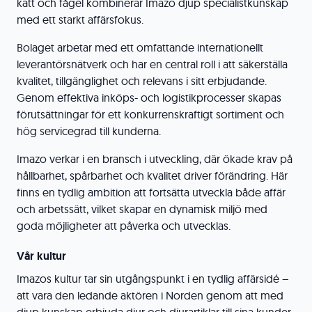
katt och fågel kombinerar Imazo djup specialistkunskap
med ett starkt affärsfokus.
Bolaget arbetar med ett omfattande internationellt
leverantörsnätverk och har en central roll i att säkerställa
kvalitet, tillgänglighet och relevans i sitt erbjudande.
Genom effektiva inköps- och logistikprocesser skapas
förutsättningar för ett konkurrenskraftigt sortiment och
hög servicegrad till kunderna.
Imazo verkar i en bransch i utveckling, där ökade krav på
hållbarhet, spårbarhet och kvalitet driver förändring. Här
finns en tydlig ambition att fortsätta utveckla både affär
och arbetssätt, vilket skapar en dynamisk miljö med
goda möjligheter att påverka och utvecklas.
Vår kultur
Imazos kultur tar sin utgångspunkt i en tydlig affärsidé –
att vara den ledande aktören i Norden genom att med