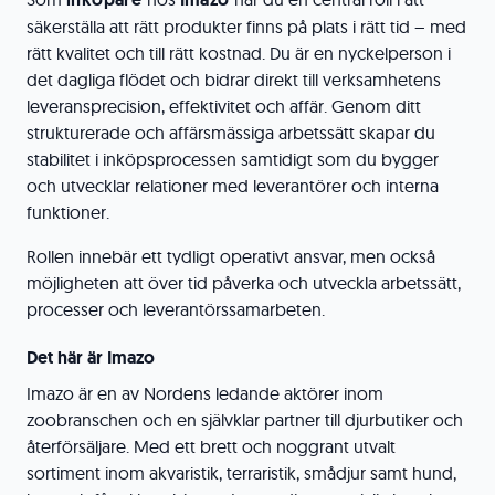
säkerställa att rätt produkter finns på plats i rätt tid – med
rätt kvalitet och till rätt kostnad. Du är en nyckelperson i
det dagliga flödet och bidrar direkt till verksamhetens
leveransprecision, effektivitet och affär. Genom ditt
strukturerade och affärsmässiga arbetssätt skapar du
stabilitet i inköpsprocessen samtidigt som du bygger
och utvecklar relationer med leverantörer och interna
funktioner.
Rollen innebär ett tydligt operativt ansvar, men också
möjligheten att över tid påverka och utveckla arbetssätt,
processer och leverantörssamarbeten.
Det här är Imazo
Imazo är en av Nordens ledande aktörer inom
zoobranschen och en självklar partner till djurbutiker och
återförsäljare. Med ett brett och noggrant utvalt
sortiment inom akvaristik, terraristik, smådjur samt hund,