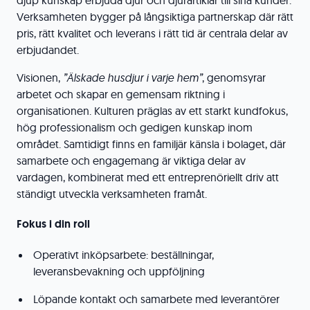
djup kunskap erbjuda djur och djurartiklar till sina kunder.
Verksamheten bygger på långsiktiga partnerskap där rätt
pris, rätt kvalitet och leverans i rätt tid är centrala delar av
erbjudandet.
Visionen,
”Älskade husdjur i varje hem”
, genomsyrar
arbetet och skapar en gemensam riktning i
organisationen. Kulturen präglas av ett starkt kundfokus,
hög professionalism och gedigen kunskap inom
området. Samtidigt finns en familjär känsla i bolaget, där
samarbete och engagemang är viktiga delar av
vardagen, kombinerat med ett entreprenöriellt driv att
ständigt utveckla verksamheten framåt.
Fokus i din roll
Operativt inköpsarbete: beställningar,
leveransbevakning och uppföljning
Löpande kontakt och samarbete med leverantörer