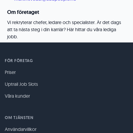
Om företaget
Vi rekryterar chefer, ledare och specialister. Är det dags
att ta nästa steg i din karriär? Här hittar du våra lediga
jobb.
FÖR FÖRETAG
Priser
Uptrail Job Slots
Våra kunder
OM TJÄNSTEN
Användarvillkor