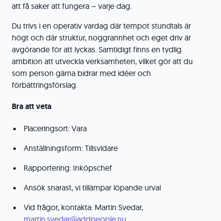
att få saker att fungera – varje dag.
Du trivs i en operativ vardag där tempot stundtals är
högt och där struktur, noggrannhet och eget driv är
avgörande för att lyckas. Samtidigt finns en tydlig
ambition att utveckla verksamheten, vilket gör att du
som person gärna bidrar med idéer och
förbättringsförslag.
Bra att veta
Placeringsort: Vara
Anställningsform: Tillsvidare
Rapportering: Inköpschef
Ansök snarast, vi tillämpar löpande urval
Vid frågor, kontakta: Martin Svedar,
martin.svedar@addpeople.nu