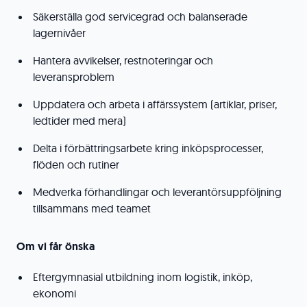
Säkerställa god servicegrad och balanserade
lagernivåer
Hantera avvikelser, restnoteringar och
leveransproblem
Uppdatera och arbeta i affärssystem (artiklar, priser,
ledtider med mera)
Delta i förbättringsarbete kring inköpsprocesser,
flöden och rutiner
Medverka förhandlingar och leverantörsuppföljning
tillsammans med teamet
Om vi får önska
Eftergymnasial utbildning inom logistik, inköp,
ekonomi