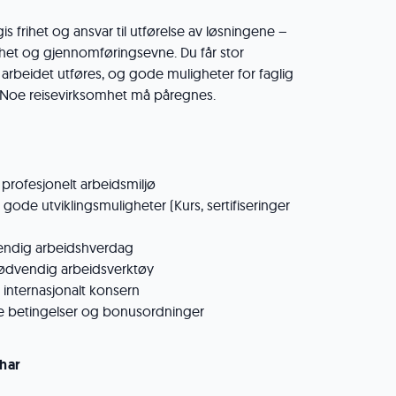
s frihet og ansvar til utførelse av løsningene –
lighet og gjennomføringsevne. Du får stor
arbeidet utføres, og gode muligheter for faglig
. Noe reisevirksomhet må påregnes.
profesjonelt arbeidsmiljø
gode utviklingsmuligheter (Kurs, sertifiseringer
stendig arbeidshverdag
 nødvendig arbeidsverktøy
et internasjonalt konsern
e betingelser og bonusordninger
 har