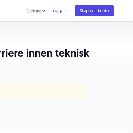
Logga in
Skapa ett konto
Svenska
rriere innen teknisk