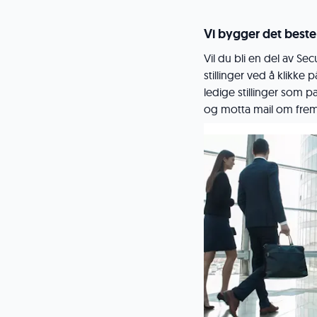
Vi bygger det beste
Vil du bli en del av Se
stillinger ved å klikke 
ledige stillinger som p
og motta mail om fremt