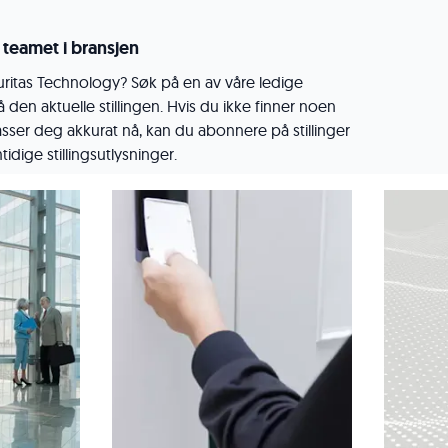
 teamet i bransjen
curitas Technology? Søk på en av våre ledige
på den aktuelle stillingen. Hvis du ikke finner noen
asser deg akkurat nå, kan du abonnere på stillinger
idige stillingsutlysninger.