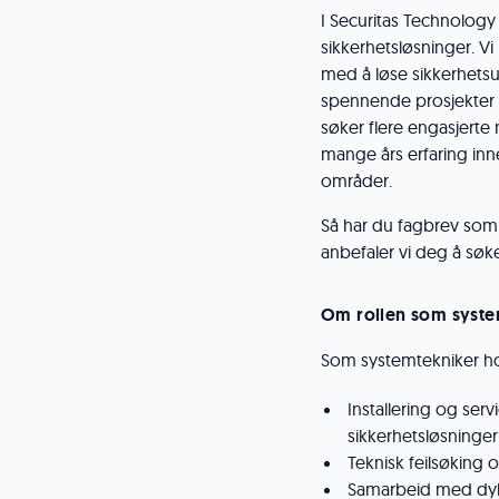
I Securitas Technology 
sikkerhetsløsninger. Vi
med å løse sikkerhetsut
spennende prosjekter
søker flere engasjerte
mange års erfaring inne
områder.
Så har du fagbrev som
anbefaler vi deg å søk
Om rollen som syste
Som systemtekniker hos
Installering og se
sikkerhetsløsninger
Teknisk feilsøking
Samarbeid med dykt