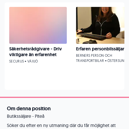
Säkerhetsrådgivare - Driv
Erfaren personbilssäljare
viktigare än erfarenhet
BERNERS PERSON OCH
TRANSPORTBILAR • ÖSTERSUND
SECURUS • VÄXJÖ
Om denna position
Butikssäljare - Piteå
Söker du efter en ny utmaning där du får möjlighet att