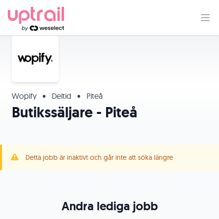
Wopify
•
Deltid
•
Piteå
Butikssäljare - Piteå
Detta jobb är inaktivt och går inte att söka längre
Andra lediga jobb