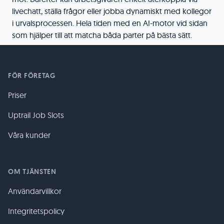
livechatt, ställa frågor eller jobba dynamiskt med kollegor
i urvalsprocessen. Hela tiden med en AI-motor vid sidan
som hjälper till att matcha båda parter på bästa sätt.
FÖR FÖRETAG
Priser
Uptrail Job Slots
Våra kunder
OM TJÄNSTEN
Användarvillkor
Integritetspolicy