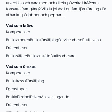
utvecklas och vara med och direkt påverka Ur&Penns
fortsatta framgång? Vill du jobba i ett familjärt företag där
vi har kul på jobbet och peppar ...
Vad som krävs
Kompetenser
ButiksarbetenButiksförsäljningServicearbeteButiksvana
Erfarenheter
ButikssäljareButiksanställdButiksarbetare
Vad som önskas
Kompetenser
ButikskassaFörsäljning
Egenskaper
PositivFlexibelDrivenAnsvarstagande
Erfarenheter