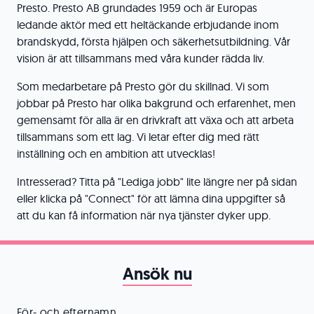
Presto. Presto AB grundades 1959 och är Europas
ledande aktör med ett heltäckande erbjudande inom
brandskydd, första hjälpen och säkerhetsutbildning. Vår
vision är att tillsammans med våra kunder rädda liv.
Som medarbetare på Presto gör du skillnad. Vi som
jobbar på Presto har olika bakgrund och erfarenhet, men
gemensamt för alla är en drivkraft att växa och att arbeta
tillsammans som ett lag. Vi letar efter dig med rätt
inställning och en ambition att utvecklas!
Intresserad? Titta på "Lediga jobb" lite längre ner på sidan
eller klicka på "Connect" för att lämna dina uppgifter så
att du kan få information när nya tjänster dyker upp.
Ansök nu
För- och efternamn