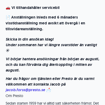
🚗 Vi tillhandahåller servicebil
📄
Anställningen inleds med 6 månaders
visstidsanställning med avsikt att övergå i en
tillsvidareanställning.
Skicka in din ansökan idag!
Under sommaren har vi längre svarstider än vanligt
☀️
Vi börjar hantera ansökningar från början av augusti,
och du kan förvänta dig återkoppling i mitten av
augusti.
Har du frågor om tjänsten eller Presto är du varmt
välkommen att kontakta Jacob på
jacob.forss@presto.se
📩
Om Presto
Sedan starten 1959 har vi alltid satt säkerheten främst. Det