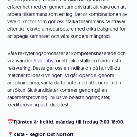
erfarenhet med en gemensam drivkraft att växa och att
arbeta tillsammans som ett lag. Det är kombinationen av
våra olikheter som gör oss starka tillsammans. Vi strävar
efter att rekrytera medarbetare med olika bakgrund för
att spegla samhället och våra kunders mångfald.
Våra rekryteringsprocesser är kompetensbaserade och
vi använder
Alva Labs
för att säkerställa en fördomsfri
rekrytering. Dessa ger oss en indikation på hur väl du
matchar rollbeskrivningen. Vi går löpande igenom
ansökningarna, vänta därför inte med att skicka in din
ansökan. Slutkandidater kommer genomgå en
säkerhetsprövning, inklusive belastningsregister,
kreditprövning och drogtest.
📅Tjänsten är heltid, måndag till fredag 7:00-16:00.
📍Kista - Region Öst Norrort