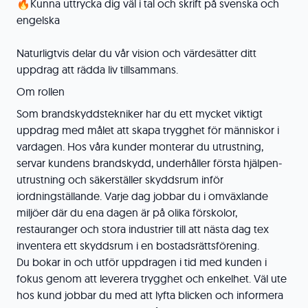
🔥Kunna uttrycka dig väl i tal och skrift på svenska och
engelska
Naturligtvis delar du vår vision och värdesätter ditt
uppdrag att rädda liv tillsammans.
Om rollen
Som brandskyddstekniker har du ett mycket viktigt
uppdrag med målet att skapa trygghet för människor i
vardagen. Hos våra kunder monterar du utrustning,
servar kundens brandskydd, underhåller första hjälpen-
utrustning och säkerställer skyddsrum inför
iordningställande. Varje dag jobbar du i omväxlande
miljöer där du ena dagen är på olika förskolor,
restauranger och stora industrier till att nästa dag tex
inventera ett skyddsrum i en bostadsrättsförening.
Du bokar in och utför uppdragen i tid med kunden i
fokus genom att leverera trygghet och enkelhet. Väl ute
hos kund jobbar du med att lyfta blicken och informera