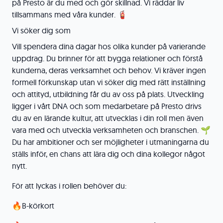
på Presto är du med och gör skillnad. Vi räddar liv
tillsammans med våra kunder. 🧯
Vi söker dig som
Vill spendera dina dagar hos olika kunder på varierande
uppdrag. Du brinner för att bygga relationer och förstå
kunderna, deras verksamhet och behov. Vi kräver ingen
formell förkunskap utan vi söker dig med rätt inställning
och attityd, utbildning får du av oss på plats. Utveckling
ligger i vårt DNA och som medarbetare på Presto drivs
du av en lärande kultur, att utvecklas i din roll men även
vara med och utveckla verksamheten och branschen. 🌱
Du har ambitioner och ser möjligheter i utmaningarna du
ställs inför, en chans att lära dig och dina kollegor något
nytt.
För att lyckas i rollen behöver du:
🔥B-körkort