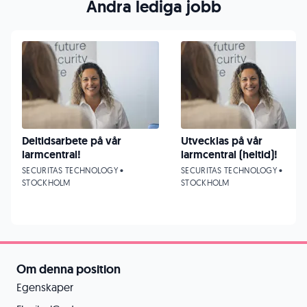
Andra lediga jobb
Deltidsarbete på vår
Utvecklas på vår
larmcentral!
larmcentral (heltid)!
SECURITAS TECHNOLOGY •
SECURITAS TECHNOLOGY •
STOCKHOLM
STOCKHOLM
Om denna position
Egenskaper