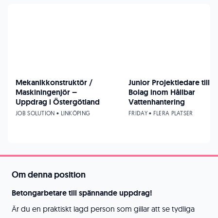
Mekanikkonstruktör /
Junior Projektledare till
Maskiningenjör –
Bolag inom Hållbar
Uppdrag i Östergötland
Vattenhantering
JOB SOLUTION • LINKÖPING
FRIDAY • FLERA PLATSER
Om denna position
Betongarbetare till spännande uppdrag!
Är du en praktiskt lagd person som gillar att se tydliga