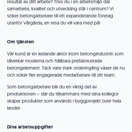
resultat av ditt arbete? Trivs du i en arbetsmiljö där
samarbete, kvalitet och utveckling står i centrum? Vi
söker betongarbetare till ett expanderande företag
utanför Vårgårda, en resa du vill vara med på!
Om tjänsten
Vår kund är en ledande aktör inom betongindustrin som
tillverkar moderna och hållbara prefabricerade
betongelement. Tack vare stark orderingång växer de nu
och söker fler engagerade medarbetare till sitt team.
Som betongarbetare blir du en viktig del av
produktionen – där du tillsammans med dina kollegor
skapar produkter som används i byggprojekt över hela
landet.
Dina arbetsuppgifter