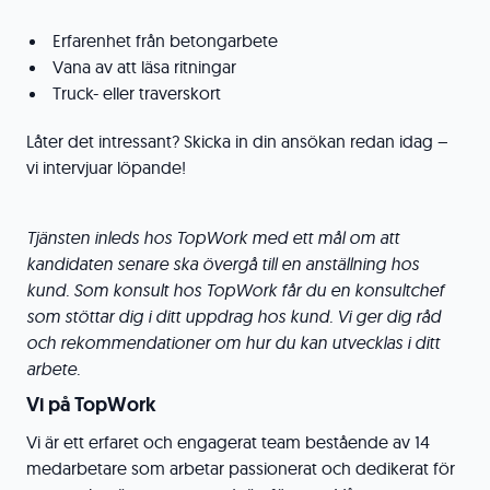
Erfarenhet från betongarbete
Vana av att läsa ritningar
Truck- eller traverskort
Låter det intressant? Skicka in din ansökan redan idag –
vi intervjuar löpande!
Tjänsten inleds hos TopWork med ett mål om att
kandidaten senare ska övergå till en anställning hos
kund. Som konsult hos TopWork får du en konsultchef
som stöttar dig i ditt uppdrag hos kund. Vi ger dig råd
och rekommendationer om hur du kan utvecklas i ditt
arbete.
Vi på TopWork
Vi är ett erfaret och engagerat team bestående av 14
medarbetare som arbetar passionerat och dedikerat för